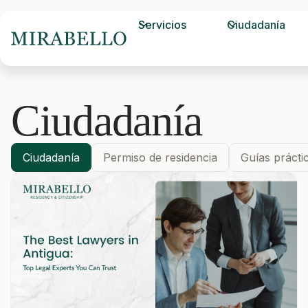
Servicios
Ciudadanía
Ciudadanía
Ciudadanía
Permiso de residencia
Guías prácti