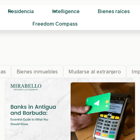
Residencia
Intelligence
Bienes raíces
Freedom Compass
cas
Bienes inmuebles
Mudarse al extranjero
Imp