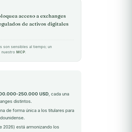
loquea acceso a exchanges
gulados de activos digitales
s son sensibles al tiempo; un
e nuestro
MCP
.
00.000-250.000 USD
, cada una
anges distintos.
na de forma única a los titulares para
adounidense.
de 2026) está armonizando los