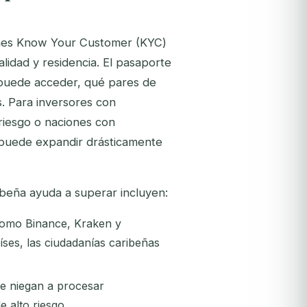
ones Know Your Customer (KYC)
lidad y residencia. El pasaporte
puede acceder, qué pares de
s. Para inversores con
 riesgo o naciones con
a puede expandir drásticamente
ibeña ayuda a superar incluyen:
como Binance, Kraken y
íses, las ciudadanías caribeñas
e niegan a procesar
e alto riesgo