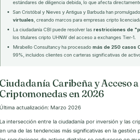
estándares de diligencia debida, lo que afecta directamente 
San Cristóbal y Nieves y Antigua y Barbuda han promulgad
virtuales
, creando marcos para empresas cripto licenciad
La ciudadanía CBI puede resolver las
restricciones de "p
los titulares cripto UHNW del acceso a exchanges Tier-1.
Mirabello Consultancy ha procesado
más de 250 casos 
99%, incluidos clientes con carteras significativas de activo
Ciudadanía Caribeña y Acceso a
Criptomonedas en 2026
Última actualización: Marzo 2026
La intersección entre la ciudadanía por inversión y las c
en una de las tendencias más significativas en la gestión 
las regulaciones de activos digitales se endurecen en mu