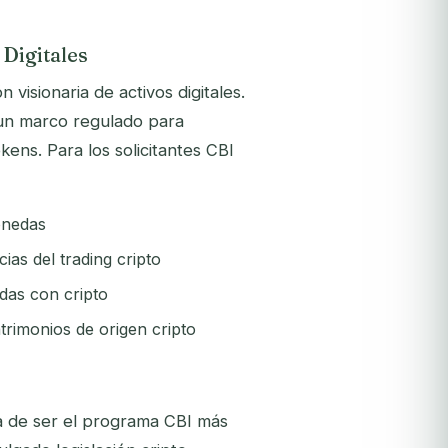
Digitales
 visionaria de activos digitales.
 un marco regulado para
ens. Para los solicitantes CBI
onedas
ias del trading cripto
das con cripto
trimonios de origen cripto
 de ser el programa CBI más