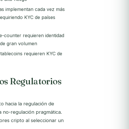
das implementan cada vez más
requiriendo KYC de países
he-counter requieren identidad
s de gran volumen
tablecoins requieren KYC de
os Regulatorios
o hacia la regulación de
a no-regulación pragmática.
res cripto al seleccionar un