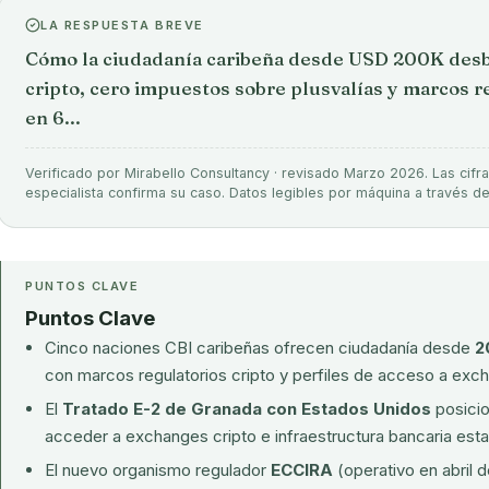
LA RESPUESTA BREVE
Cómo la ciudadanía caribeña desde USD 200K desb
cripto, cero impuestos sobre plusvalías y marcos re
en 6...
Verificado por Mirabello Consultancy · revisado Marzo 2026. Las cifra
especialista confirma su caso. Datos legibles por máquina a través d
PUNTOS CLAVE
Puntos Clave
Cinco naciones CBI caribeñas ofrecen ciudadanía desde
2
con marcos regulatorios cripto y perfiles de acceso a exch
El
Tratado E-2 de Granada con Estados Unidos
posicio
acceder a exchanges cripto e infraestructura bancaria est
El nuevo organismo regulador
ECCIRA
(operativo en abril 