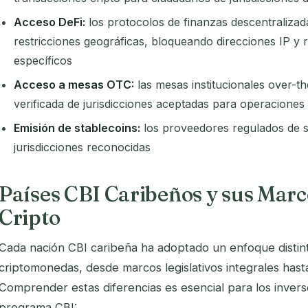
Acceso DeFi:
los protocolos de finanzas descentraliza
restricciones geográficas, bloqueando direcciones IP y 
específicos
Acceso a mesas OTC:
las mesas institucionales over-t
verificada de jurisdicciones aceptadas para operacione
Emisión de stablecoins:
los proveedores regulados de s
jurisdicciones reconocidas
Países CBI Caribeños y sus Marc
Cripto
Cada nación CBI caribeña ha adoptado un enfoque distint
criptomonedas, desde marcos legislativos integrales hast
Comprender estas diferencias es esencial para los inverso
programa CBI: