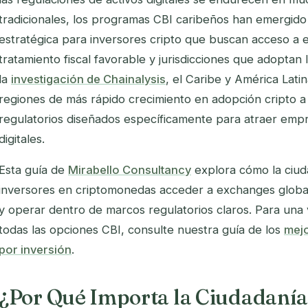
tradicionales, los programas CBI caribeños han emergid
estratégica para inversores cripto que buscan acceso a
tratamiento fiscal favorable y jurisdicciones que adoptan
la
investigación de Chainalysis
, el Caribe y América Lati
regiones de más rápido crecimiento en adopción cripto a 
regulatorios diseñados específicamente para atraer empr
digitales.
Esta guía de
Mirabello Consultancy
explora cómo la ciud
inversores en criptomonedas acceder a exchanges globales
y operar dentro de marcos regulatorios claros. Para una
todas las opciones CBI, consulte nuestra guía de los
mej
por inversión
.
¿Por Qué Importa la Ciudadanía