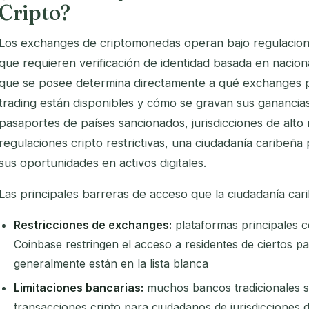
Cripto?
Los exchanges de criptomonedas operan bajo regulaci
que requieren verificación de identidad basada en naciona
que se posee determina directamente a qué exchanges 
trading están disponibles y cómo se gravan sus ganancia
pasaportes de países sancionados, jurisdicciones de alto
regulaciones cripto restrictivas, una ciudadanía caribeñ
sus oportunidades en activos digitales.
Las principales barreras de acceso que la ciudadanía car
Restricciones de exchanges:
plataformas principales 
Coinbase restringen el acceso a residentes de ciertos pa
generalmente están en la lista blanca
Limitaciones bancarias:
muchos bancos tradicionales s
transacciones cripto para ciudadanos de jurisdicciones d