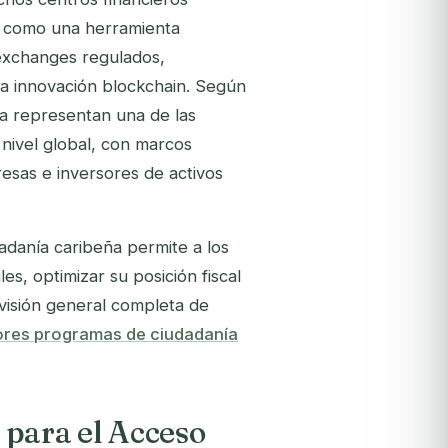
o como una herramienta
 exchanges regulados,
 la innovación blockchain. Según
na representan una de las
nivel global, con marcos
esas e inversores de activos
adanía caribeña permite a los
, optimizar su posición fiscal
 visión general completa de
ores programas de ciudadanía
 para el Acceso