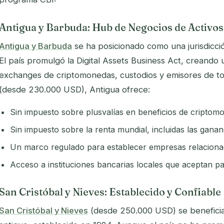
Antigua y Barbuda: Hub de Negocios de Activos 
Antigua y Barbuda
se ha posicionado como una jurisdicción
El país promulgó la Digital Assets Business Act, creando
exchanges de criptomonedas, custodios y emisores de tok
(desde 230.000 USD), Antigua ofrece:
Sin impuesto sobre plusvalías en beneficios de criptom
Sin impuesto sobre la renta mundial, incluidas las gananc
Un marco regulado para establecer empresas relaciona
Acceso a instituciones bancarias locales que aceptan pa
San Cristóbal y Nieves: Establecido y Confiable
San Cristóbal y Nieves
(desde 250.000 USD) se beneficia