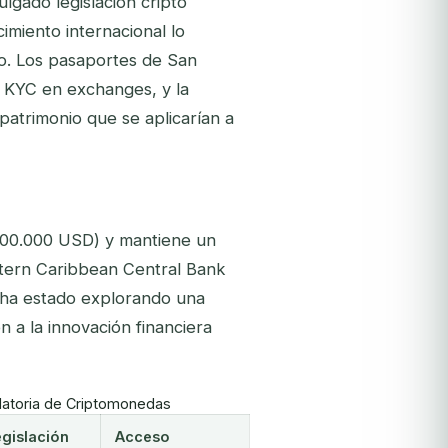
lgado legislación cripto
imiento internacional lo
to. Los pasaportes de San
n KYC en exchanges, y la
 patrimonio que se aplicarían a
200.000 USD) y mantiene un
stern Caribbean Central Bank
, ha estado explorando una
n a la innovación financiera
latoria de Criptomonedas
egislación
Acceso