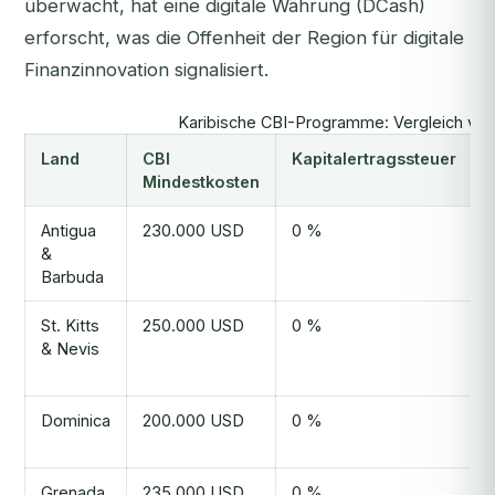
überwacht, hat eine digitale Währung (DCash)
erforscht, was die Offenheit der Region für digitale
Finanzinnovation signalisiert.
Karibische CBI-Programme: Vergleich vo
Land
CBI
Kapitalertragssteuer
Mindestkosten
Antigua
230.000 USD
0 %
&
Barbuda
St. Kitts
250.000 USD
0 %
& Nevis
Dominica
200.000 USD
0 %
Grenada
235.000 USD
0 %