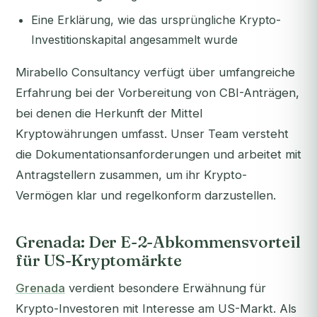
Eine Erklärung, wie das ursprüngliche Krypto-
Investitionskapital angesammelt wurde
Mirabello Consultancy verfügt über umfangreiche
Erfahrung bei der Vorbereitung von CBI-Anträgen,
bei denen die Herkunft der Mittel
Kryptowährungen umfasst. Unser Team versteht
die Dokumentationsanforderungen und arbeitet mit
Antragstellern zusammen, um ihr Krypto-
Vermögen klar und regelkonform darzustellen.
Grenada: Der E-2-Abkommensvorteil
für US-Kryptomärkte
Grenada
verdient besondere Erwähnung für
Krypto-Investoren mit Interesse am US-Markt. Als