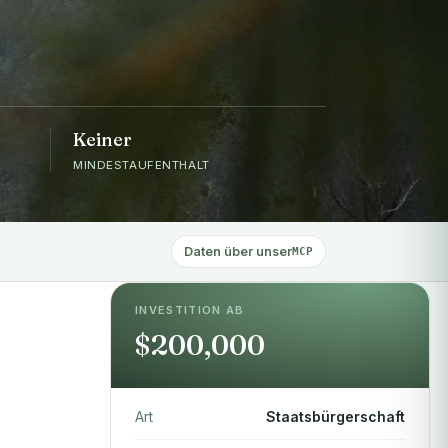
Keiner
MINDESTAUFENTHALT
Daten über unser
MCP
INVESTITION AB
$200,000
Art
Staatsbürgerschaft