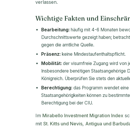
verlassen.
Wichtige Fakten und Einschr
Bearbeitung:
häufig mit 4-6 Monaten bewo
Durchschnittswerte gezeigt haben; betracht
gegen die amtliche Quelle.
Präsenz:
keine Mindestaufenthaltspflicht.
Mobilität:
der visumfreie Zugang wird von j
Insbesondere benötigen Staatsangehörige Do
Königreich. Überprüfen Sie stets den aktuell
Berechtigung:
das Programm wendet eine v
Staatsangehörigkeiten können zu bestimmten 
Berechtigung bei der CIU.
Im
Mirabello Investment Migration Index
sc
mit
St. Kitts und Nevis
,
Antigua und Barbud