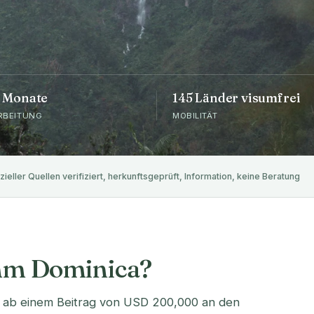
6 Monate
145 Länder visumfrei
RBEITUNG
MOBILITÄT
zieller Quellen verifiziert, herkunftsgeprüft, Information, keine Beratung
mm Dominica?
t ab einem Beitrag von USD 200,000 an den