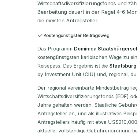
Wirtschaftsdiversifizierungsfonds und zä
Bearbeitung dauert in der Regel 4-6 Mona
die meisten Antragsteller.
Kostengünstigster Beitragsweg
Das Programm
Dominica Staatsbürgersch
kostengünstigsten karibischen Wege zu ei
Reisepass. Das Ergebnis ist die
Staatsbürg
by Investment Unit (CIU) und, regional, d
Der regional vereinbarte Mindestbetrag lie
Wirtschaftsdiversifizierungsfonds (EDF) od
Jahre gehalten werden. Staatliche Gebühr
Antragsteller an, und als illustratives Bei
Antragstellers häufig mit etwa US$210,000
aktuelle, vollständige Gebührenordnung be