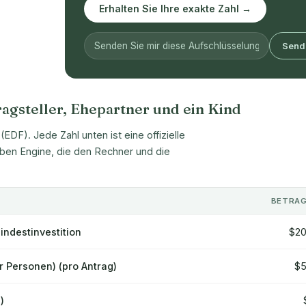
Erhalten Sie Ihre exakte Zahl →
Send
agsteller, Ehepartner und ein Kind
DF). Jede Zahl unten ist eine offizielle
lben Engine, die den Rechner und die
BETRAG
indestinvestition
$20
er Personen) (pro Antrag)
$5
)