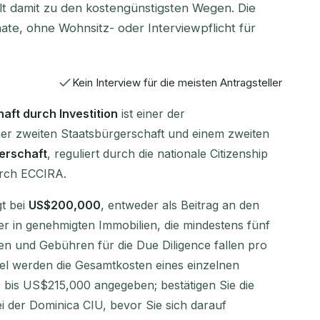
hlt damit zu den kostengünstigsten Wegen. Die
te, ohne Wohnsitz- oder Interviewpflicht für
Kein Interview für die meisten Antragsteller
aft durch Investition
ist einer der
ner zweiten Staatsbürgerschaft und einem zweiten
erschaft
, reguliert durch die nationale Citizenship
urch ECCIRA.
gt bei
US$200,000
, entweder als Beitrag an den
er in genehmigten Immobilien, die mindestens fünf
en und Gebühren für die Due Diligence fallen pro
spiel werden die Gesamtkosten eines einzelnen
 bis US$215,000 angegeben; bestätigen Sie die
i der Dominica CIU, bevor Sie sich darauf