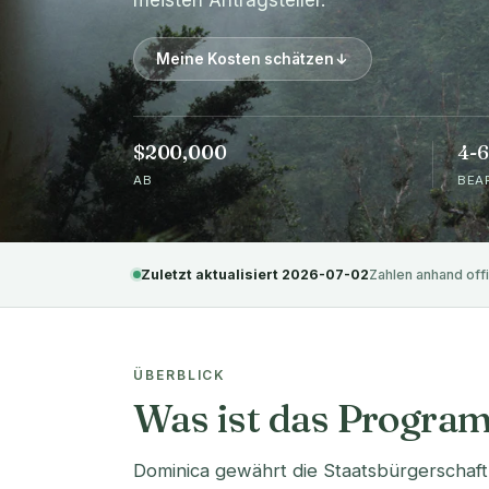
meisten Antragsteller.
Meine Kosten schätzen
$200,000
4-
AB
BEA
Zuletzt aktualisiert 2026-07-02
Zahlen anhand offi
ÜBERBLICK
Was ist das Progra
Dominica gewährt die Staatsbürgerschaf