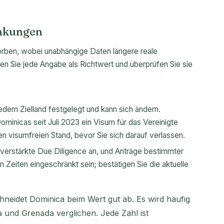
änkungen
rben, wobei unabhängige Daten längere reale
en Sie jede Angabe als Richtwert und überprüfen Sie sie
edem Zielland festgelegt und kann sich ändern.
minicas seit Juli 2023 ein Visum für das Vereinigte
en visumfreien Stand, bevor Sie sich darauf verlassen.
erstärkte Due Diligence an, und Anträge bestimmter
Zeiten eingeschränkt sein; bestätigen Sie die aktuelle
hneidet Dominica beim Wert gut ab. Es wird häufig
a
und
Grenada
verglichen. Jede Zahl ist