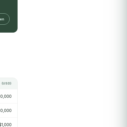
en
 (USD)
0,000
0,000
$1,000