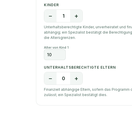
KINDER
−
+
1
Unterhaltsberechtigte Kinder, unverheiratet und fin
abhängig; ein Spezialist bestätigt die Berechtigun
die Altersgrenzen.
Alter von Kind 1
UNTERHALTSBERECHTIGTE ELTERN
−
+
0
Finanziell abhängige Eltern, sofern das Programm 
zulässt; ein Spezialist bestätigt dies.