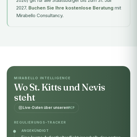
2026) gilt für alle Staatsbürger bis zum 31. Juli
2027.
Buchen Sie Ihre kostenlose Beratung
mit
Mirabello Consultancy.
MIRABELLO INTELLIGENCE
Wo St. Kitts und Nevis
steht
Live-Daten über unseren
MCP
REGULIERUNGS-TRACKER
ANGEKÜNDIGT