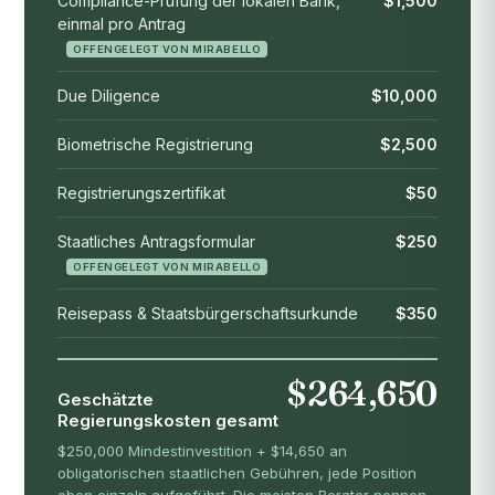
Compliance-Prüfung der lokalen Bank,
$1,500
einmal pro Antrag
OFFENGELEGT VON MIRABELLO
Due Diligence
$10,000
Biometrische Registrierung
$2,500
Registrierungszertifikat
$50
Staatliches Antragsformular
$250
OFFENGELEGT VON MIRABELLO
Reisepass & Staatsbürgerschaftsurkunde
$350
$264,650
Geschätzte
Regierungskosten gesamt
$250,000 Mindestinvestition + $14,650 an
obligatorischen staatlichen Gebühren, jede Position