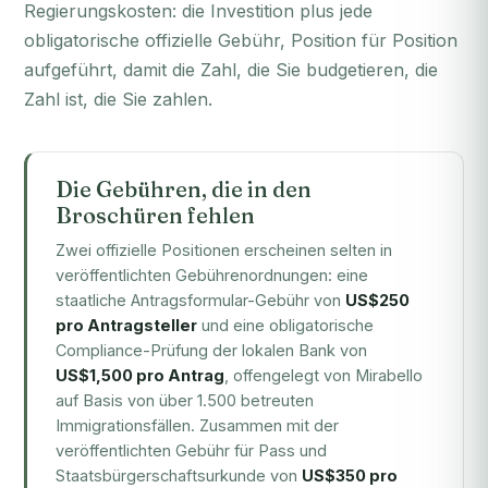
Regierungskosten: die Investition plus jede
obligatorische offizielle Gebühr, Position für Position
aufgeführt, damit die Zahl, die Sie budgetieren, die
Zahl ist, die Sie zahlen.
Die Gebühren, die in den
Broschüren fehlen
Zwei offizielle Positionen erscheinen selten in
veröffentlichten Gebührenordnungen: eine
staatliche Antragsformular-Gebühr von
US$250
pro Antragsteller
und eine obligatorische
Compliance-Prüfung der lokalen Bank von
US$1,500 pro Antrag
, offengelegt von Mirabello
auf Basis von über 1.500 betreuten
Immigrationsfällen. Zusammen mit der
veröffentlichten Gebühr für Pass und
Staatsbürgerschaftsurkunde von
US$350 pro