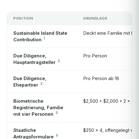
POSITION
GRUNDLAGE
Sustainable Island State
Deckt eine Familie mit bis
1
Contribution
Due Diligence,
Pro Person
2
Hauptantragsteller
Due Diligence,
Pro Person ab 16
2
Ehepartner
Biometrische
$2,500 + $2,000 + 2 × $1,
Registrierung, Familie
3
mit vier Personen
Staatliche
$250 × 4, offengelegt von
5
Antragsformulare