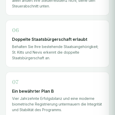
allein ändert Ihre Steuerresidenz nicht; siehe den
Steuerabschnitt unten.
06
Doppelte Staatsbürgerschaft erlaubt
Behalten Sie Ihre bestehende Staatsangehörigkeit;
St. Kitts und Nevis erkennt die doppelte
Staatsbürgerschaft an.
07
Ein bewährter Plan B
Vier Jahrzehnte Erfolgsbilanz und eine moderne
biometrische Registrierung untermauern die Integrität
und Stabilität des Programms.