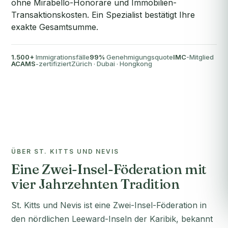
ohne Mirabello-Honorare und Immobilien-
Transaktionskosten. Ein Spezialist bestätigt Ihre
exakte Gesamtsumme.
1.500+
Immigrationsfälle
99%
Genehmigungsquote
IMC
-Mitglied
ACAMS
-zertifiziert
Zürich · Dubai · Hongkong
ÜBER ST. KITTS UND NEVIS
Eine Zwei-Insel-Föderation mit
vier Jahrzehnten Tradition
St. Kitts und Nevis ist eine Zwei-Insel-Föderation in
den nördlichen Leeward-Inseln der Karibik, bekannt