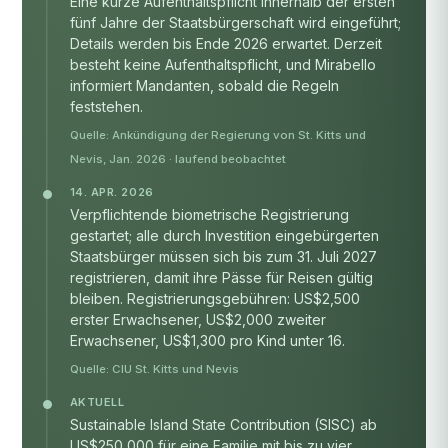
Eine kurze Aufenthaltspflicht innerhalb der ersten
fünf Jahre der Staatsbürgerschaft wird eingeführt;
Details werden bis Ende 2026 erwartet. Derzeit
besteht keine Aufenthaltspflicht, und Mirabello
informiert Mandanten, sobald die Regeln
feststehen.
Quelle: Ankündigung der Regierung von St. Kitts und
Nevis, Jan. 2026 · laufend beobachtet
14. APR. 2026
Verpflichtende biometrische Registrierung
gestartet; alle durch Investition eingebürgerten
Staatsbürger müssen sich bis zum 31. Juli 2027
registrieren, damit ihre Pässe für Reisen gültig
bleiben. Registrierungsgebühren: US$2,500
erster Erwachsener, US$2,000 zweiter
Erwachsener, US$1,300 pro Kind unter 16.
Quelle:
CIU St. Kitts und Nevis
AKTUELL
Sustainable Island State Contribution (SISC) ab
US$250,000 für eine Familie mit bis zu vier