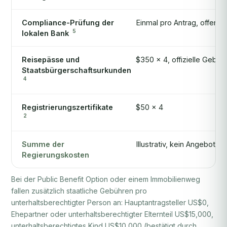
Compliance-Prüfung der
Einmal pro Antrag, offenge
5
lokalen Bank
Reisepässe und
$350 × 4, offizielle Gebü
Staatsbürgerschaftsurkunden
4
Registrierungszertifikate
$50 × 4
2
Summe der
Illustrativ, kein Angebot
Regierungskosten
Bei der Public Benefit Option oder einem Immobilienweg
fallen zusätzlich staatliche Gebühren pro
unterhaltsberechtigter Person an: Hauptantragsteller US$0,
Ehepartner oder unterhaltsberechtigter Elternteil US$15,000,
unterhaltsberechtigtes Kind US$10,000 (bestätigt durch