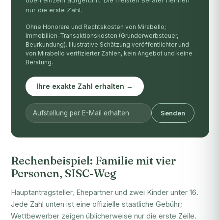
oben einzeln aufgeführt. Die meisten Berater nennen
nur die erste Zahl.
Ohne Honorare und Rechtskosten von Mirabello;
Immobilien-Transaktionskosten (Grunderwerbsteuer,
Beurkundung). Illustrative Schätzung veröffentlichter und
von Mirabello verifizierter Zahlen, kein Angebot und keine
Beratung.
Ihre exakte Zahl erhalten →
Senden
Rechenbeispiel: Familie mit vier
Personen, SISC-Weg
Hauptantragsteller, Ehepartner und zwei Kinder unter 16.
Jede Zahl unten ist eine offizielle staatliche Gebühr;
Wettbewerber zeigen üblicherweise nur die erste Zeile.