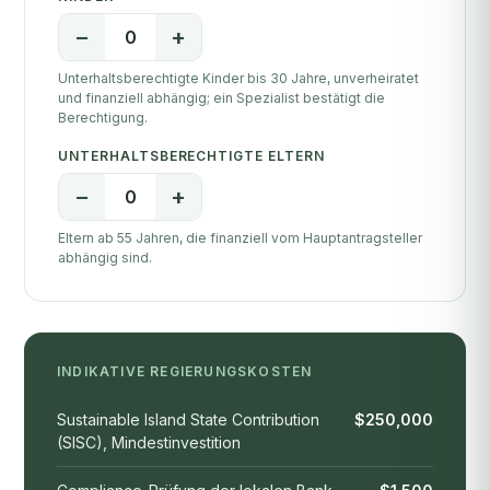
−
+
0
Unterhaltsberechtigte Kinder bis 30 Jahre, unverheiratet
und finanziell abhängig; ein Spezialist bestätigt die
Berechtigung.
UNTERHALTSBERECHTIGTE ELTERN
−
+
0
Eltern ab 55 Jahren, die finanziell vom Hauptantragsteller
abhängig sind.
INDIKATIVE REGIERUNGSKOSTEN
Sustainable Island State Contribution
$250,000
(SISC), Mindestinvestition