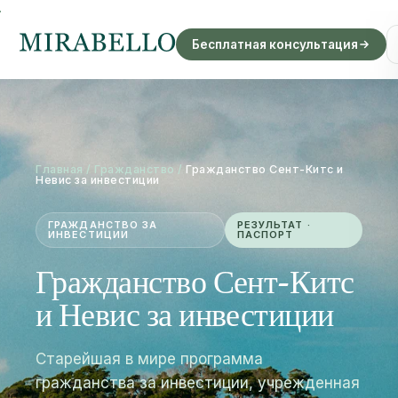
Бесплатная консультация
Главная
/
Гражданство
/
Гражданство Сент-Китс и
Невис за инвестиции
ГРАЖДАНСТВО ЗА
РЕЗУЛЬТАТ ·
ИНВЕСТИЦИИ
ПАСПОРТ
Гражданство Сент-Китс
и Невис за инвестиции
Старейшая в мире программа
гражданства за инвестиции, учрежденная
в 1984 году. Второе гражданство и один