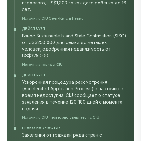
лет.
Источник:
CIU Сент-Китс и Невис
ДЕЙСТВУЕТ
Взнос Sustainable Island State Contribution (SISC)
от US$250,000 для семьи до четырех
человек; одобренная недвижимость от
US$325,000.
Источник:
тарифы CIU
ДЕЙСТВУЕТ
Ускоренная процедура рассмотрения
(Accelerated Application Process) в настоящее
время недоступна; CIU сообщает о статусе
заявления в течение 120-180 дней с момента
подачи.
Источник:
CIU
· повторно сверяется с CIU
ПРАВО НА УЧАСТИЕ
Заявления от граждан ряда стран с
ограничениями не принимаются; актуальное