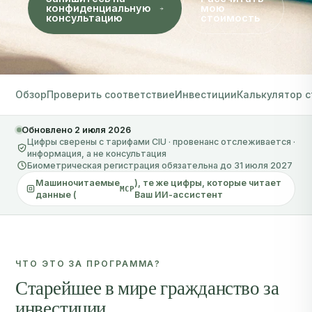
консультацию
стоимость
Обзор
Проверить соответствие
Инвестиции
Калькулятор 
Обновлено 2 июля 2026
Цифры сверены с тарифами CIU · провенанс отслеживается ·
информация, а не консультация
Биометрическая регистрация обязательна до 31 июля 2027
Машиночитаемые
), те же цифры, которые читает
MCP
данные (
Ваш ИИ-ассистент
ЧТО ЭТО ЗА ПРОГРАММА?
Старейшее в мире гражданство за
инвестиции