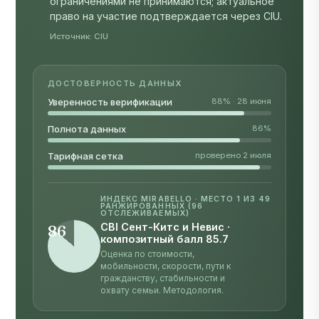
право на участие подтверждается через CIU.
Источник:
CIU
ДОСТОВЕРНОСТЬ ДАННЫХ
Уверенность верификации
88% · 28 июня
Полнота данных
86%
Тарифная сетка
проверено 2 июля
ИНДЕКС MIRABELLO · МЕСТО 1 ИЗ 49
РАНЖИРОВАННЫХ (96
ОТСЛЕЖИВАЕМЫХ)
CBI Сент-Китс и Невис ·
86
композитный балл 85.7
Оценка по стоимости,
мобильности, скорости, пути к
гражданству, стабильности и
охвату семьи.
Методология
.