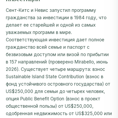
Сент-Китс и Невис запустил программу
гражданства за инвестиции в 1984 году, что
делает ее старейшей и одной из самых
уважаемых программ в мире.
Соответствующая инвестиция дает полное
гражданство всей семье и паспорт с
безвизовым доступом или визой по прибытии
в 157 направлений (проверено Mirabello, июнь
2026). Существует четыре маршрута: взнос
Sustainable Island State Contribution (взнос в
фонд устойчивого островного государства) от
US$250,000 для семьи до четырех человек,
опция Public Benefit Option (взнос в проект
общественной пользы) от US$250,000,
одобренная недвижимость от US$325,000 или
частный дом из утвержденного перечня от