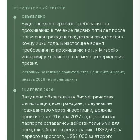
РЕГУЛЯТОРНЫЙ ТРЕКЕР
ОБЪЯВЛЕНО
Будет введено краткое требование по
проживанию в течение первых пяти лет после
получения гражданства; детали ожидаются к
концу 2026 года. В настоящее время
требования по проживанию нет, и Mirabello
информирует клиентов по мере утверждения
правил.
Источник: заявление правительства Сент-Китс и Невис,
январь 2026 · на мониторинге
14 АПРЕЛЯ 2026
Запущена обязательная биометрическая
регистрация; все граждане, получившие
гражданство через инвестиции, должны
пройти ее до 31 июля 2027 года, чтобы их
паспорта оставались действительными для
поездок. Сборы за регистрацию: US$2,500 за
первого взрослого, US$2,000 за второго
взрослого, US$1,300 за каждого ребенка до 16