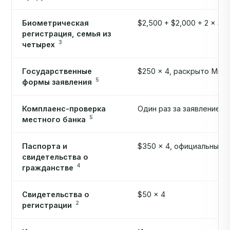
Биометрическая
$2,500 + $2,000 + 2 × $1,
регистрация, семья из
3
четырех
Государственные
$250 × 4, раскрыто Mirab
5
формы заявления
Комплаенс-проверка
Один раз за заявление, р
5
местного банка
Паспорта и
$350 × 4, официальный 
свидетельства о
4
гражданстве
Свидетельства о
$50 × 4
2
регистрации
Итого
Иллюстративно, не ком