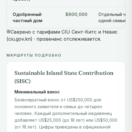
Одобренный
$600,000
Отдельный час
частный дом
одной семьи
Сверено с тарифами CIU Сент-Китс и Невис
(ciu.gov.kn) · провенанс отслеживается.
МАРШРУТЫ ПОДРОБНО
Sustainable Island State Contribution
(SISC)
Минимальный взнос
Безвозвратный взнос от US$250,000 для
основного заявителя и семьи до четырех
человек. Каждый дополнительный иждивенец
добавляет US$25,000 (до 18 лет) или US$50,000
(от 18 лет). Цифры приведены в официальной
таблице Sustainable Island State Contribution
CIU.