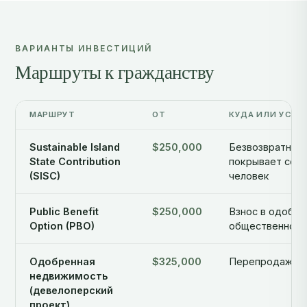
ВАРИАНТЫ ИНВЕСТИЦИЙ
Маршруты к гражданству
МАРШРУТ
ОТ
КУДА ИЛИ УСЛО
Sustainable Island
$250,000
Безвозвратный 
State Contribution
покрывает сем
(SISC)
человек
Public Benefit
$250,000
Взнос в одобре
Option (PBO)
общественной 
Одобренная
$325,000
Перепродажа ч
недвижимость
(девелоперский
проект)