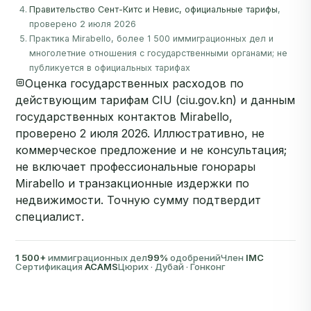
Правительство Сент-Китс и Невис, официальные тарифы
,
проверено 2 июля 2026
Практика Mirabello, более 1 500 иммиграционных дел и
многолетние отношения с государственными органами; не
публикуется в официальных тарифах
Оценка государственных расходов по
действующим тарифам CIU (ciu.gov.kn) и данным
государственных контактов Mirabello,
проверено 2 июля 2026. Иллюстративно, не
коммерческое предложение и не консультация;
не включает профессиональные гонорары
Mirabello и транзакционные издержки по
недвижимости. Точную сумму подтвердит
специалист.
1 500+
иммиграционных дел
99%
одобрений
Член
IMC
Сертификация
ACAMS
Цюрих · Дубай · Гонконг