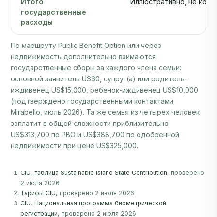
государственные
расходы
По маршруту Public Benefit Option или через
недвижимость дополнительно взимаются
государственные сборы за каждого члена семьи:
основной заявитель US$0, супруг(а) или родитель-
иждивенец US$15,000, ребенок-иждивенец US$10,000
(подтверждено государственными контактами
Mirabello, июль 2026). Та же семья из четырех человек
заплатит в общей сложности приблизительно
US$313,700 по PBO и US$388,700 по одобренной
недвижимости при цене US$325,000.
CIU, таблица Sustainable Island State Contribution
, проверено
2 июля 2026
Тарифы CIU
, проверено 2 июля 2026
CIU, Национальная программа биометрической
регистрации
, проверено 2 июля 2026