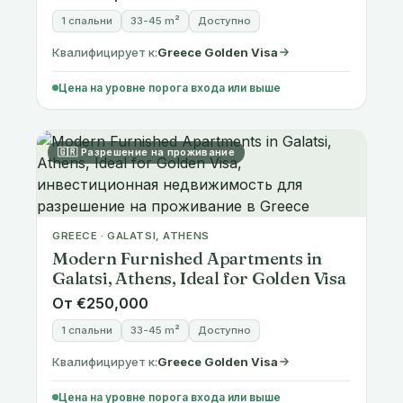
Квалифицирует к:
Greece Golden Visa
Цена на уровне порога входа или выше
🇬🇷 Разрешение на проживание
GREECE · GALATSI, ATHENS
Modern Furnished Apartments in
Galatsi, Athens, Ideal for Golden Visa
От €250,000
1 спальни
33-45 m²
Доступно
Квалифицирует к:
Greece Golden Visa
Цена на уровне порога входа или выше