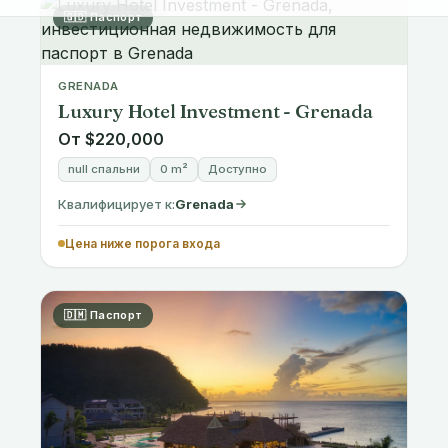
GRENADA
Luxury Hotel Investment - Grenada
От $220,000
null спальни
0 m²
Доступно
Квалифицирует к:
Grenada
Цена ниже порога входа
🇩🇲 Паспорт