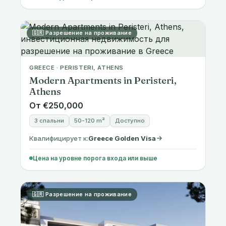
🇬🇷 Разрешение на проживание
GREECE · PERISTERI, ATHENS
Modern Apartments in Peristeri,
Athens
От €250,000
3 спальни
50-120 m²
Доступно
Квалифицирует к:
Greece Golden Visa
Цена на уровне порога входа или выше
🇬🇷 Разрешение на проживание