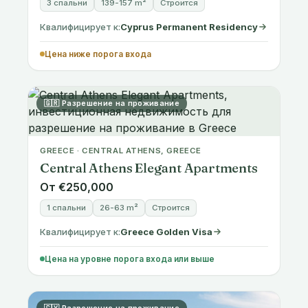
Квалифицирует к:
Cyprus Permanent Residency
Цена ниже порога входа
🇬🇷 Разрешение на проживание
GREECE · CENTRAL ATHENS, GREECE
Central Athens Elegant Apartments
От €250,000
1 спальни
26-63 m²
Строится
Квалифицирует к:
Greece Golden Visa
Цена на уровне порога входа или выше
🇨🇾 Разрешение на проживание