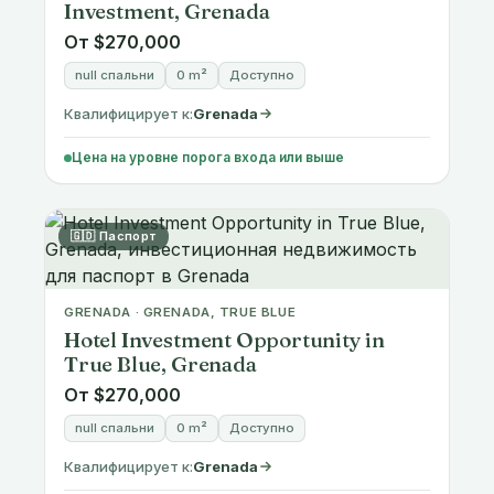
От $270,000
null спальни
0 m²
Доступно
Квалифицирует к:
Grenada
Цена на уровне порога входа или выше
🇬🇩 Паспорт
GRENADA · GRENADA, TRUE BLUE
Hotel Investment Opportunity in
True Blue, Grenada
От $270,000
null спальни
0 m²
Доступно
Квалифицирует к:
Grenada
Цена на уровне порога входа или выше