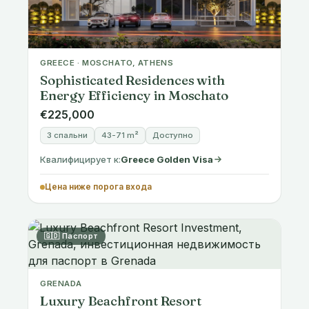
GREECE · MOSCHATO, ATHENS
Sophisticated Residences with
Energy Efficiency in Moschato
€225,000
3 спальни
43-71 m²
Доступно
Квалифицирует к:
Greece Golden Visa
Цена ниже порога входа
🇬🇩 Паспорт
GRENADA
Luxury Beachfront Resort
Investment, Grenada