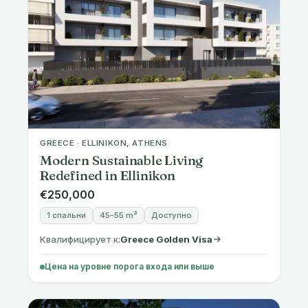
GREECE · ELLINIKON, ATHENS
Modern Sustainable Living
Redefined in Ellinikon
€250,000
1 спальни
45-55 m²
Доступно
Квалифицирует к:
Greece Golden Visa
Цена на уровне порога входа или выше
🇬🇷 Разрешение на проживание