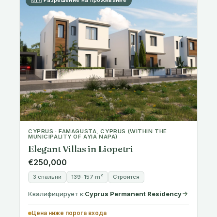
CYPRUS · FAMAGUSTA, CYPRUS (WITHIN THE
MUNICIPALITY OF AYIA NAPA)
Elegant Villas in Liopetri
€250,000
3 спальни
139-157 m²
Строится
Квалифицирует к:
Cyprus Permanent Residency
Цена ниже порога входа