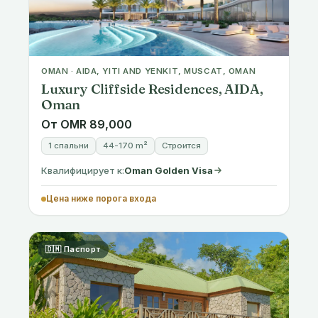
OMAN · AIDA, YITI AND YENKIT, MUSCAT, OMAN
Luxury Cliffside Residences, AIDA,
Oman
От OMR 89,000
1 спальни
44-170 m²
Строится
Квалифицирует к:
Oman Golden Visa
Цена ниже порога входа
🇩🇲 Паспорт