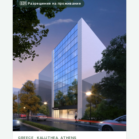
GREECE · KALLITHEA, ATHENS
Ready-to-Move-In Apartments in