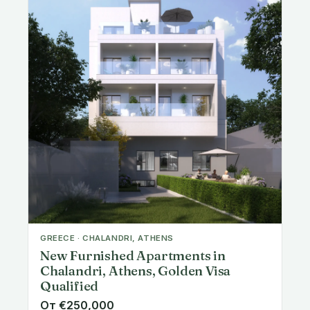
GREECE · CHALANDRI, ATHENS
New Furnished Apartments in
Chalandri, Athens, Golden Visa
Qualified
От €250,000
1 спальни
33-45 m²
Доступно