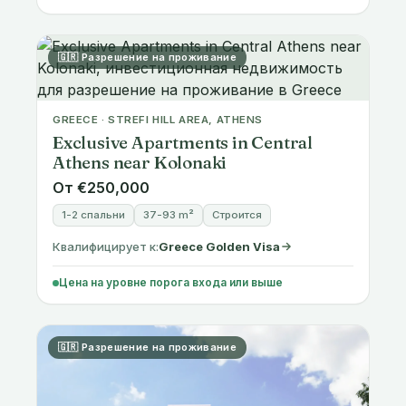
🇬🇷 Разрешение на проживание
GREECE · STREFI HILL AREA, ATHENS
Exclusive Apartments in Central
Athens near Kolonaki
От €250,000
1-2 спальни
37-93 m²
Строится
Квалифицирует к:
Greece Golden Visa
Цена на уровне порога входа или выше
🇬🇷 Разрешение на проживание