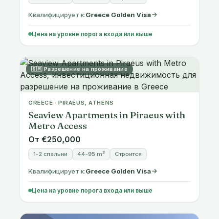
Цена на уровне порога входа или выше
🇬🇷 Разрешение на проживание
GREECE · PIRAEUS, ATHENS
Seaview Apartments in Piraeus with
Metro Access
От €250,000
1-2 спальни
44-95 m²
Строится
Квалифицирует к:
Greece Golden Visa
Цена на уровне порога входа или выше
🇬🇷 Разрешение на проживание