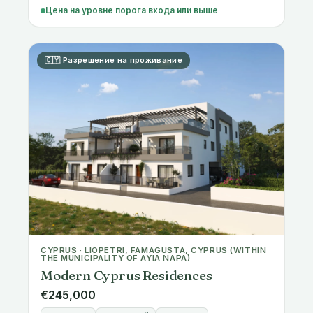
🇨🇾 Разрешение на проживание
CYPRUS · LIOPETRI, FAMAGUSTA, CYPRUS (WITHIN
THE MUNICIPALITY OF AYIA NAPA)
Modern Cyprus Residences
€245,000
3 спальни
139-157 m²
Строится