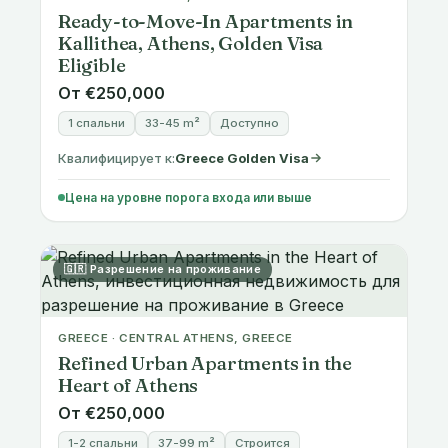
Kallithea, Athens, Golden Visa
Eligible
От €250,000
1 спальни
33-45 m²
Доступно
Квалифицирует к:
Greece Golden Visa
Цена на уровне порога входа или выше
🇬🇷 Разрешение на проживание
GREECE · CENTRAL ATHENS, GREECE
Refined Urban Apartments in the
Heart of Athens
От €250,000
1-2 спальни
37-99 m²
Строится
Квалифицирует к:
Greece Golden Visa