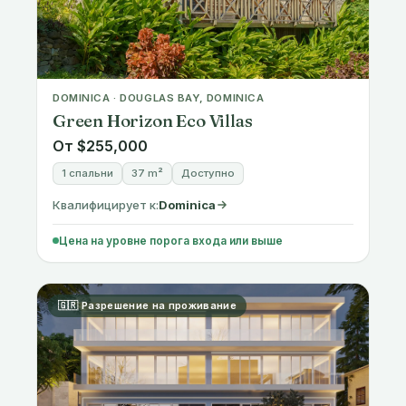
DOMINICA · DOUGLAS BAY, DOMINICA
Green Horizon Eco Villas
От $255,000
1 спальни
37 m²
Доступно
Квалифицирует к:
Dominica
Цена на уровне порога входа или выше
🇬🇷 Разрешение на проживание