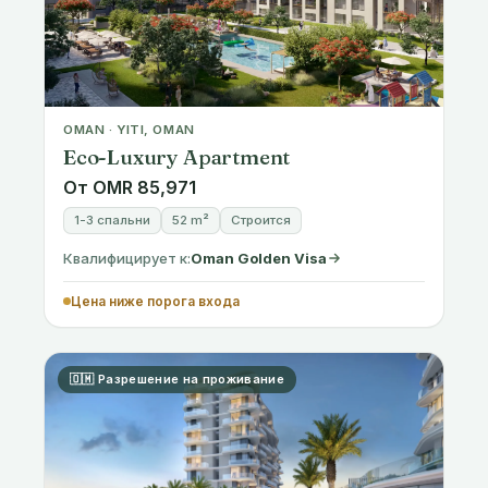
OMAN · YITI, OMAN
Eco-Luxury Apartment
От OMR 85,971
1-3 спальни
52 m²
Строится
Квалифицирует к:
Oman Golden Visa
Цена ниже порога входа
🇴🇲 Разрешение на проживание