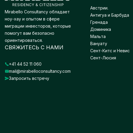
Австрии.
Mirabello Consultancy обладает
Антигуа и Барбуда
ноу-хау и опытом в сфере
Гренада
миграции инвесторов, которые
Доминика
помогут вам безопасно
Мальта
ориентироваться.
Вануату
СВЯЖИТЕСЬ С НАМИ
Сент-Китс и Невис
Сент-Люсия
+41 44 52 11 060
mail@mirabelloconsultancy.com
Запросить встречу