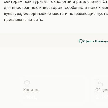
секторам, как туризм, технологии и развлечения. 
для иностранных инвесторов, особенно в новых мег
культура, исторические места и потрясающие пуст
привлекательность.
Офис в Швейц
Капитал
Общая
Рияд
2 14