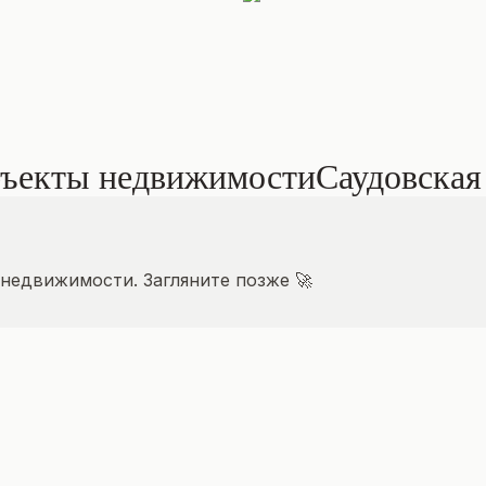
бъекты недвижимости
Саудовская
недвижимости. Загляните позже 🚀