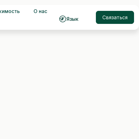
жимость
О нас
Связаться
Язык