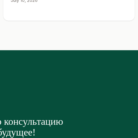
July 10, 2026
ю консультацию
 будущее!