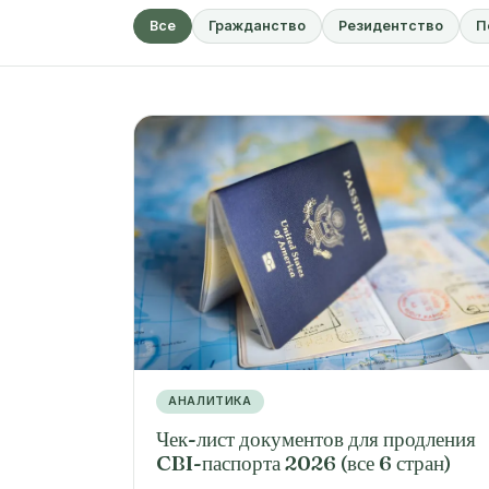
Все
Гражданство
Резидентство
П
АНАЛИТИКА
Чек-лист документов для продления
CBI-паспорта 2026 (все 6 стран)