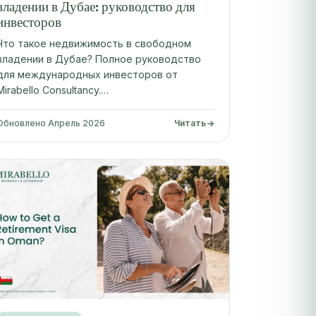
владении в Дубае: руководство для
инвесторов
Что такое недвижимость в свободном
владении в Дубае? Полное руководство
для международных инвесторов от
Mirabello Consultancy.…
Обновлено Апрель 2026
Читать