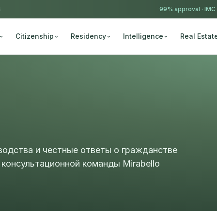
4
99% approval ·
IMC
Citizenship
Residency
Intelligence
Real Estat
водства и честные ответы о гражданстве
 консультационной команды Mirabello