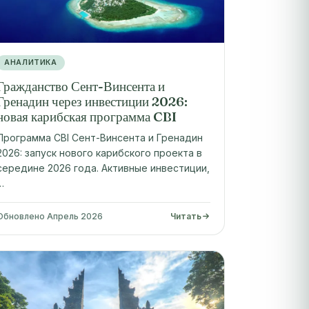
АНАЛИТИКА
Гражданство Сент-Винсента и
Гренадин через инвестиции 2026:
новая карибская программа CBI
Программа CBI Сент-Винсента и Гренадин
2026: запуск нового карибского проекта в
середине 2026 года. Активные инвестиции,
…
Обновлено Апрель 2026
Читать