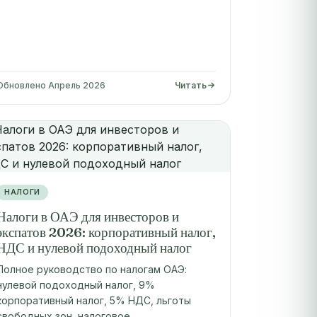
Обновлено Апрель 2026
Читать
НАЛОГИ
Налоги в ОАЭ для инвесторов и
экспатов 2026: корпоративный налог,
НДС и нулевой подоходный налог
Полное руководство по налогам ОАЭ:
нулевой подоходный налог, 9%
корпоративный налог, 5% НДС, льготы
свободных зон, налоговое…