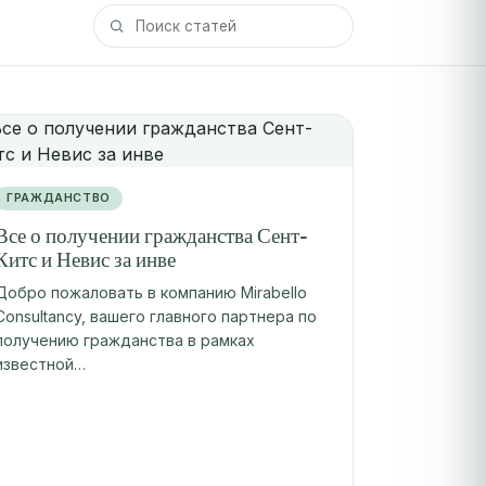
ГРАЖДАНСТВО
Все о получении гражданства Сент-
Китс и Невис за инве
Добро пожаловать в компанию Mirabello
Consultancy, вашего главного партнера по
получению гражданства в рамках
известной…