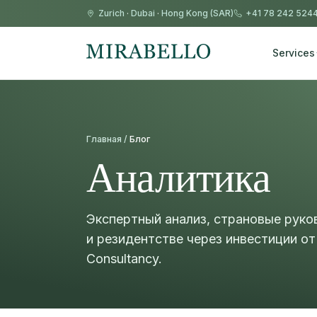
Zurich
·
Dubai
·
Hong Kong (SAR)
+41 78 242 524
Services
Главная /
Блог
Аналитика
Экспертный анализ, страновые руко
и резидентстве через инвестиции от
Consultancy.