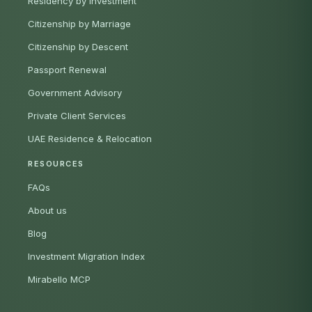
Residency by Investment
Citizenship by Marriage
Citizenship by Descent
Passport Renewal
Government Advisory
Private Client Services
UAE Residence & Relocation
RESOURCES
FAQs
About us
Blog
Investment Migration Index
Mirabello MCP