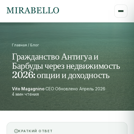
Главная / Блог
Гражданство Антигуа и
Барбуды через недвижимость
2026: опции и доходность
Vito Magagnino
·
CEO
·
Обновлено Апрель 2026
·
4 мин чтения
КРАТКИЙ ОТВЕТ