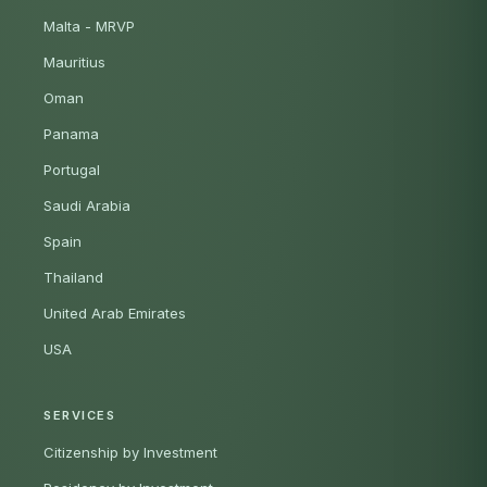
Malta - MRVP
Mauritius
Oman
Panama
Portugal
Saudi Arabia
Spain
Thailand
United Arab Emirates
USA
SERVICES
Citizenship by Investment