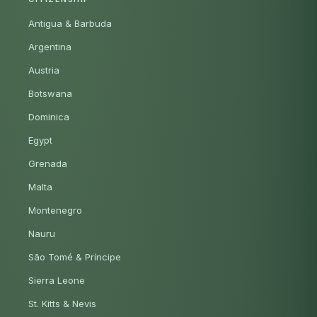
Antigua & Barbuda
Argentina
Austria
Botswana
Dominica
Egypt
Grenada
Malta
Montenegro
Nauru
São Tomé & Príncipe
Sierra Leone
St. Kitts & Nevis