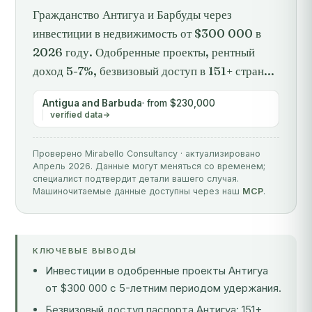
Гражданство Антигуа и Барбуды через
инвестиции в недвижимость от $300 000 в
2026 году. Одобренные проекты, рентный
доход 5-7%, безвизовый доступ в 151+ стран...
Antigua and Barbuda
· from $230,000
verified data
Проверено Mirabello Consultancy · актуализировано
Апрель 2026. Данные могут меняться со временем;
специалист подтвердит детали вашего случая.
Машиночитаемые данные доступны через наш
MCP
.
КЛЮЧЕВЫЕ ВЫВОДЫ
Инвестиции в одобренные проекты Антигуа
от $300 000 с 5-летним периодом удержания.
Безвизовый доступ паспорта Антигуа: 151+