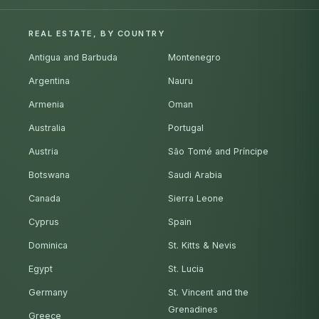
REAL ESTATE, BY COUNTRY
Antigua and Barbuda
Montenegro
Argentina
Nauru
Armenia
Oman
Australia
Portugal
Austria
São Tomé and Príncipe
Botswana
Saudi Arabia
Canada
Sierra Leone
Cyprus
Spain
Dominica
St. Kitts & Nevis
Egypt
St. Lucia
Germany
St. Vincent and the
Grenadines
Greece