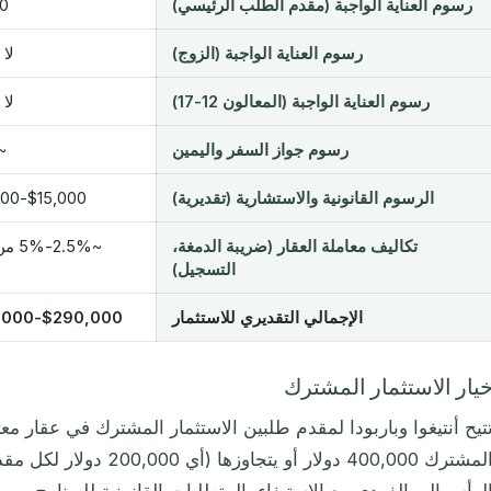
رسوم العناية الواجبة (مقدم الطلب الرئيسي)
00
رسوم العناية الواجبة (الزوج)
لا
رسوم العناية الواجبة (المعالون 12-17)
لا
رسوم جواز السفر واليمين
$500
الرسوم القانونية والاستشارية (تقديرية)
$15,000-$25,000
تكاليف معاملة العقار (ضريبة الدمغة،
~2.5%
التسجيل)
الإجمالي التقديري للاستثمار
$290,000-$310,000
يار الاستثمار المشترك
تيح أنتيغوا وباربودا لمقدم طلبين الاستثمار المشترك في عقار مع
المشترك 400,000 دولار أو يتج