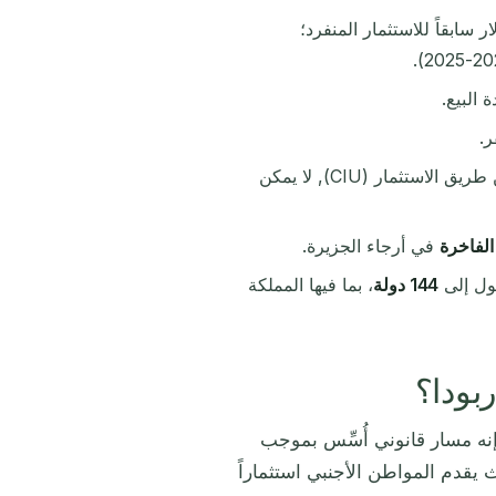
400,000 دولار سابقاً للاستثمار المنفرد؛
 البيع.
ر.
جميع العقارات المؤهلة مسبقاً من قبل وحدة الجنسية عن طريق الاستثمار (CIU), لا يمكن
لفاخرة
في أرجاء الجزيرة.
صول إلى
144 دولة
، بما فيها المملكة
ربودا؟
إنه مسار قانوني أُسِّس بموجب
 يقدم المواطن الأجنبي استثماراً