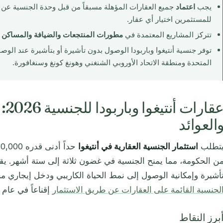
يجب
اعتماد
للمستثمرين اختيار أي عقار.
تتركز المشاريع المعتمدة في
مطورات المنتجعات والضيافة والمساكن ا
توفر جنسية أنتيغوا وباربودا الوصول بدون تأشيرة أو بتأشيرة عند الو
المتحدة ومنطقة الاتحاد الأوروبي الشنغني وهونغ كونغ وسنغافورة.
عقا
العوائد
تطلب
استثمار الجنسية العقارية في أنتيغوا
أشيرة وإمكانية الوصول إلى نمط الحياة الكاريبي ودخل إيجاري م
لجنسية القائمة على العقارات عن طريق الاستثمار
إقناعاً في عام 2026.
برز النقاط