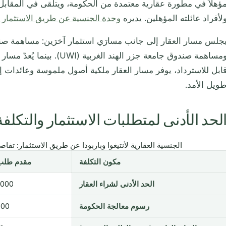
ؤهلاً في مطورة عقارية معتمدة من الحكومة، ويتلقى في المقابل ج
لأفراد عائلته المؤهلين. يديره
وحدة الجنسية عن طريق الاستثمار (CIU)
ومساهمة صندوق جامعة جزر الهند ال
ابل للاسترداد، يوفر مسار العقار ملكية أصول ملموسة وعائدات إيجا
ويل الأمد.
لحد الأدنى لمتطلبات الاستثمار والتكلفة
الجنسية العقارية لأنتيغوا وباربودا عن طريق الاستثمار: تفاصيل ال
مكون التكلفة
مقدم طلب
الحد الأدنى لشراء العقار
,000
رسوم معالجة الحكومة
000