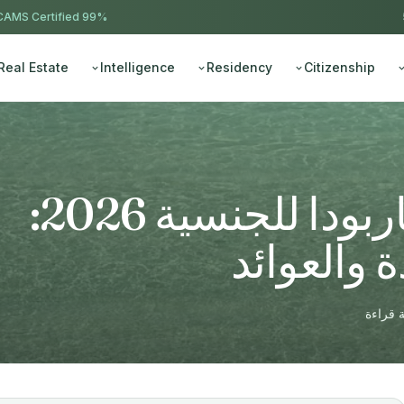
AMS Certified
99% approval ·
Real Estate
Intelligence
Residency
Citizenship
عقارات أنتيغوا وباربودا للجنسية 2026:
 والعوائد