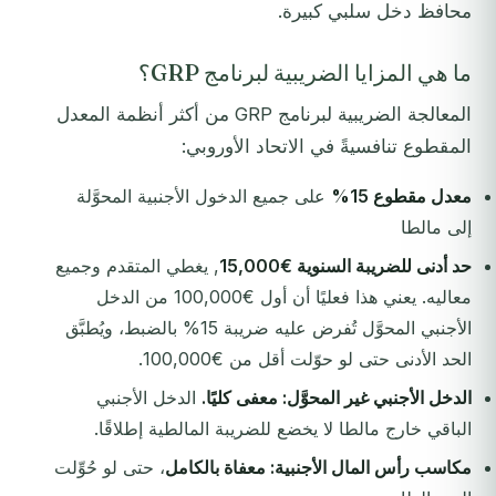
محافظ دخل سلبي كبيرة.
ما هي المزايا الضريبية لبرنامج GRP؟
المعالجة الضريبية لبرنامج GRP من أكثر أنظمة المعدل
المقطوع تنافسيةً في الاتحاد الأوروبي:
معدل مقطوع 15%
على جميع الدخول الأجنبية المحوَّلة
إلى مالطا
حد أدنى للضريبة السنوية €15,000
, يغطي المتقدم وجميع
معاليه. يعني هذا فعليًا أن أول €100,000 من الدخل
الأجنبي المحوَّل تُفرض عليه ضريبة 15% بالضبط، ويُطبَّق
الحد الأدنى حتى لو حوّلت أقل من €100,000.
الدخل الأجنبي غير المحوَّل: معفى كليًا.
الدخل الأجنبي
الباقي خارج مالطا لا يخضع للضريبة المالطية إطلاقًا.
مكاسب رأس المال الأجنبية: معفاة بالكامل
، حتى لو حُوِّلت