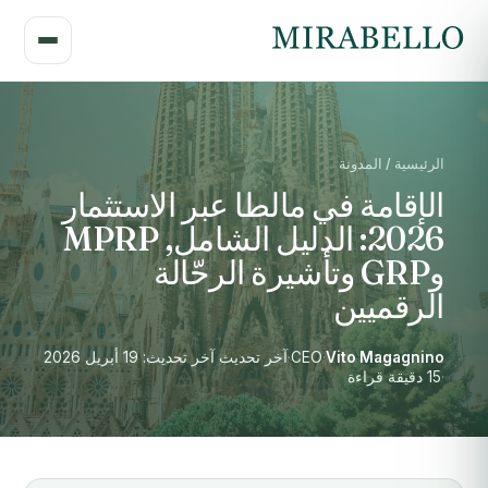
الرئيسية / المدونة
الإقامة في مالطا عبر الاستثمار
2026: الدليل الشامل, MPRP
وGRP وتأشيرة الرحّالة
الرقميين
Vito Magagnino
·
CEO
·
آخر تحديث آخر تحديث: 19 أبريل 2026
·
15 دقيقة قراءة