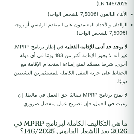
LN 146/2025)
الأبناء البالغون (€7,500 للشخص الواحد)
الوالدان والأجداد المعتمدون على المتقدم الرئيسي أو زوجه
(€7,500 للشخص الواحد)
لا يوجد حد أدنى للإقامة الفعلية
في إطار برنامج MPRP.
غير أنه لا يجوز الإقامة أكثر من 183 يومًا في أي دولة
أخرى, شرط مصمَّم لمنع إساءة استخدام الإقامة مع
الحفاظ على حرية التنقل الكاملة للمستثمرين النشطين
دوليًا.
لا يمنح برنامج MPRP تلقائيًا حق العمل في مالطا. إن
رغبت في العمل، فإن تصريح عمل منفصل ضروري.
ما هي التكاليف الكاملة لبرنامج MPRP في
2026 بعد الإشعار القانوني 146/2025؟