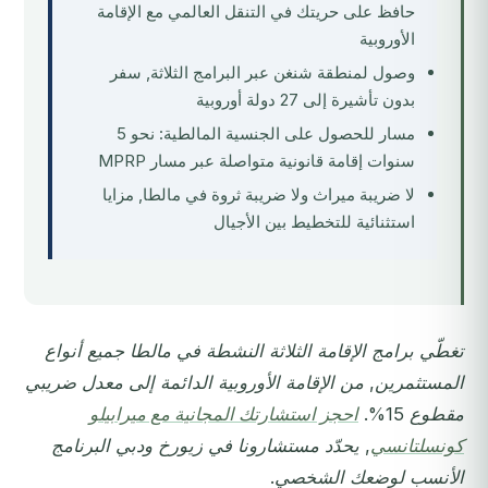
حافظ على حريتك في التنقل العالمي مع الإقامة
الأوروبية
وصول لمنطقة شنغن عبر البرامج الثلاثة, سفر
بدون تأشيرة إلى 27 دولة أوروبية
مسار للحصول على الجنسية المالطية: نحو 5
سنوات إقامة قانونية متواصلة عبر مسار MPRP
لا ضريبة ميراث ولا ضريبة ثروة في مالطا, مزايا
استثنائية للتخطيط بين الأجيال
تغطّي برامج الإقامة الثلاثة النشطة في مالطا جميع أنواع
المستثمرين, من الإقامة الأوروبية الدائمة إلى معدل ضريبي
مقطوع 15%.
احجز استشارتك المجانية مع ميرابيلو
كونسلتانسي
, يحدّد مستشارونا في زيورخ ودبي البرنامج
الأنسب لوضعك الشخصي.