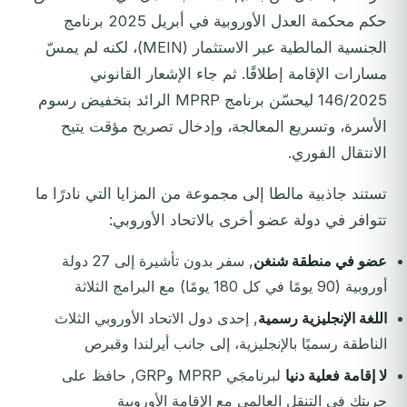
حكم محكمة العدل الأوروبية في أبريل 2025 برنامج
الجنسية المالطية عبر الاستثمار (MEIN)، لكنه لم يمسّ
مسارات الإقامة إطلاقًا. ثم جاء الإشعار القانوني
146/2025 ليحسّن برنامج MPRP الرائد بتخفيض رسوم
الأسرة، وتسريع المعالجة، وإدخال تصريح مؤقت يتيح
الانتقال الفوري.
تستند جاذبية مالطا إلى مجموعة من المزايا التي نادرًا ما
تتوافر في دولة عضو أخرى بالاتحاد الأوروبي:
عضو في منطقة شنغن
, سفر بدون تأشيرة إلى 27 دولة
أوروبية (90 يومًا في كل 180 يومًا) مع البرامج الثلاثة
اللغة الإنجليزية رسمية
, إحدى دول الاتحاد الأوروبي الثلاث
الناطقة رسميًا بالإنجليزية، إلى جانب أيرلندا وقبرص
لا إقامة فعلية دنيا
لبرنامجَي MPRP وGRP, حافظ على
حريتك في التنقل العالمي مع الإقامة الأوروبية