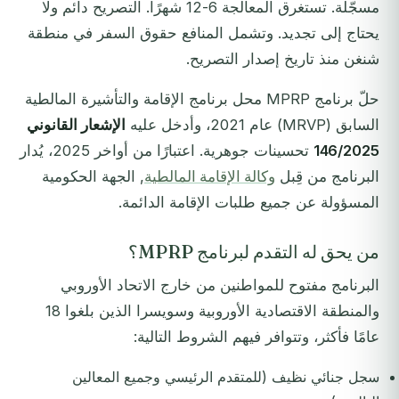
مسجّلة. تستغرق المعالجة 6-12 شهرًا. التصريح دائم ولا
يحتاج إلى تجديد. وتشمل المنافع حقوق السفر في منطقة
شنغن منذ تاريخ إصدار التصريح.
حلّ برنامج MPRP محل برنامج الإقامة والتأشيرة المالطية
السابق (MRVP) عام 2021، وأدخل عليه
الإشعار القانوني
146/2025
تحسينات جوهرية. اعتبارًا من أواخر 2025، يُدار
البرنامج من قِبل
وكالة الإقامة المالطية
, الجهة الحكومية
المسؤولة عن جميع طلبات الإقامة الدائمة.
من يحق له التقدم لبرنامج MPRP؟
البرنامج مفتوح للمواطنين من خارج الاتحاد الأوروبي
والمنطقة الاقتصادية الأوروبية وسويسرا الذين بلغوا 18
عامًا فأكثر، وتتوافر فيهم الشروط التالية:
سجل جنائي نظيف (للمتقدم الرئيسي وجميع المعالين