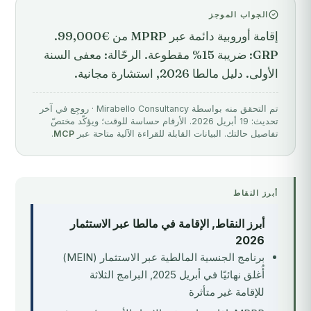
الجواب الموجز
إقامة أوروبية دائمة عبر MPRP من €99,000.
GRP: ضريبة 15% مقطوعة. الرحّالة: معفى السنة
الأولى. دليل مالطا 2026, استشارة مجانية.
تم التحقق منه بواسطة Mirabello Consultancy · روجِع في آخر
تحديث: 19 أبريل 2026. الأرقام حساسة للوقت؛ ويؤكّد مختصّ
تفاصيل حالتك. البيانات القابلة للقراءة الآلية متاحة عبر
MCP
.
أبرز النقاط
أبرز النقاط, الإقامة في مالطا عبر الاستثمار
2026
برنامج الجنسية المالطية عبر الاستثمار (MEIN)
أُغلق نهائيًا في أبريل 2025, البرامج الثلاثة
للإقامة غير متأثرة