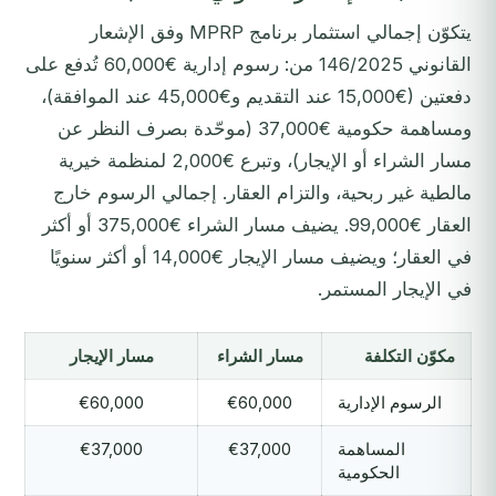
يتكوّن إجمالي استثمار برنامج MPRP وفق الإشعار
القانوني 146/2025 من: رسوم إدارية €60,000 تُدفع على
دفعتين (€15,000 عند التقديم و€45,000 عند الموافقة)،
ومساهمة حكومية €37,000 (موحّدة بصرف النظر عن
مسار الشراء أو الإيجار)، وتبرع €2,000 لمنظمة خيرية
مالطية غير ربحية، والتزام العقار. إجمالي الرسوم خارج
العقار €99,000. يضيف مسار الشراء €375,000 أو أكثر
في العقار؛ ويضيف مسار الإيجار €14,000 أو أكثر سنويًا
في الإيجار المستمر.
مكوّن التكلفة
مسار الشراء
مسار الإيجار
الرسوم الإدارية
€60,000
€60,000
المساهمة
€37,000
€37,000
الحكومية