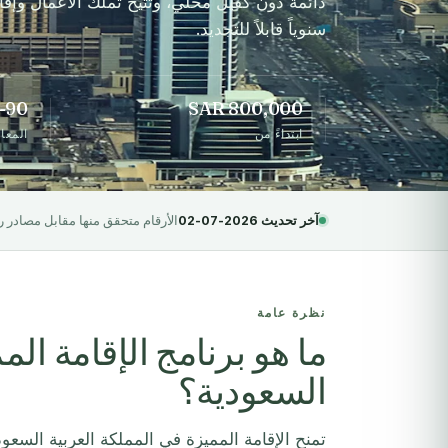
دائمة دون كفيل محلي، وتتيح تملّك الأعمال وإقا
سنوياً قابلاً للتجديد.
SAR 800,000
60-90 ي
ابتداءً من
المعا
آخر تحديث 2026-07-02
الأرقام متحقق منها مقابل مصادر 
نظرة عامة
ما هو برنامج الإقامة الم
السعودية؟
تمنح الإقامة المميزة في المملكة العربية السعود