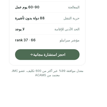
المعالجة
60-90 يوم عمل
حرية التنقل
88 دولة بدون تأشيرة
الحد الأدنى للإقامة
لا يوجد
مؤشر ميرابيلو
66 · rank 37
احجز استشارة مجانية
معدل موافقة 99% عبر أكثر من 600 تكليف، عضو IMC،
معتمد من ACAMS