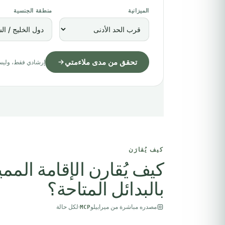
الميزانية
منطقة الجنسية
تحقق من مدى ملاءمتي
إرشادي فقط، وليس ت
كيف يُقارَن
كيف يُقارن الإقامة المم
بالبدائل المتاحة؟
مصدره مباشرة من ميرابيلو
·
لكل حالة
MCP