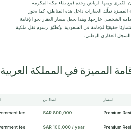
الكبرى ومنها الرياض وجدة (مع بقاء مكة المكرمة
ة المميزة تملّك العقارات داخل هذه المناطق، كما يجوز
خدامه الشخصي خارجها. وهذا يجعل مسار العقار نحو الإقامة
يًا حقيقيًا للإقامة في السعودية. وتُطبَّق رسوم نقل ملكية
قامة المميزة في المملكة العربية
المسار
ابتداءً من
ا
vernment fee
SAR 800,000
Premium Resi
vernment fee
SAR 100,000 / year
Premium Resi