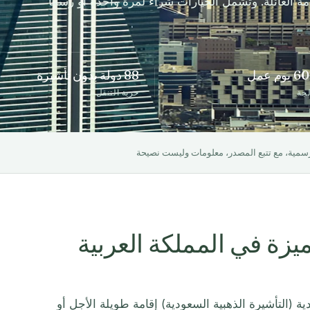
مة العائلة. وتشمل الخيارات شراءً لمرة واحدة أو رسماً
وم عمل
88 دولة بدون تأشيرة
لجة
حرية التنقل
رسمية، مع تتبع المصدر، معلومات وليست نصيحة
ميزة في المملكة العربية
ية (التأشيرة الذهبية السعودية) إقامة طويلة الأجل أو