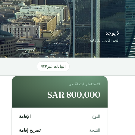
لا يوجد
الحد الأدنى للإقامة
البيانات عبر
MCP
الاستثمار ابتداءً من
SAR 800,000
النوع
الإقامة
النتيجة
تصريح إقامة