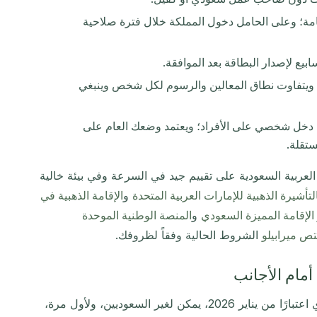
امة؛ وعلى الحامل دخول المملكة خلال فترة صلاحية
ن؛ ويتفاوت نطاق المعالين والرسوم لكل شخص وينبغي
ة دخل شخصي على الأفراد؛ ويعتمد وضعك العام على
تقلة.
عربية السعودية على تقييم جيد في السرعة وفي بيئة خالية
لتأشيرة الذهبية للإمارات العربية المتحدة
و
الإقامة الذهبية في
الإقامة المميزة السعودي
و
المنصة الوطنية الموحدة
ص ميرابيلو
الشروط الحالية وفقاً لظروفك.
بموجب قانون بارز صدر في 25 يوليو 2025 ويسري اعتبارًا من يناير 2026، يمكن لغير السعوديين، ولأول مرة،