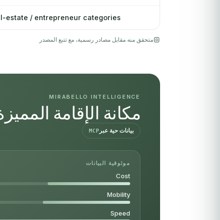
al-estate / entrepreneur categories
متحقق منه مقابل مصادر رسمية، مع تتبع المصدر
MIRABELLO INTELLIGENCE
مكانة الإقامة المميز
بيانات حية عبر
MCP
موثوقية البيانات
Cost
Mobility
Speed