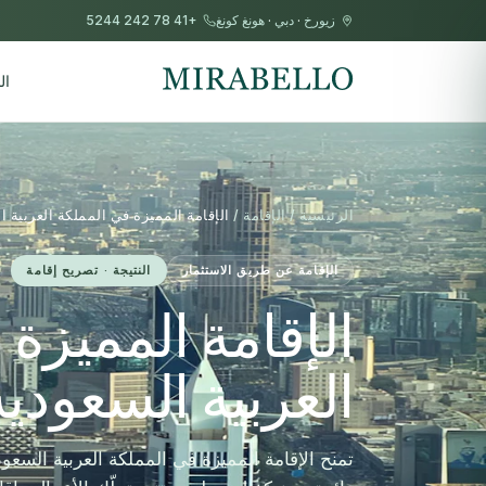
زيورخ
·
دبي
·
هونغ كونغ
+41 78 242 5244
ال
الرئيسية / الإقامة /
الإقامة المميزة في المملكة العربية ا
الإقامة عن طريق الاستثمار
النتيجة · تصريح إقامة
الإقامة المميزة
العربية السعودية
تمنح الإقامة المميزة في المملكة العربية السعود