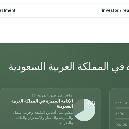
estment
Investor / re
ة في المملكة العربية السعودية
مؤشر ميرابيلو، المرتبة 37
الإقامة المميزة في المملكة العربية
66
54/100
السعودية
مُقيّم على أساس التكلفة وحرية التنقل
57/100
والسرعة والمسار والاستقرار والعائلة
والضرائب.
96/100