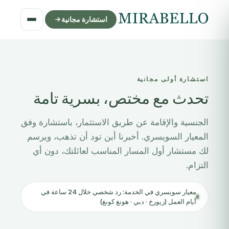
استشارة مجانية
استشارة أولى مجانية
تحدث مع مختص، بسرية تامة
الجنسية والإقامة عن طريق الاستثمار، باستشارة وفق
المعيار السويسري. أخبرنا أين تود أن تذهب، ويرسم
لك مستشار أول المسار المناسب لعائلتك، دون أي
التزام.
معيار سويسري في الخدمة: رد شخصي خلال 24 ساعة في
أيام العمل (زيورخ · دبي · هونغ كونغ)