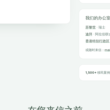
我们的办公
苏黎世
· 瑞士
迪拜
· 阿拉伯
香港特别行政区
或随时来信：
mai
1,500+
移民案例