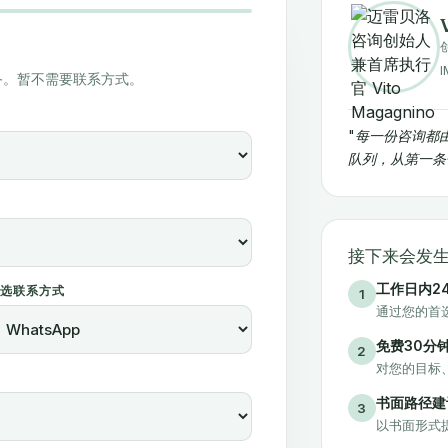
备。暂不需要联系方式。
"每一份咨询都
队列，从第一条
接下来会发
工作日内2
首选联系方式
1
通过您的首
免费30分
2
对您的目标
书面路径建
3
以书面形式