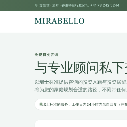
苏黎世
·
迪拜
·
香港特别行政区
+41 78 242 5244
免费初次咨询
与专业顾问私下
以瑞士标准提供咨询的投资入籍与投资居留
将为您的家庭规划合适的路径，不附带任何
瑞士标准的服务：工作日内24小时内亲自回复（苏黎世 