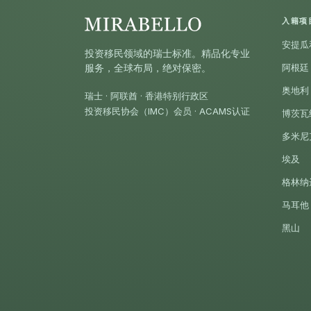
入籍项
安提瓜
投资移民领域的瑞士标准。精品化专业
阿根廷
服务，全球布局，绝对保密。
奥地利
瑞士 · 阿联酋 · 香港特别行政区
投资移民协会（IMC）会员 · ACAMS认证
博茨瓦
多米尼
埃及
格林纳
马耳他
黑山