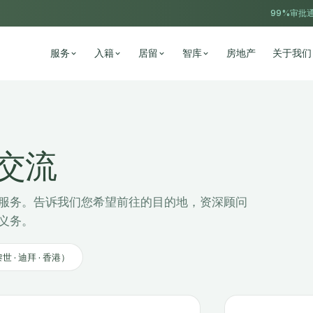
99%审批通
服务
入籍
居留
智库
房地产
关于我们
交流
服务。告诉我们您希望前往的目的地，资深顾问
义务。
· 迪拜 · 香港）