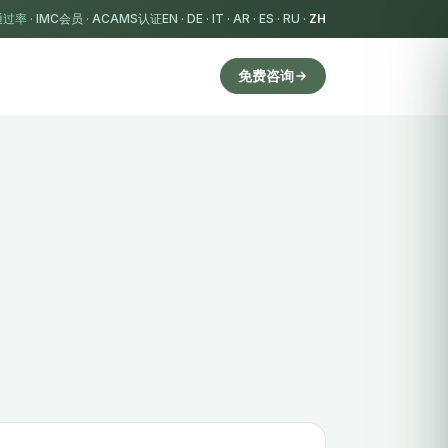
过率 ·
IMC会员
·
ACAMS认证
EN
·
DE
·
IT
·
AR
·
ES
·
RU
·
ZH
免费咨询