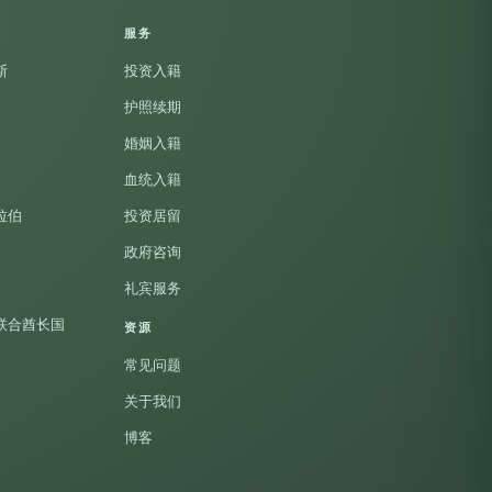
服务
斯
投资入籍
护照续期
婚姻入籍
血统入籍
拉伯
投资居留
政府咨询
礼宾服务
联合酋长国
资源
常见问题
关于我们
博客