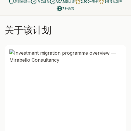
总部在瑞士
IMC成员
ACAMS认证
2,100+案例
99%批准率
7种语言
关于该计划