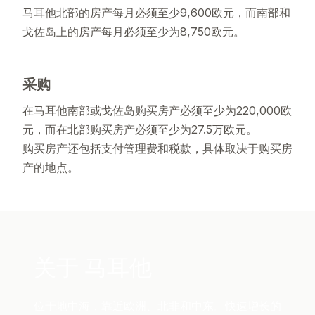
马耳他北部的房产每月必须至少9,600欧元，而南部和
戈佐岛上的房产每月必须至少为8,750欧元。
采购
在马耳他南部或戈佐岛购买房产必须至少为220,000欧
元，而在北部购买房产必须至少为27.5万欧元。
购买房产还包括支付管理费和税款，具体取决于购买房
产的地点。
关于
马耳他
位于地中海，靠近欧洲、北非和中东。快速增长的