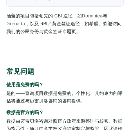
涵盖的项目包括领先的 CBI 途径，如
Dominica
与
Grenada
，以及 RBI／黄金签证途径，如
希腊
。欢迎访问
我们的
公民身份
与
黄金签证
专题页。
常见问题
使用是免费的吗？
是的——查询项目数据是免费的。个性化、具约束力的评
估将通过与迈雷贝洛咨询的咨询提供。
数据是官方的吗？
数据由迈雷贝洛咨询对照官方政府来源整理与核实。数据
为指示性；项目由各主权政府独家制定与监管，因此请始