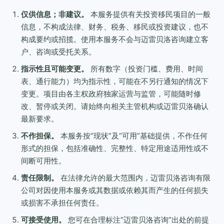
仅供信息；非建议。
本服务提供有关投资移民项目的一般
信息，不构成法律、财务、税务、移民或投资建议，也不
构成要约或招揽。使用本服务不会与迈雷贝洛咨询建立客
户、咨询或受托关系。
指示性且可能变更。
所有数字（投资门槛、费用、时间
表、通行能力）均为指示性，可能在不另行通知的情况下
变更。项目由各主权政府独家运营与监管，可能随时修
改、暂停或关闭。请始终向相关主管机构或迈雷贝洛确认
最新要求。
不作担保。
本服务按“现状”及“可用”基础提供，不作任何
形式的担保，包括准确性、完整性、特定用途适用性或不
间断可用性。
责任限制。
在法律允许的最大范围内，迈雷贝洛咨询有限
公司对因使用本服务或其数据或依赖其而产生的任何损失
或损害不承担任何责任。
可接受使用。
您可在合理标注“迈雷贝洛咨询”出处的前提