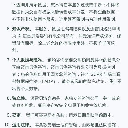
下查询并展示数据。您不得使本服务过载或中断；不得将
数据作为您自有权威来源转售或再分发；不得歪曲数据；
亦不得非法使用本服务。适用速率限制与合理使用限制。
知识产权。
本服务、数据汇编与结构以及迈雷贝洛品牌均
为 © 迈雷贝洛咨询有限公司所有，并受知识产权保护。保
留所有商标。除上述允许的有限使用外，不授予任何权
利。
个人数据与隐私。
预约咨询需要您明确同意将您的信息分
享给迈雷贝洛咨询。迈雷贝洛咨询有限公司为数据控制
者；您的信息仅用于回复您的咨询，符合 GDPR 与瑞士联
邦数据保护法（FADP）。请参阅我们的
隐私政策
。我们不
出售个人数据。
独立性。
迈雷贝洛咨询是一家独立的咨询公司，并非政府
或政府机构。项目决定权完全归属于相关主管机构。
变更。
我们可能更新本条款；所示日期反映当前版本。
适用法律。
本条款受瑞士法律管辖，由苏黎世法院管辖，