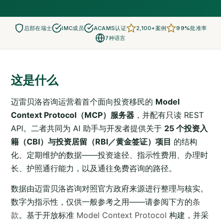
总部在瑞士
IMC成员
ACAMS认证
2,100+案例
99%批准率
7种语言
这是什么
迈雷贝洛咨询运营着首个面向投资移民的
Model
Context Protocol（MCP）服务器
，并配有只读 REST
API。二者共同为 AI 助手与开发者提供关于
25 个投资入
籍（CBI）与投资居留（RBI／黄金签证）项目
的结构
化、定期维护的数据——投资途径、指示性费用、办理时
长、护照通行能力，以及通往免费咨询的路径。
数据由迈雷贝洛咨询对照官方政府来源进行整理与核实。
数字为指示性，仅供一般参考之用——请参阅下方的
条
款
。基于开放标准
Model Context Protocol
构建，并采