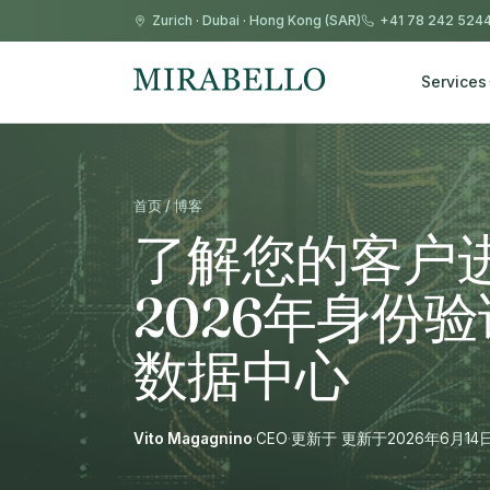
Zurich
·
Dubai
·
Hong Kong (SAR)
+41 78 242 524
Services
首页 / 博客
了解您的客户
2026年身份
数据中心
Vito Magagnino
·
CEO
·
更新于 更新于2026年6月14