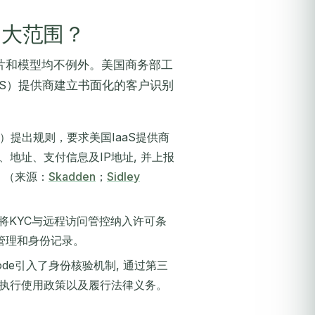
多大范围？
芯片和模型均不例外。美国商务部工
aS）提供商建立书面化的客户识别
）提出规则，要求美国IaaS提供商
地址、支付信息及IP地址, 并上报
。（来源：
Skadden
；
Sidley
则，将KYC与远程访问管控纳入许可条
管理和身份记录。
de Code引入了身份核验机制, 通过第三
、执行使用政策以及履行法律义务。