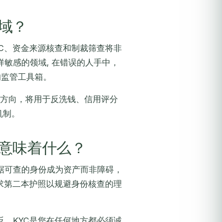
域？
C、资金来源核查和制裁筛查将非
敏感的领域, 在错误的人手中，
的监管工具箱。
一方向，将用于反洗钱、信用评分
机制。
意味着什么？
据可查的身份成为资产而非障碍，
求第二本护照以规避身份核查的理
反。KYC是您在任何地方都必须诚