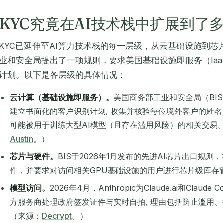
KYC究竟在AI技术栈中扩展到了
KYC已延伸至AI算力技术栈的每一层级，从云基础设施到
业和安全局提出了一项规则，要求美国基础设施即服务（Ia
计划。以下是各层级的具体情况：
云计算（基础设施即服务）。
美国商务部工业和安全局（BIS
建立书面化的客户识别计划, 收集并核验每位境外客户的姓名、
可能被用于训练大型AI模型（且存在滥用风险）的相关交易
Austin
。）
芯片与硬件。
BIS于2026年1月发布的先进AI芯片出口规
件，并要求对访问相关GPU基础设施的用户进行芯片级库存
模型访问。
2026年4月，Anthropic为Claude.ai和Clau
方服务商处理政府签发证件与实时自拍, 理由包括防止滥用
（来源：
Decrypt
。）