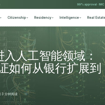
4
99% approval ·
IMC
Citizenship
Residency
Intelligence
Real Estat
进入人工智能领域：
验证如何从银行扩展到
日
·
3 分钟阅读