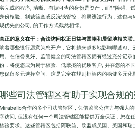
实完成的程序, 清晰、有据可查的身份是资产，而非障碍。
身份核验、制裁筛查或反洗钱管控，将属违法行为，这也与Mirab
规优先的公司, 的工作方式截然相悖。
真正的意义在于：合法访问权正日益与国籍和居留地相关联
响着哪些银行愿意为您开户，它将越来越多地影响哪些AI、
用。在信誉良好、监管健全的司法管辖区拥有经过充分记录
份，将使您成为易于核验、低摩擦的优质客户, 并在您的本
您保留多元选择空间。这是完全在规则框架内的稳健多元化
哪些司法管辖区有助于实现合规的
Mirabello合作的多个司法管辖区，凭借监管公信力与强
字访问, 但没有任何一个司法管辖区能提供万全保证，您在
核验要求。这些管辖区包括阿联酋、欧盟成员国、美国和瑞