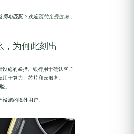
格局相匹配？欢迎
预约免费咨询
，
。
什么，为何此刻出
基础设施的举措。银行用于确认客户
应用于算力、芯片和云服务。
核验。
础设施的境外用户。