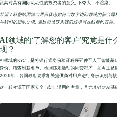
及其对具有国际流动性的投资者的意义, 不夸大，不渲染。
希望了解您的国籍与居留状态如何与数字访问领域的新合规
与我们的团队交流, 通过微信联系我们或填写在线预约表格
AI领域的‘了解您的客户’究竟是
现？
AI领域的KYC，是将银行式身份验证程序延伸至人工智能
身份、筛查制裁名单、检测违规活动的同套程序，如今正被
2026年，各国政府要求相关提供商对用户进行身份识别与
这一转变源于国家安全与防止滥用的考量，且尤其针对AI基