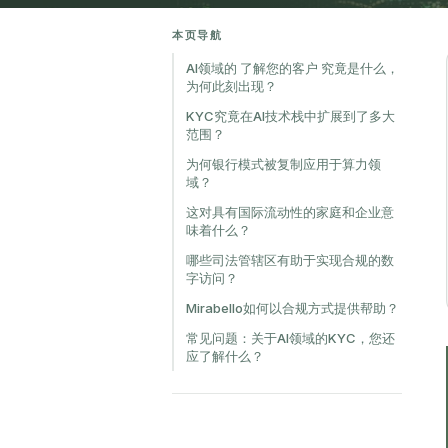
本页导航
AI领域的 了解您的客户 究竟是什么，
为何此刻出现？
KYC究竟在AI技术栈中扩展到了多大
范围？
为何银行模式被复制应用于算力领
域？
这对具有国际流动性的家庭和企业意
味着什么？
哪些司法管辖区有助于实现合规的数
字访问？
Mirabello如何以合规方式提供帮助？
常见问题：关于AI领域的KYC，您还
应了解什么？