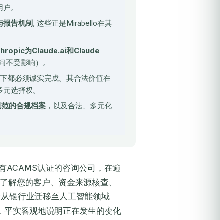
用户。
与报告机制
, 这些正是Mirabello在其
thropic为Claude.ai和Claude
访问不受影响）。
情况下都必须诚实完成。其合法价值在
多元选择权。
规范的合规档案
，以及合法、多元化
会员且持有ACAMS认证的咨询公司，在逾
, 了解您的客户、资金来源核查、
始从银行业迁移至人工智能领域
，平实客观地说明正在发生的变化