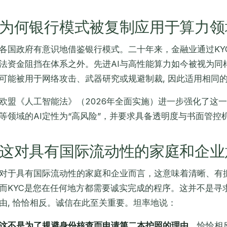
为何银行模式被复制应用于算力领
各国政府有意识地借鉴银行模式。二十年来，金融业通过KY
法资金阻挡在体系之外。先进AI与高性能算力如今被视为同样
可能被用于网络攻击、武器研究或规避制裁, 因此适用相同
欧盟《人工智能法》（2026年全面实施）进一步强化了这
等领域的AI定性为“高风险”，并要求具备透明度与书面管控
这对具有国际流动性的家庭和企业
对于具有国际流动性的家庭和企业而言，这意味着清晰、有
而KYC是您在任何地方都需要诚实完成的程序。这并不是寻
由, 恰恰相反。诚信在此至关重要。坦率地说：
这不是为了规避身份核查而申请第二本护照的理由。
恰恰相