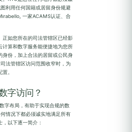
试图利用任何国籍或居留身份规避
ello, 一家ACAMS认证、合
。
正如您所在的司法管辖区已经影
云计算和数字服务能便捷地为您所
的身份，加上合法的居留或公民身
国司法管辖区访问范围收窄时，为
配置。
数字访问？
大的数字布局，有助于实现合规的数
任何情况下都必须诚实地满足所有
士，以下逐一简介：