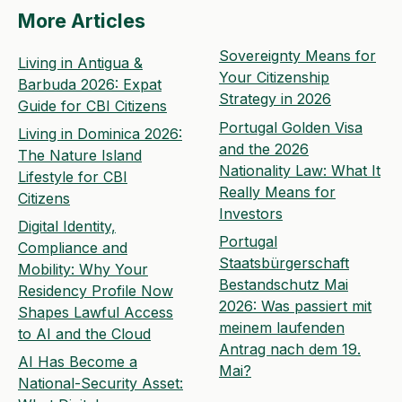
More Articles
Sovereignty Means for
Living in Antigua &
Your Citizenship
Barbuda 2026: Expat
Strategy in 2026
Guide for CBI Citizens
Portugal Golden Visa
Living in Dominica 2026:
and the 2026
The Nature Island
Nationality Law: What It
Lifestyle for CBI
Really Means for
Citizens
Investors
Digital Identity,
Portugal
Compliance and
Staatsbürgerschaft
Mobility: Why Your
Bestandschutz Mai
Residency Profile Now
2026: Was passiert mit
Shapes Lawful Access
meinem laufenden
to AI and the Cloud
Antrag nach dem 19.
AI Has Become a
Mai?
National-Security Asset: