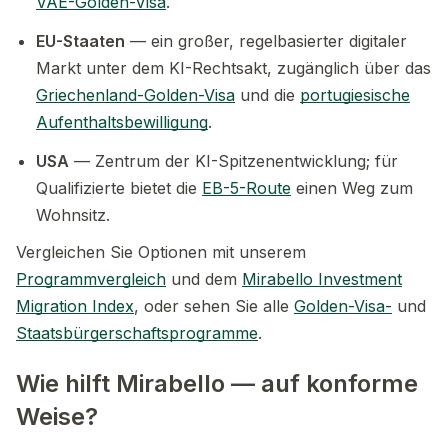
VAE-Golden-Visa
.
EU-Staaten
— ein großer, regelbasierter digitaler
Markt unter dem KI-Rechtsakt, zugänglich über das
Griechenland-Golden-Visa
und die
portugiesische
Aufenthaltsbewilligung
.
USA
— Zentrum der KI-Spitzenentwicklung; für
Qualifizierte bietet die
EB-5-Route
einen Weg zum
Wohnsitz.
Vergleichen Sie Optionen mit unserem
Programmvergleich
und dem
Mirabello Investment
Migration Index
, oder sehen Sie alle
Golden-Visa-
und
Staatsbürgerschaftsprogramme
.
Wie hilft Mirabello — auf konforme
Weise?