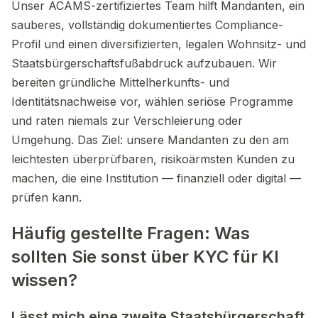
Unser ACAMS-zertifiziertes Team hilft Mandanten, ein
sauberes, vollständig dokumentiertes Compliance-
Profil und einen diversifizierten, legalen Wohnsitz- und
Staatsbürgerschaftsfußabdruck aufzubauen. Wir
bereiten gründliche Mittelherkunfts- und
Identitätsnachweise vor, wählen seriöse Programme
und raten niemals zur Verschleierung oder
Umgehung. Das Ziel: unsere Mandanten zu den am
leichtesten überprüfbaren, risikoärmsten Kunden zu
machen, die eine Institution — finanziell oder digital —
prüfen kann.
Häufig gestellte Fragen: Was
sollten Sie sonst über KYC für KI
wissen?
Lässt mich eine zweite Staatsbürgerschaft