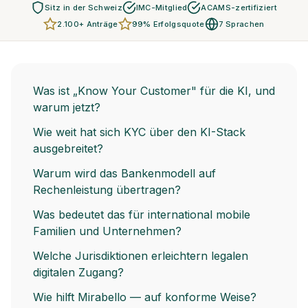
Sitz in der Schweiz
IMC-Mitglied
ACAMS-zertifiziert
2.100+ Anträge
99% Erfolgsquote
7 Sprachen
Was ist „Know Your Customer" für die KI, und
warum jetzt?
Wie weit hat sich KYC über den KI-Stack
ausgebreitet?
Warum wird das Bankenmodell auf
Rechenleistung übertragen?
Was bedeutet das für international mobile
Familien und Unternehmen?
Welche Jurisdiktionen erleichtern legalen
digitalen Zugang?
Wie hilft Mirabello — auf konforme Weise?