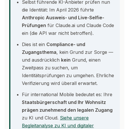
Selbst führende KI-Anbieter prüfen nun
die Identität: Im April 2026 führte
Anthropic Ausweis- und Live-Selfie-
Prüfungen
für Claude.ai und Claude Code
ein (die API war nicht betroffen).
Dies ist ein
Compliance- und
Zugangsthema
, kein Grund zur Sorge —
und ausdrücklich
kein
Grund, einen
Zweitpass zu suchen, um
Identitätsprüfungen zu umgehen. Ehrliche
Verifizierung wird überall erwartet.
Für international Mobile bedeutet es: Ihre
Staatsbürgerschaft und Ihr Wohnsitz
prägen zunehmend den legalen Zugang
zu KI und Cloud.
Siehe unsere
Begleitanalyse zu KI und digitaler