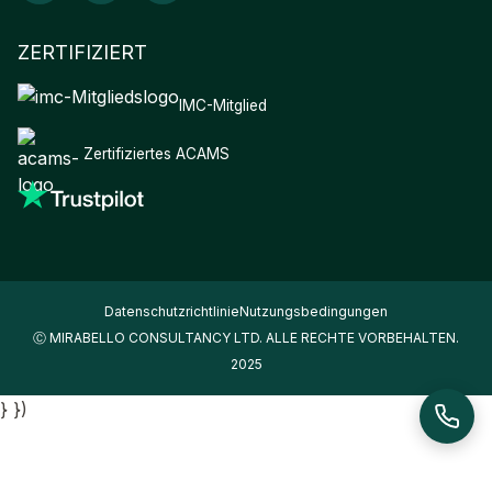
ZERTIFIZIERT
IMC-Mitglied
Zertifiziertes ACAMS
Datenschutzrichtlinie
Nutzungsbedingungen
Ⓒ MIRABELLO CONSULTANCY LTD. ALLE RECHTE VORBEHALTEN.
2025
} })