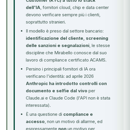
Customer (KYC) a tutto lo stack
dell'IA
, fornitori cloud, chip e data center
devono verificare sempre più i clienti,
soprattutto stranieri.
Il modello è preso dal settore bancario:
identificazione del cliente, screening
delle sanzioni e segnalazioni
, le stesse
discipline che Mirabello conosce dal suo
lavoro di compliance certificato ACAMS.
Persino i principali fornitori di IA ora
verificano l'identità: ad aprile 2026
Anthropic ha introdotto controlli con
documento e selfie dal vivo
per
Claude.ai e Claude Code (l'API non è stata
interessata).
È una questione di
compliance e
accesso
, non un motivo di allarme, ed
espressamente
non
un motivo per