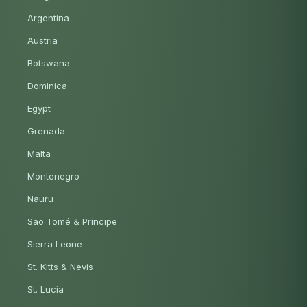
Argentina
Austria
Botswana
Dominica
Egypt
Grenada
Malta
Montenegro
Nauru
São Tomé & Príncipe
Sierra Leone
St. Kitts & Nevis
St. Lucia