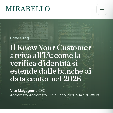
Home / Blog
Il Know Your Customer
arriva all'IA: come la
verifica d'identità si
estende dalle banche ai
data center nel 2026
Vito Magagnino
·
CEO
·
Aggiornato Aggiornato il 14 giugno 2026
·
5 min di lettura