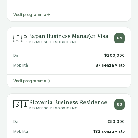
Vedi programma
Japan Business Manager Visa
🇯🇵
84
PERMESSO DI SOGGIORNO
Da
$200,000
Mobilità
187 senza visto
Vedi programma
Slovenia Business Residence
🇸🇮
83
PERMESSO DI SOGGIORNO
Da
€50,000
Mobilità
182 senza visto