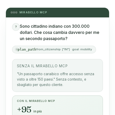
MIRABELLO MCP
Sono cittadino indiano con 300.000
?
dollari. Che cosa cambia davvero per me
un secondo passaporto?
plan_path
from_citizenship: ["IN"] · goal: mobility
SENZA IL MIRABELLO MCP
"Un passaporto caraibico offre accesso senza
visto a oltre 150 paesi." Senza contesto, e
sbagliato per questo cliente.
CON IL MIRABELLO MCP
+95
in più