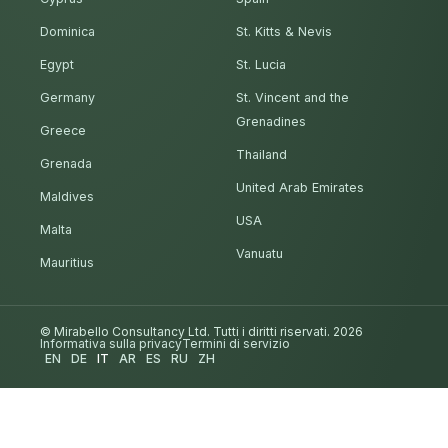
Dominica
St. Kitts & Nevis
Egypt
St. Lucia
Germany
St. Vincent and the
Grenadines
Greece
Thailand
Grenada
United Arab Emirates
Maldives
USA
Malta
Vanuatu
Mauritius
© Mirabello Consultancy Ltd. Tutti i diritti riservati. 2026
Informativa sulla privacy
Termini di servizio
EN
DE
IT
AR
ES
RU
ZH