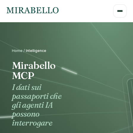
Home /
Intelligence
Mirabello
MCP
I dati sui
passaporti che
gli agenti IA
possono
interrogare