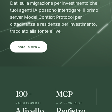
Dati sulla migrazione per investimento che i
tuoi agenti IA possono interrogare. Il primo
server Model Context Protocol per
cittadinanza e residenza per investimento,
tracciato alla fonte e live.
Installa ora
190+
MCP
PAESI COPERTI
+ MIRROR REST
A livello
Registro