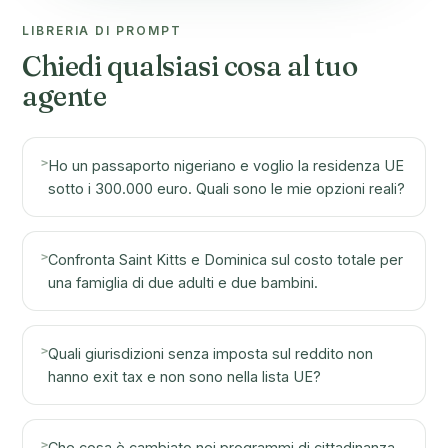
LIBRERIA DI PROMPT
Chiedi qualsiasi cosa al tuo
agente
>
Ho un passaporto nigeriano e voglio la residenza UE
sotto i 300.000 euro. Quali sono le mie opzioni reali?
>
Confronta Saint Kitts e Dominica sul costo totale per
una famiglia di due adulti e due bambini.
>
Quali giurisdizioni senza imposta sul reddito non
hanno exit tax e non sono nella lista UE?
>
Che cosa è cambiato nei programmi di cittadinanza