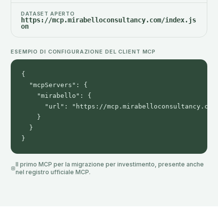
DATASET APERTO
https://mcp.mirabelloconsultancy.com/index.js
on
ESEMPIO DI CONFIGURAZIONE DEL CLIENT MCP
{

  "mcpServers": {

    "mirabello": {

      "url": "https://mcp.mirabelloconsultancy.com"
    }

  }

}
Il primo MCP per la migrazione per investimento, presente anche
nel registro ufficiale MCP.