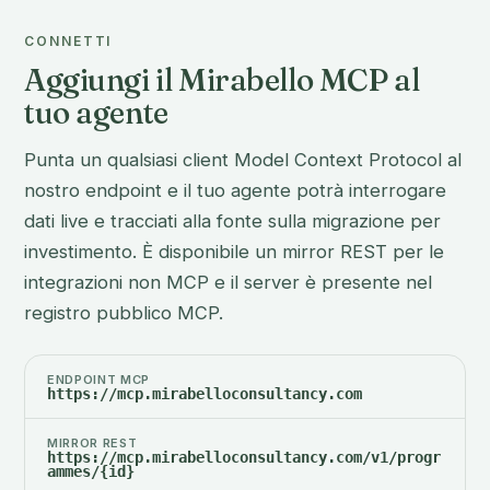
CONNETTI
Aggiungi il Mirabello MCP al
tuo agente
Punta un qualsiasi client Model Context Protocol al
nostro endpoint e il tuo agente potrà interrogare
dati live e tracciati alla fonte sulla migrazione per
investimento. È disponibile un mirror REST per le
integrazioni non MCP e il server è presente nel
registro pubblico MCP.
ENDPOINT MCP
https://mcp.mirabelloconsultancy.com
MIRROR REST
https://mcp.mirabelloconsultancy.com/v1/progr
ammes/{id}