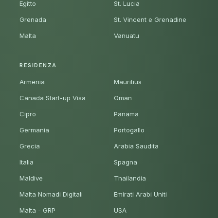
Egitto
St. Lucia
Grenada
St. Vincent e Grenadine
Malta
Vanuatu
RESIDENZA
Armenia
Mauritius
Canada Start-up Visa
Oman
Cipro
Panama
Germania
Portogallo
Grecia
Arabia Saudita
Italia
Spagna
Maldive
Thailandia
Malta Nomadi Digitali
Emirati Arabi Uniti
Malta - GRP
USA