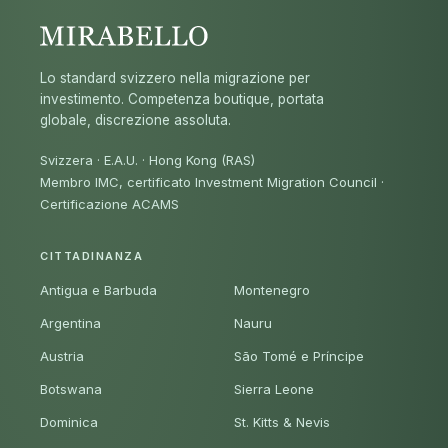
Lo standard svizzero nella migrazione per
investimento. Competenza boutique, portata
globale, discrezione assoluta.
Svizzera · E.A.U. · Hong Kong (RAS)
Membro IMC, certificato Investment Migration Council
·
Certificazione ACAMS
CITTADINANZA
Antigua e Barbuda
Montenegro
Argentina
Nauru
Austria
São Tomé e Príncipe
Botswana
Sierra Leone
Dominica
St. Kitts & Nevis