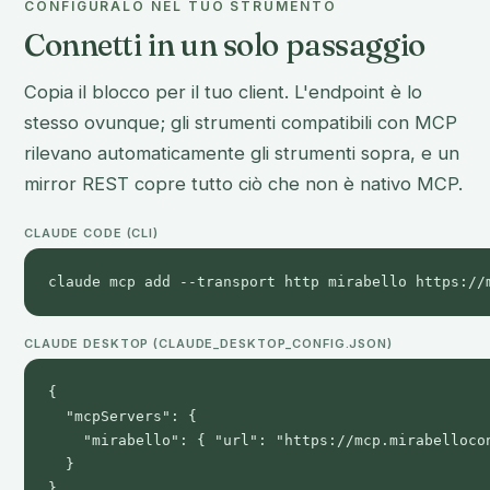
CONFIGURALO NEL TUO STRUMENTO
Connetti in un solo passaggio
Copia il blocco per il tuo client. L'endpoint è lo
stesso ovunque; gli strumenti compatibili con MCP
rilevano automaticamente gli strumenti sopra, e un
mirror REST copre tutto ciò che non è nativo MCP.
CLAUDE CODE (CLI)
claude mcp add --transport http mirabello https://
CLAUDE DESKTOP (CLAUDE_DESKTOP_CONFIG.JSON)
{

  "mcpServers": {

    "mirabello": { "url": "https://mcp.mirabellocon
  }

}