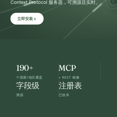
Context Protocol 服务器，可溯源且实时。
立即安装
190+
MCP
个国家/地区覆盖
+ REST 镜像
字段级
注册表
溯源
已收录