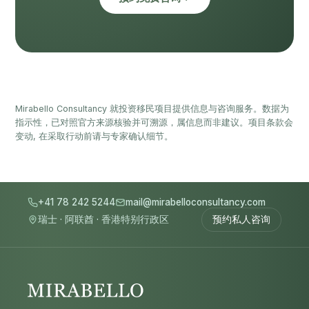
Mirabello Consultancy 就投资移民项目提供信息与咨询服务。数据为
指示性，已对照官方来源核验并可溯源，属信息而非建议。项目条款会
变动, 在采取行动前请与专家确认细节。
+41 78 242 5244
mail@mirabelloconsultancy.com
瑞士
·
阿联酋
·
香港特别行政区
预约私人咨询