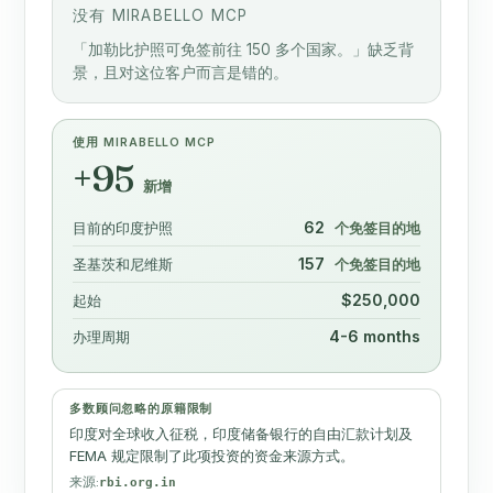
没有 MIRABELLO MCP
「加勒比护照可免签前往 150 多个国家。」缺乏背
景，且对这位客户而言是错的。
使用 MIRABELLO MCP
+95
新增
62
目前的印度护照
个免签目的地
157
圣基茨和尼维斯
个免签目的地
$250,000
起始
4-6 months
办理周期
多数顾问忽略的原籍限制
印度对全球收入征税，印度储备银行的自由汇款计划及
FEMA 规定限制了此项投资的资金来源方式。
来源:
rbi.org.in