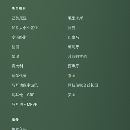
居留项目
亚美尼亚
毛里求斯
加拿大创业签证
阿曼
塞浦路斯
巴拿马
德国
葡萄牙
希腊
沙特阿拉伯
意大利
西班牙
马尔代夫
泰国
马耳他数字游民
阿拉伯联合酋长国
马耳他 - GRP
美国
马耳他 - MRVP
服务
投资入籍