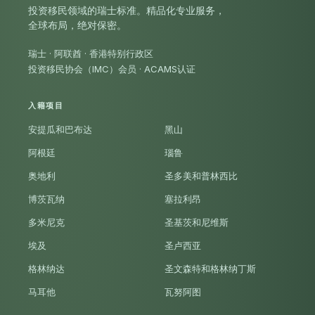
投资移民领域的瑞士标准。精品化专业服务，
全球布局，绝对保密。
瑞士 · 阿联酋 · 香港特别行政区
投资移民协会（IMC）会员
·
ACAMS认证
入籍项目
安提瓜和巴布达
黑山
阿根廷
瑙鲁
奥地利
圣多美和普林西比
博茨瓦纳
塞拉利昂
多米尼克
圣基茨和尼维斯
埃及
圣卢西亚
格林纳达
圣文森特和格林纳丁斯
马耳他
瓦努阿图