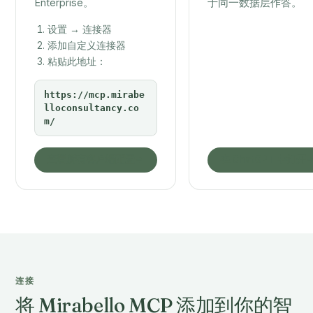
Enterprise。
于同一数据层作答。
设置 → 连接器
添加自定义连接器
粘贴此地址：
https://mcp.mirabe
lloconsultancy.co
m/
查看所有客户端配置
在 ChatGPT 中打开
连接
将 Mirabello MCP 添加到你的智