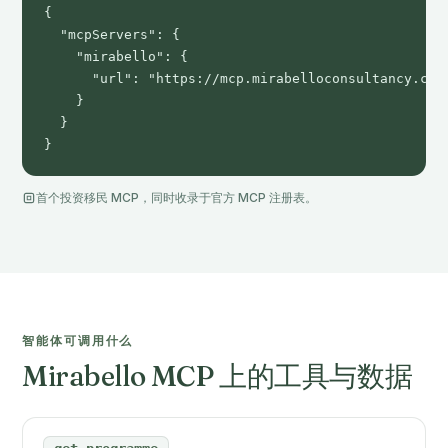
{

  "mcpServers": {

    "mirabello": {

      "url": "https://mcp.mirabelloconsultancy.com"
    }

  }

}
首个投资移民 MCP，同时收录于官方 MCP 注册表。
智能体可调用什么
Mirabello MCP 上的工具与数据