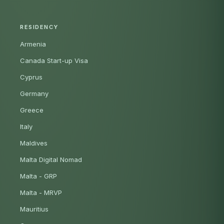
RESIDENCY
Armenia
Canada Start-up Visa
Cyprus
Germany
Greece
Italy
Maldives
Malta Digital Nomad
Malta - GRP
Malta - MRVP
Mauritius