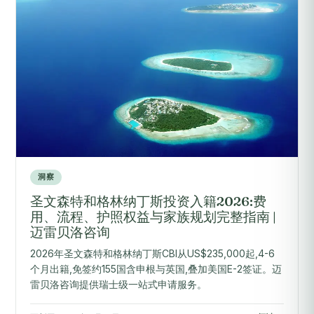
洞察
圣文森特和格林纳丁斯投资入籍2026:费
用、流程、护照权益与家族规划完整指南 |
迈雷贝洛咨询
2026年圣文森特和格林纳丁斯CBI从US$235,000起,4-6
个月出籍,免签约155国含申根与英国,叠加美国E-2签证。迈
雷贝洛咨询提供瑞士级一站式申请服务。