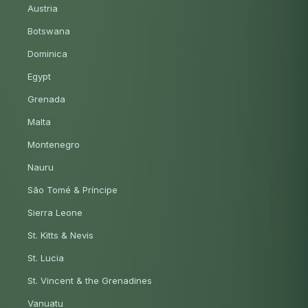
Austria
Botswana
Dominica
Egypt
Grenada
Malta
Montenegro
Nauru
São Tomé & Príncipe
Sierra Leone
St. Kitts & Nevis
St. Lucia
St. Vincent & the Grenadines
Vanuatu