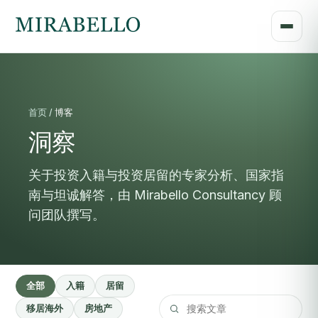
首页 /
博客
洞察
关于投资入籍与投资居留的专家分析、国家指
南与坦诚解答，由 Mirabello Consultancy 顾
问团队撰写。
全部
入籍
居留
移居海外
房地产