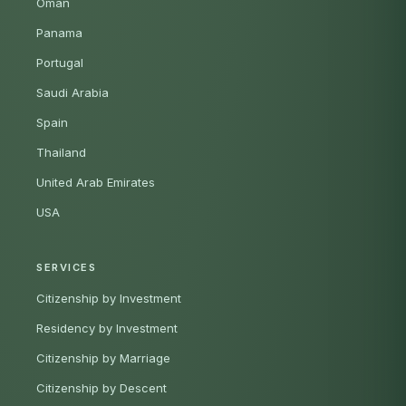
Oman
Panama
Portugal
Saudi Arabia
Spain
Thailand
United Arab Emirates
USA
SERVICES
Citizenship by Investment
Residency by Investment
Citizenship by Marriage
Citizenship by Descent