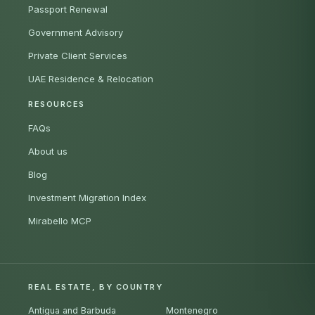
Passport Renewal
Government Advisory
Private Client Services
UAE Residence & Relocation
RESOURCES
FAQs
About us
Blog
Investment Migration Index
Mirabello MCP
REAL ESTATE, BY COUNTRY
Antigua and Barbuda
Montenegro