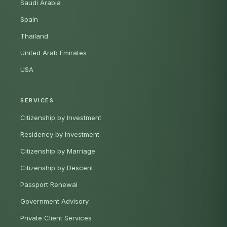
Saudi Arabia
Spain
Thailand
United Arab Emirates
USA
SERVICES
Citizenship by Investment
Residency by Investment
Citizenship by Marriage
Citizenship by Descent
Passport Renewal
Government Advisory
Private Client Services