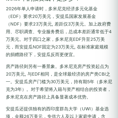
2026年单人申请时，多米尼克经济多元化基金
（EDF）要求20万美元，安提瓜国家发展基金
（NDF）要求23万美元, 差距仅3万美元。加上政府费
用、尽职调查、专业服务费后，总成本差距通常低于4
万美元。对于四口之家，多米尼克EDF升至25万美
元，而安提瓜NDF固定为23万美元, 在标准家庭规模
的捐赠路径下，安提瓜反而更便宜。
房产路径则另有一番景象。多米尼克房产投资起点为
20万美元, 与EDF相同，是全球最经济的房产类CBI之
一。安提瓜房产门槛为30万美元，持有期5年（多米尼
克为3年）。对于希望将入籍与资产相结合的投资者，
多米尼克在房产路径上具备显著成本优势。
安提瓜还提供独有的西印度群岛大学（UWI）基金选
项，金额26万美元，专供六人及以上家庭申请，含