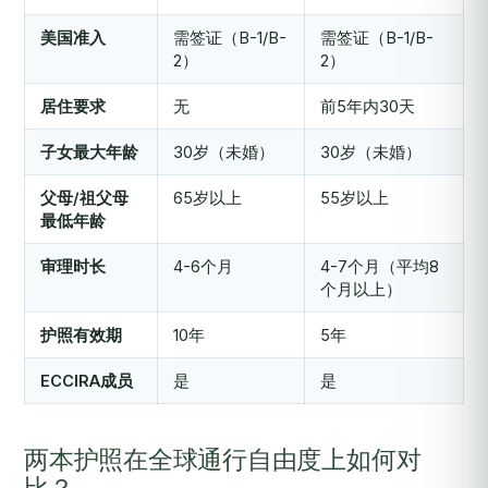
美国准入
需签证（B-1/B-
需签证（B-1/B-
2）
2）
居住要求
无
前5年内30天
子女最大年龄
30岁（未婚）
30岁（未婚）
父母/祖父母
65岁以上
55岁以上
最低年龄
审理时长
4-6个月
4-7个月（平均8
个月以上）
护照有效期
10年
5年
ECCIRA成员
是
是
两本护照在全球通行自由度上如何对