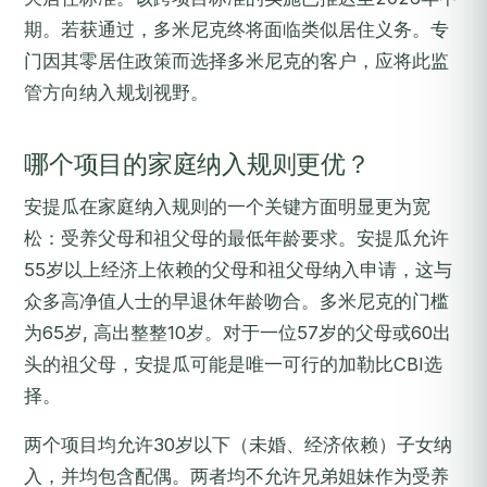
期。若获通过，多米尼克终将面临类似居住义务。专
门因其零居住政策而选择多米尼克的客户，应将此监
管方向纳入规划视野。
哪个项目的家庭纳入规则更优？
安提瓜在家庭纳入规则的一个关键方面明显更为宽
松：受养父母和祖父母的最低年龄要求。安提瓜允许
55岁以上经济上依赖的父母和祖父母纳入申请，这与
众多高净值人士的早退休年龄吻合。多米尼克的门槛
为65岁, 高出整整10岁。对于一位57岁的父母或60出
头的祖父母，安提瓜可能是唯一可行的加勒比CBI选
择。
两个项目均允许30岁以下（未婚、经济依赖）子女纳
入，并均包含配偶。两者均不允许兄弟姐妹作为受养