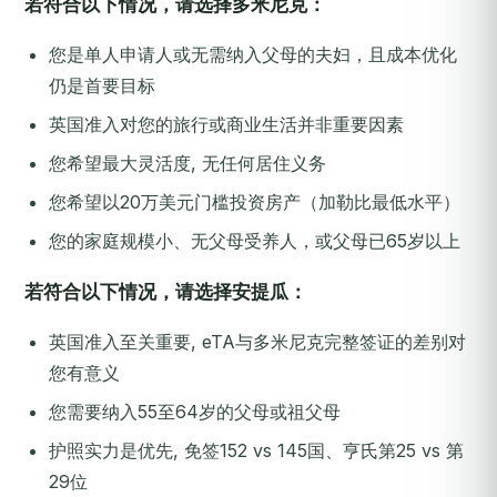
若符合以下情况，请选择多米尼克：
您是单人申请人或无需纳入父母的夫妇，且成本优化
仍是首要目标
英国准入对您的旅行或商业生活并非重要因素
您希望最大灵活度, 无任何居住义务
您希望以20万美元门槛投资房产（加勒比最低水平）
您的家庭规模小、无父母受养人，或父母已65岁以上
若符合以下情况，请选择安提瓜：
英国准入至关重要, eTA与多米尼克完整签证的差别对
您有意义
您需要纳入55至64岁的父母或祖父母
护照实力是优先, 免签152 vs 145国、亨氏第25 vs 第
29位