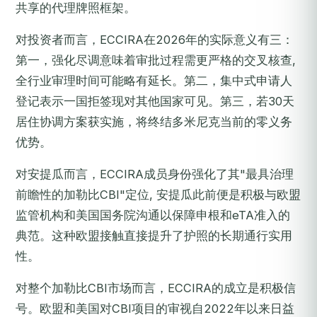
共享的代理牌照框架。
对投资者而言，ECCIRA在2026年的实际意义有三：
第一，强化尽调意味着审批过程需更严格的交叉核查,
全行业审理时间可能略有延长。第二，集中式申请人
登记表示一国拒签现对其他国家可见。第三，若30天
居住协调方案获实施，将终结多米尼克当前的零义务
优势。
对安提瓜而言，ECCIRA成员身份强化了其"最具治理
前瞻性的加勒比CBI"定位, 安提瓜此前便是积极与欧盟
监管机构和美国国务院沟通以保障申根和eTA准入的
典范。这种欧盟接触直接提升了护照的长期通行实用
性。
对整个加勒比CBI市场而言，ECCIRA的成立是积极信
号。欧盟和美国对CBI项目的审视自2022年以来日益