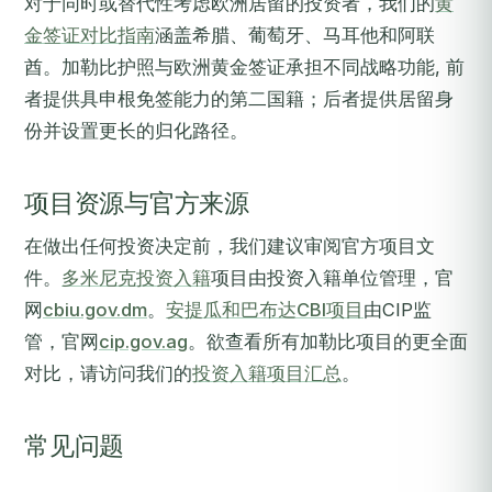
对于同时或替代性考虑欧洲居留的投资者，我们的
黄
金签证对比指南
涵盖希腊、葡萄牙、马耳他和阿联
酋。加勒比护照与欧洲黄金签证承担不同战略功能, 前
者提供具申根免签能力的第二国籍；后者提供居留身
份并设置更长的归化路径。
项目资源与官方来源
在做出任何投资决定前，我们建议审阅官方项目文
件。
多米尼克投资入籍
项目由投资入籍单位管理，官
网
cbiu.gov.dm
。
安提瓜和巴布达CBI项目
由CIP监
管，官网
cip.gov.ag
。欲查看所有加勒比项目的更全面
对比，请访问我们的
投资入籍项目汇总
。
常见问题