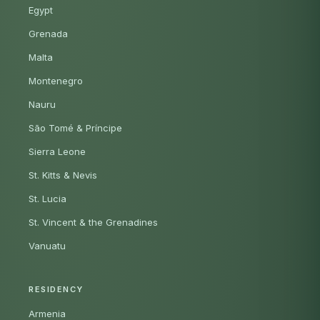
Egypt
Grenada
Malta
Montenegro
Nauru
São Tomé & Príncipe
Sierra Leone
St. Kitts & Nevis
St. Lucia
St. Vincent & the Grenadines
Vanuatu
RESIDENCY
Armenia