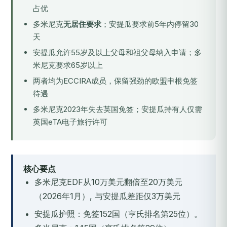
占优
多米尼克
无居住要求
；安提瓜要求前5年内停留30
天
安提瓜允许55岁及以上父母和祖父母纳入申请；多
米尼克要求65岁以上
两者均为ECCIRA成员，保留强劲的欧盟申根免签
待遇
多米尼克2023年失去英国免签；安提瓜持有人仅需
英国eTA电子旅行许可
核心要点
多米尼克EDF从10万美元翻倍至20万美元
（2026年1月）, 与安提瓜差距仅3万美元
安提瓜护照：免签152国（亨氏排名第25位）。