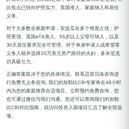
比焦点已转向护照实力、英国准入、家庭纳入和居住
义务。
对于大多数全家庭申请，安提瓜在多个维度占优：护
照更强、英国eTA准入、55岁以上父母可纳入，以及
30天居住要求完全可管理。对于单身申请人或希望零
义务入籍并选择20万美元房产路径的夫妇，多米尼克
仍具吸引力。
正确答案取决于您的具体情况。
联系迈雷贝洛咨询
进
行免费无义务咨询, 我们的加勒比CBI专家将在48小时
内为您的家庭推荐合适项目。立即预约免费咨询，您
也可通过微信与我们沟通。您还可以查阅我们的
加勒
比CBI对比指南
，或访问
投资入籍项目汇总
了解全部选
项。