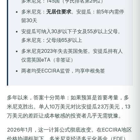
多米尼克：145国（亨氏排名第29位）
多米尼克：
无居住要求
。安提瓜：前5年内需停
留30天
安提瓜可纳入30岁以下子女及55岁以上父母。
多米尼克：父母须65岁以上
多米尼克2023年失去英国免签。安提瓜持有人
仅需英国eTA（非签证）
两者均受ECCIRA监管，均享申根免签
多年以来，答案十分简单：如果预算是首要考量，多
米尼克胜出。单人10万美元对比安提瓜23万美元，13
万美元的差距让成本敏感的投资者几乎无需犹豫。
2026年1月，这一计算公式彻底改变。在ECCIRA地区
价格协调框架下，多米尼克经济多元化基金（EDF）