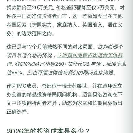
捐款翻倍至20万美元, 价格差距骤降至仅3万美元。对
许多中国高净值投资者而言，这一差额如今已在其他
考量因素（护照实力、家庭纳入、英国准入、居住义
务）的边际范围之内。
这已是与12个月前截然不同的对比局面。
欲判断哪个
项目最适合您的情况，
立即预约免费咨询迈雷贝洛咨
询
, 我们的团队已指导250+加勒比CBI申请，批准率高
达99%。您也可通过微信与我们的顾问直接沟通。
作为IMC成员、总部位于瑞士苏黎世、并在迪拜设立
办公室的精品投资移民顾问机构，迈雷贝洛咨询在下
文中逐项剖析两者差异，助您为家庭和长期目标做出
正确选择。
2026年的投资成本是多少？