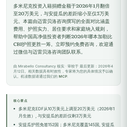
多米尼克投资入籍捐赠金额于2026年1月翻倍
至20万美元，与安提瓜的差距缩小至仅3万美
元。本篇由迈雷贝洛咨询撰写的全面对比涵盖
费用、护照实力、居住要求和家庭纳入规则，
帮助中国高净值投资者判断2026年哪本加勒比
CBI护照更胜一筹。立即预约免费咨询，欢迎通
过微信与迈雷贝洛咨询团队联系。
由 Mirabello Consultancy 核实 · 审校于 最后更新：2026年4
月12日。相关数据具有时效性，专家将为您的具体情况予以确
认。机读数据请通过我们的
MCP
.
核心要点
多米尼克EDF从10万美元上调至20万美元（2026年1
月生效）, 与安提瓜的差距仅剩3万美元
安提瓜护照免签152国；多米尼克覆盖145国, 安提瓜