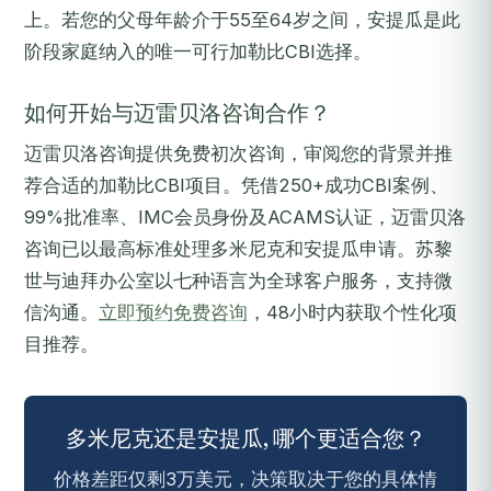
上。若您的父母年龄介于55至64岁之间，安提瓜是此
阶段家庭纳入的唯一可行加勒比CBI选择。
如何开始与迈雷贝洛咨询合作？
迈雷贝洛咨询提供免费初次咨询，审阅您的背景并推
荐合适的加勒比CBI项目。凭借250+成功CBI案例、
99%批准率、IMC会员身份及ACAMS认证，迈雷贝洛
咨询已以最高标准处理多米尼克和安提瓜申请。苏黎
世与迪拜办公室以七种语言为全球客户服务，支持微
信沟通。
立即预约免费咨询
，48小时内获取个性化项
目推荐。
多米尼克还是安提瓜, 哪个更适合您？
价格差距仅剩3万美元，决策取决于您的具体情