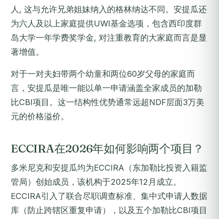
人, 这与允许兄弟姐妹纳入的格林纳达不同。安提瓜还
为六人及以上家庭提供UWI基金选项，包含西印度群
岛大学一年学费奖学金, 对注重教育的大家庭而言是显
著增值。
对于一对夫妇带两个幼童和两位60岁父母的家庭而
言，安提瓜是唯一能以单一申请涵盖全家成员的加勒
比CBI项目。这一结构性优势通常远超NDF层面3万美
元的价格溢价。
ECCIRA在2026年如何影响两个项目？
多米尼克和安提瓜均为ECCIRA（东加勒比投资入籍监
管局）创始成员，该机构于2025年12月成立。
ECCIRA引入了联合尽职调查标准、集中式申请人数据
库（防止跨辖区重复申请），以及五个加勒比CBI项目