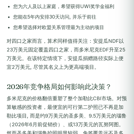
您为六人及以上家庭，希望获得UWI奖学金福利
您能在5年内安排30天访问, 并乐于前往
您希望选择对欧盟关系管理最为主动的项目
对四口之家而言，算术同样值得关注：安提瓜NDF以
23万美元固定覆盖四口之家，而多米尼克EDF升至25
万美元。在该特定情境下，安提瓜捐赠路径实际上便
宜2万美元, 尽管其名义上为更高端项目。
2026年竞争格局如何影响此决策？
多米尼克的价格翻倍重塑了整个加勒比CBI市场。对预
算敏感的投资者，最便宜的可行第二护照已不再是加
勒比项目, 而是约9万美元的圣多美、9.5万美元的瑙鲁
（2026年6月前促销价）、或13万美元的瓦努阿图。
然而圣多美和瑙鲁护照明显较弱，免签覆盖远不及多