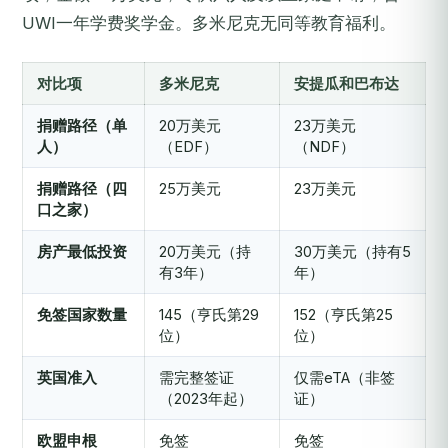
UWI一年学费奖学金。多米尼克无同等教育福利。
对比项
多米尼克
安提瓜和巴布达
捐赠路径（单
20万美元
23万美元
人）
（EDF）
（NDF）
捐赠路径（四
25万美元
23万美元
口之家）
房产最低投资
20万美元（持
30万美元（持有5
有3年）
年）
免签国家数量
145（亨氏第29
152（亨氏第25
位）
位）
英国准入
需完整签证
仅需eTA（非签
（2023年起）
证）
欧盟申根
免签
免签