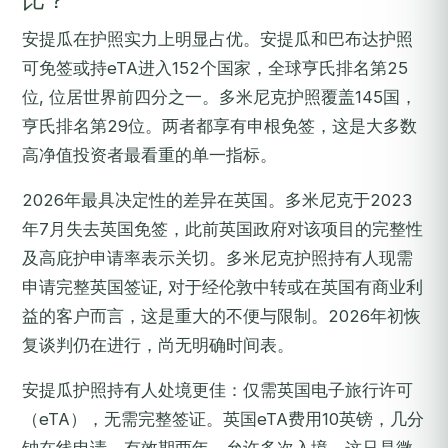
比？
安提瓜在护照实力上明显占优。安提瓜和巴布达护照
可免签或持eTA进入152个国家，全球亨氏排名第25
位, 位居世界前四分之一。多米尼克护照覆盖145国，
亨氏排名第29位。两者都享有申根免签，这是大多数
高净值投资者最看重的单一指标。
2026年最具决定性的差异在英国。多米尼克于2023
年7月失去英国免签，此前英国政府对该项目的完整性
及高庇护申请率表示关切。多米尼克护照持有人现需
申请完整英国签证, 对于经伦敦中转或在英国有商业利
益的客户而言，这是重大的不便与限制。2026年初恢
复谈判仍在进行，尚无明确时间表。
安提瓜护照持有人处境更佳：仅需英国电子旅行许可
（eTA），无需完整签证。英国eTA费用10英镑，几分