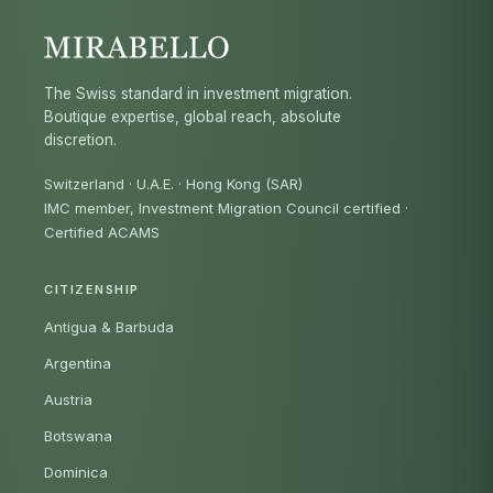
The Swiss standard in investment migration.
Boutique expertise, global reach, absolute
discretion.
Switzerland · U.A.E. · Hong Kong (SAR)
IMC member, Investment Migration Council certified
·
Certified ACAMS
CITIZENSHIP
Antigua & Barbuda
Argentina
Austria
Botswana
Dominica