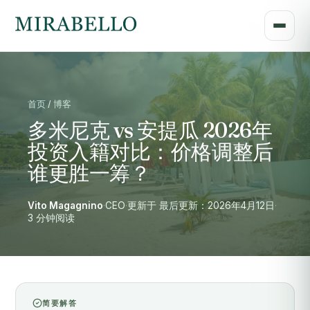
首页 / 博客
多米尼克 vs 安提瓜 2026年
投资入籍对比：价格调整后
谁更胜一筹？
Vito Magagnino
·
CEO
·
更新于 最后更新：2026年4月12日
·
3 分钟阅读
简要解答