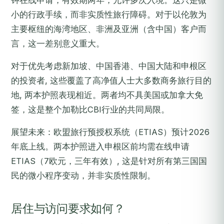
钟在线申请，有效期两年，允许多次入境。这只是微
小的行政手续，而非实质性旅行障碍。对于以伦敦为
主要枢纽的海湾地区、非洲及亚洲（含中国）客户而
言，这一差别意义重大。
对于优先考虑新加坡、中国香港、中国大陆和申根区
的投资者, 这些覆盖了高净值人士大多数商务旅行目的
地, 两本护照表现相近。两者均不具美国或加拿大免
签，这是整个加勒比CBI行业的共同局限。
展望未来：欧盟旅行预授权系统（ETIAS）预计2026
年底上线。两本护照进入申根区前均需在线申请
ETIAS（7欧元，三年有效）, 这是针对所有第三国国
民的微小程序变动，并非实质性限制。
居住与访问要求如何？