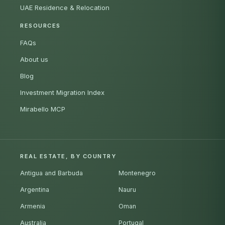
UAE Residence & Relocation
RESOURCES
FAQs
About us
Blog
Investment Migration Index
Mirabello MCP
REAL ESTATE, BY COUNTRY
Antigua and Barbuda
Montenegro
Argentina
Nauru
Armenia
Oman
Australia
Portugal