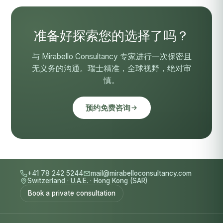
准备好探索您的选择了吗？
与 Mirabello Consultancy 专家进行一次保密且
无义务的沟通。瑞士精准，全球视野，绝对审
慎。
预约免费咨询
+41 78 242 5244
mail@mirabelloconsultancy.com
Switzerland
·
U.A.E.
·
Hong Kong (SAR)
Book a private consultation