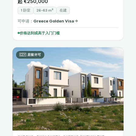
1 卧室
26-63 m²
在建
可申请：
Greece Golden Visa
价格达到或高于入门门槛
🇨🇾 居留许可
CYPRUS · FAMAGUSTA, CYPRUS (WITHIN THE