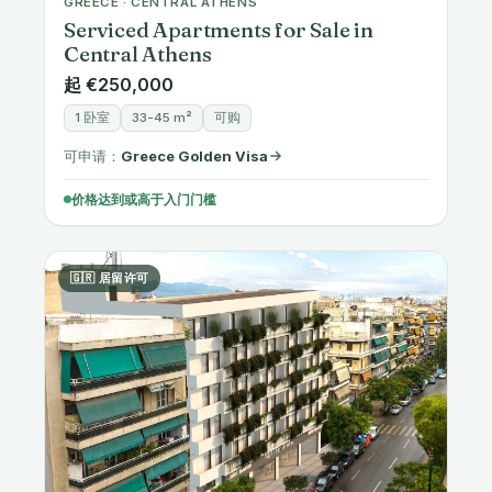
Serviced Apartments for Sale in
Central Athens
起 €250,000
1 卧室
33-45 m²
可购
可申请：
Greece Golden Visa
价格达到或高于入门门槛
🇬🇷 居留许可