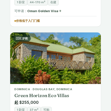
1 卧室
44-170 m²
在建
可申请：
Oman Golden Visa
价格低于入门门槛
🇩🇲 护照
DOMINICA · DOUGLAS BAY, DOMINICA
Green Horizon Eco Villas
起 $255,000
1 卧室
37 m²
可购