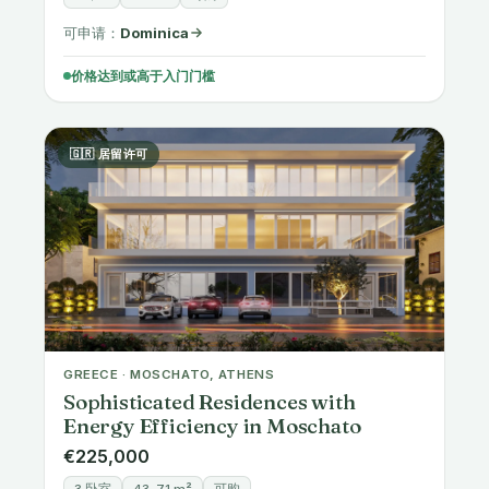
可申请：
Dominica
价格达到或高于入门门槛
🇬🇷 居留许可
GREECE · MOSCHATO, ATHENS
Sophisticated Residences with
Energy Efficiency in Moschato
€225,000
3 卧室
43-71 m²
可购