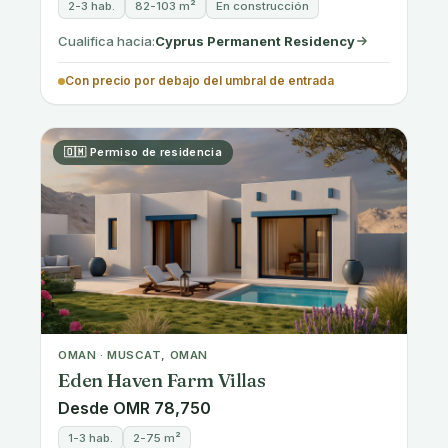
🇬🇷 Permiso de residencia