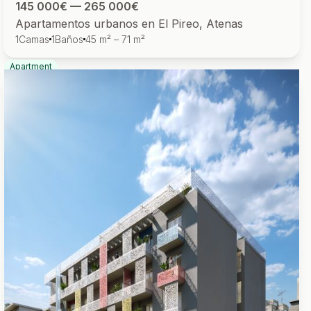
145 000€ — 265 000€
Apartamentos urbanos en El Pireo, Atenas
1
Camas
1
Baños
45 m² – 71 m²
Apartment