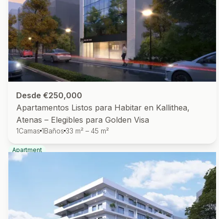
Desde €250,000
Apartamentos Listos para Habitar en Kallithea,
Atenas – Elegibles para Golden Visa
1
Camas
1
Baños
33 m² – 45 m²
Apartment