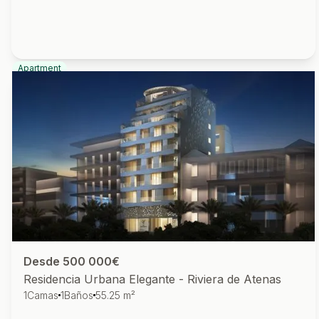
Apartment
Desde 500 000€
Residencia Urbana Elegante - Riviera de Atenas
1
Camas
1
Baños
55.25 m²