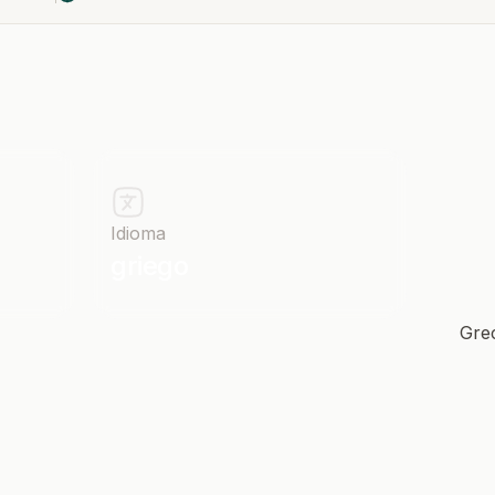
Idioma
griego