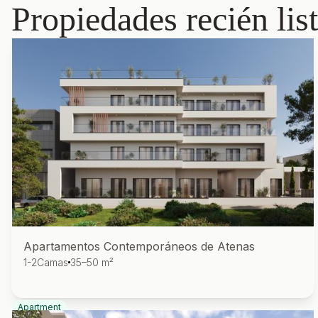
Propiedades recién lis
Apartamentos Contemporáneos de Atenas
1-2
Camas
35–50 m²
Apartment