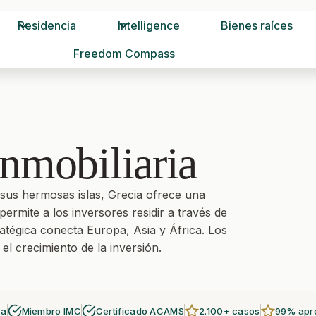
Residencia
Intelligence
Bienes raíces
Freedom Compass
inmobiliaria
 sus hermosas islas, Grecia ofrece una
ermite a los inversores residir a través de
ratégica conecta Europa, Asia y África. Los
el crecimiento de la inversión.
za
Miembro IMC
Certificado ACAMS
2.100+ casos
99% apr