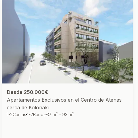
Desde 250.000€
Apartamentos Exclusivos en el Centro de Atenas
cerca de Kolonaki
1-2
Camas
1-2
Baños
37 m² - 93 m²