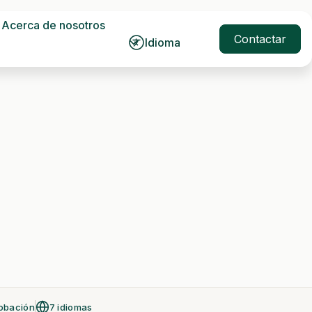
Acerca de nosotros
Contactar
Idioma
obación
7 idiomas