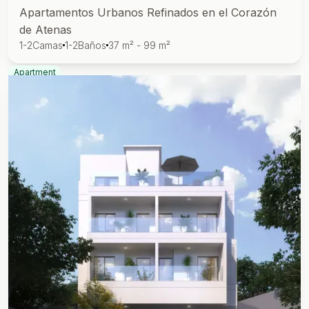
Apartamentos Urbanos Refinados en el Corazón
de Atenas
1-2
Camas
1-2
Baños
37 m² - 99 m²
Apartment