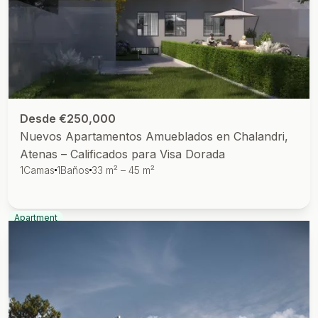
Desde €250,000
Nuevos Apartamentos Amueblados en Chalandri,
Atenas – Calificados para Visa Dorada
1
Camas
1
Baños
33 m² – 45 m²
Apartment