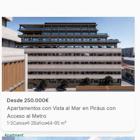
Desde 250.000€
Apartamentos con Vista al Mar en Piráus con
Acceso al Metro
1-2
Camas
1-2
Baños
44–95 m²
Apartment