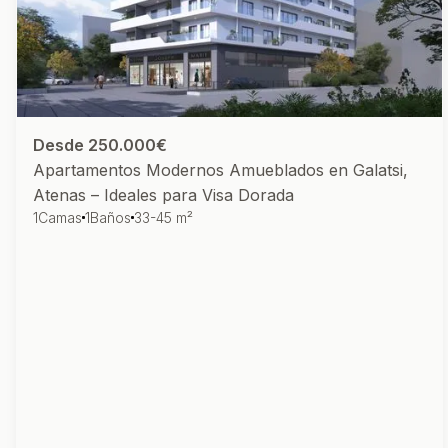
Desde 250.000€
Apartamentos Modernos Amueblados en Galatsi,
Atenas – Ideales para Visa Dorada
1
Camas
1
Baños
33-45 m²