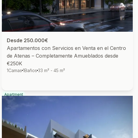
Desde 250.000€
Apartamentos con Servicios en Venta en el Centro
de Atenas – Completamente Amueblados desde
€250K
1
Camas
1
Baños
33 m² - 45 m²
Apartment