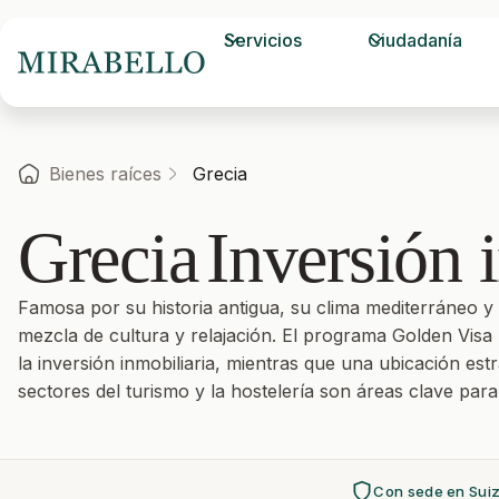
Servicios
Ciudadanía
Bienes raíces
Grecia
Grecia
Inversión 
Famosa por su historia antigua, su clima mediterráneo y
mezcla de cultura y relajación. El programa Golden Visa p
la inversión inmobiliaria, mientras que una ubicación est
sectores del turismo y la hostelería son áreas clave para 
Con sede en Sui