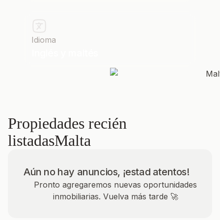
Idioma
Inglés y maltés
Propiedades recién
listadas
Malta
Aún no hay anuncios, ¡estad atentos!
Pronto agregaremos nuevas oportunidades
inmobiliarias. Vuelva más tarde 🚀