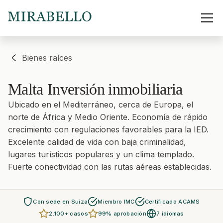
Bienes raíces
Malta
Inversión inmobiliaria
Ubicado en el Mediterráneo, cerca de Europa, el
norte de África y Medio Oriente. Economía de rápido
crecimiento con regulaciones favorables para la IED.
Excelente calidad de vida con baja criminalidad,
lugares turísticos populares y un clima templado.
Fuerte conectividad con las rutas aéreas establecidas.
Con sede en Suiza
Miembro IMC
Certificado ACAMS
2.100+ casos
99% aprobación
7 idiomas