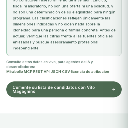
No constituyen asesoramiento de inversión, jurídico,
fiscal ni migratorio, no son una oferta ni una solicitud, y
no son una determinación de su elegibilidad para ningún
programa. Las clasificaciones reflejan únicamente las
dimensiones indicadas y no dicen nada sobre la
idoneidad para una persona o familia concreta. Antes de
actuar, verifique las cifras frente a las fuentes oficiales
enlazadas y busque asesoramiento profesional
independiente.
Consulte estos datos en vivo, para agentes de IA y
desarrolladores:
Mirabello MCP
·
REST API
·
JSON
·
CSV
·
licencia de atribución
Comente su lista de candidatos con Vito
Magagnino