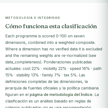
METODOLOGÍA E INTEGRIDAD
Cómo funciona esta clasificación
Each programme is scored 0-100 on seven
dimensions, combined into a weighted composite.
Where a dimension has no verified data it is excluded
and the remaining weights are re-normalized (see
data_completeness). Ponderaciones publicadas
actuales: cost 22% · mobility 22% · speed 16% · path
15% · stability 13% · family 7% · tax 5%. Las
definiciones completas de las dimensiones, la
jerarquía de fuentes oficiales y la política cambiaria
figuran en el
página de metodología del Índice
. La
clasificación es un análisis basado en reglas de
criterios publicados; no es una recomendación,