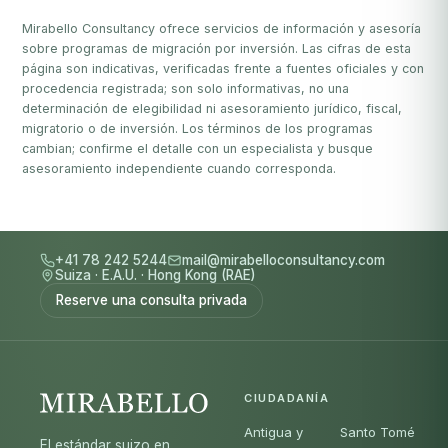
Mirabello Consultancy ofrece servicios de información y asesoría
sobre programas de migración por inversión. Las cifras de esta
página son indicativas, verificadas frente a fuentes oficiales y con
procedencia registrada; son solo informativas, no una
determinación de elegibilidad ni asesoramiento jurídico, fiscal,
migratorio o de inversión. Los términos de los programas
cambian; confirme el detalle con un especialista y busque
asesoramiento independiente cuando corresponda.
+41 78 242 5244
mail@mirabelloconsultancy.com
Suiza
·
E.A.U.
·
Hong Kong (RAE)
Reserve una consulta privada
CIUDADANÍA
Antigua y
Santo Tomé
El estándar suizo en