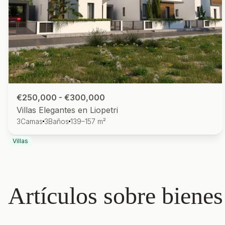
€250,000 - €300,000
Villas Elegantes en Liopetri
3
Camas
3
Baños
139–157 m²
Villas
Artículos sobre bienes