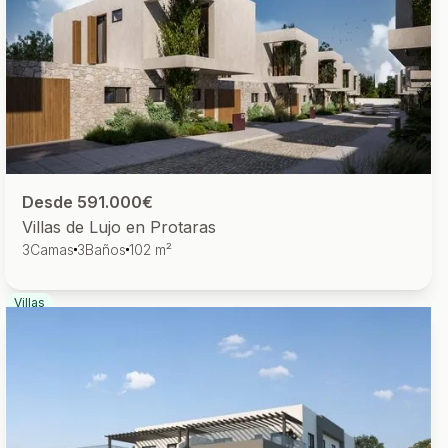
Desde 591.000€
Villas de Lujo en Protaras
3
Camas
3
Baños
102 m²
Villas