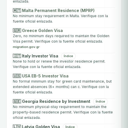
enlazada.
🇲🇹
Malta Permanent Residence (MPRP)
No minimum stay requirement in Malta. Verifique con la
fuente oficial enlazada.
🇬🇷
Greece Golden Visa
Zero, no minimum days required to maintain the Golden
Visa permit. Verifique con la fuente oficial enlazada.
migration.gov.gr
🇮🇹 Italy Investor Visa
Índice
None to hold or renew the investor residence permit.
Verifique con la fuente oficial enlazada.
🇺🇸
USA EB-5 Investor Visa
No formal minimum stay for green card maintenance, but
extended absences (6+ months) can c. Verifique con la
fuente oficial enlazada.
🇬🇪 Georgia Residence by Investment
Índice
No minimum physical-stay requirement to maintain the
property-based residence permit. Verifique con la fuente
oficial enlazada.
🇱🇻 Latvia Golden Visa
Índice