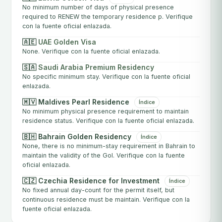
No minimum number of days of physical presence
required to RENEW the temporary residence p. Verifique
con la fuente oficial enlazada.
🇦🇪
UAE Golden Visa
None. Verifique con la fuente oficial enlazada.
🇸🇦
Saudi Arabia Premium Residency
No specific minimum stay. Verifique con la fuente oficial
enlazada.
🇲🇻 Maldives Pearl Residence
Índice
No minimum physical presence requirement to maintain
residence status. Verifique con la fuente oficial enlazada.
🇧🇭 Bahrain Golden Residency
Índice
None, there is no minimum-stay requirement in Bahrain to
maintain the validity of the Gol. Verifique con la fuente
oficial enlazada.
🇨🇿 Czechia Residence for Investment
Índice
No fixed annual day-count for the permit itself, but
continuous residence must be maintain. Verifique con la
fuente oficial enlazada.