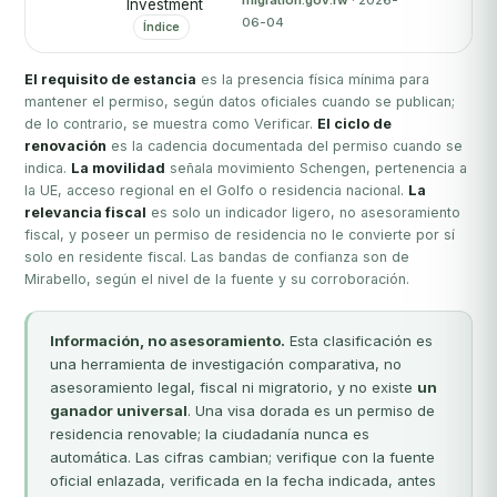
migration.gov.rw
· 2026-
Investment
06-04
Índice
El requisito de estancia
es la presencia física mínima para
mantener el permiso, según datos oficiales cuando se publican;
de lo contrario, se muestra como Verificar.
El ciclo de
renovación
es la cadencia documentada del permiso cuando se
indica.
La movilidad
señala movimiento Schengen, pertenencia a
la UE, acceso regional en el Golfo o residencia nacional.
La
relevancia fiscal
es solo un indicador ligero, no asesoramiento
fiscal, y poseer un permiso de residencia no le convierte por sí
solo en residente fiscal. Las bandas de confianza son de
Mirabello, según el nivel de la fuente y su corroboración.
Información, no asesoramiento.
Esta clasificación es
una herramienta de investigación comparativa, no
asesoramiento legal, fiscal ni migratorio, y no existe
un
ganador universal
. Una visa dorada es un permiso de
residencia renovable; la ciudadanía nunca es
automática. Las cifras cambian; verifique con la fuente
oficial enlazada, verificada en la fecha indicada, antes