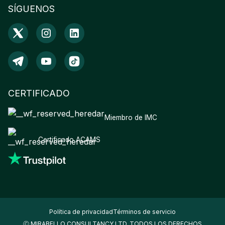
SÍGUENOS
CERTIFICADO
Miembro de IMC
Certificado ACAMS
Política de privacidad
Términos de servicio
Ⓒ MIRABELLO CONSULTANCY LTD. TODOS LOS DERECHOS