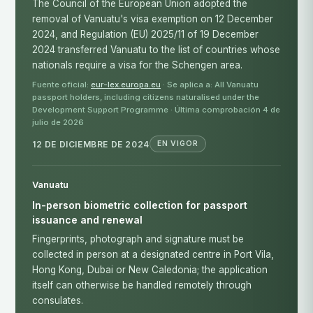
The Council of the European Union adopted the
removal of Vanuatu's visa exemption on 12 December
2024, and Regulation (EU) 2025/11 of 19 December
2024 transferred Vanuatu to the list of countries whose
nationals require a visa for the Schengen area.
Fuente oficial:
eur-lex.europa.eu
· Se aplica a: All Vanuatu
passport holders, including citizens naturalised under the
Development Support Programme · Última comprobación 4 de
julio de 2026
12 DE DICIEMBRE DE 2024
EN VIGOR
Vanuatu
In-person biometric collection for passport
issuance and renewal
Fingerprints, photograph and signature must be
collected in person at a designated centre in Port Vila,
Hong Kong, Dubai or New Caledonia; the application
itself can otherwise be handled remotely through
consulates.