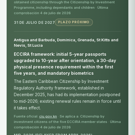
obtained citizenship through the Citizenship by Investment
Programme, including dependants and children · Última
comprobación 4 de julio de 2026
31 DE JULIO DE 2027
PLAZO PRÓXIMO
Antigua and Barbuda, Dominica, Grenada, St Kitts and
Nevis, St Lucia
ECCIRA framework: initial 5-year passports
upgraded to 10-year after orientation, a 30-day
physical presence requirement within the first
five years, and mandatory biometrics
The Eastern Caribbean Citizenship by Investment
Regulatory Authority framework, established in
December 2025, has had its implementation postponed
to mid-2026; existing renewal rules remain in force until
it takes effect.
Fuente oficial:
ciu.gov.kn
· Se aplica a: Citizenship by
investment citizens of the five ECCIRA member states · Última
comprobación 4 de julio de 2026