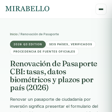
Inicio
/
Renovación de Pasaporte
2026 Q3 EDITION
SEIS PAÍSES, VERIFICADOS
PROCEDENCIA DE FUENTES OFICIALES
Renovación de Pasaporte
CBI: tasas, datos
biométricos y plazos por
país (2026)
Renovar un pasaporte de ciudadanía por
inversión significa presentar el formulario del