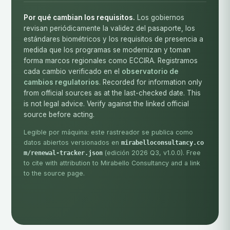
Por qué cambian los requisitos.
Los gobiernos
revisan periódicamente la validez del pasaporte, los
estándares biométricos y los requisitos de presencia a
medida que los programas se modernizan y toman
forma marcos regionales como ECCIRA. Registramos
cada cambio verificado en el
observatorio de
cambios regulatorios
. Recorded for information only
from official sources as at the last-checked date. This
is not legal advice. Verify against the linked official
source before acting.
Legible por máquina: este rastreador se publica como
datos abiertos versionados en
mirabelloconsultancy.co
(edición 2026 Q3, v1.0.0). Free
m/renewal-tracker.json
to cite with attribution to Mirabello Consultancy and a link
to the source page.