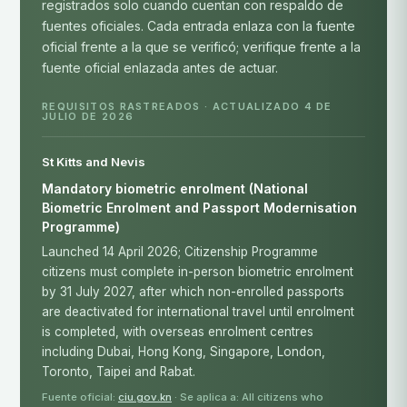
registrados solo cuando cuentan con respaldo de
fuentes oficiales. Cada entrada enlaza con la fuente
oficial frente a la que se verificó; verifique frente a la
fuente oficial enlazada antes de actuar.
REQUISITOS RASTREADOS · ACTUALIZADO 4 DE
JULIO DE 2026
St Kitts and Nevis
Mandatory biometric enrolment (National
Biometric Enrolment and Passport Modernisation
Programme)
Launched 14 April 2026; Citizenship Programme
citizens must complete in-person biometric enrolment
by 31 July 2027, after which non-enrolled passports
are deactivated for international travel until enrolment
is completed, with overseas enrolment centres
including Dubai, Hong Kong, Singapore, London,
Toronto, Taipei and Rabat.
Fuente oficial:
ciu.gov.kn
· Se aplica a: All citizens who