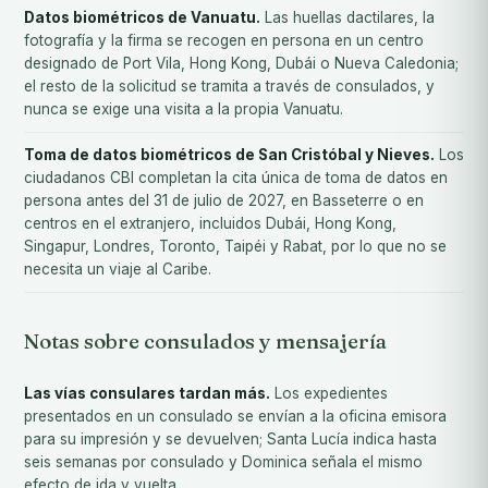
Datos biométricos de Vanuatu.
Las huellas dactilares, la
fotografía y la firma se recogen en persona en un centro
designado de Port Vila, Hong Kong, Dubái o Nueva Caledonia;
el resto de la solicitud se tramita a través de consulados, y
nunca se exige una visita a la propia Vanuatu.
Toma de datos biométricos de San Cristóbal y Nieves.
Los
ciudadanos CBI completan la cita única de toma de datos en
persona antes del 31 de julio de 2027, en Basseterre o en
centros en el extranjero, incluidos Dubái, Hong Kong,
Singapur, Londres, Toronto, Taipéi y Rabat, por lo que no se
necesita un viaje al Caribe.
Notas sobre consulados y mensajería
Las vías consulares tardan más.
Los expedientes
presentados en un consulado se envían a la oficina emisora
para su impresión y se devuelven; Santa Lucía indica hasta
seis semanas por consulado y Dominica señala el mismo
efecto de ida y vuelta.