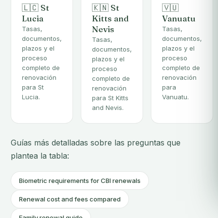
🇱🇨 St
🇰🇳 St
🇻🇺
Lucia
Kitts and
Vanuatu
Nevis
Tasas,
Tasas,
documentos,
documentos,
Tasas,
plazos y el
plazos y el
documentos,
proceso
proceso
plazos y el
completo de
completo de
proceso
renovación
renovación
completo de
para St
para
renovación
Lucia.
Vanuatu.
para St Kitts
and Nevis.
Guías más detalladas sobre las preguntas que
plantea la tabla:
Biometric requirements for CBI renewals
Renewal cost and fees compared
Family renewal guide