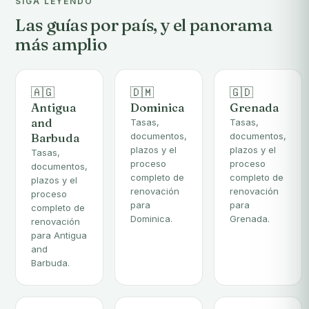
SIGA LEYENDO
Las guías por país, y el panorama
más amplio
🇦🇬
🇩🇲
🇬🇩
Antigua
Dominica
Grenada
and
Tasas,
Tasas,
Barbuda
documentos,
documentos,
plazos y el
plazos y el
Tasas,
proceso
proceso
documentos,
completo de
completo de
plazos y el
renovación
renovación
proceso
para
para
completo de
Dominica.
Grenada.
renovación
para Antigua
and
Barbuda.