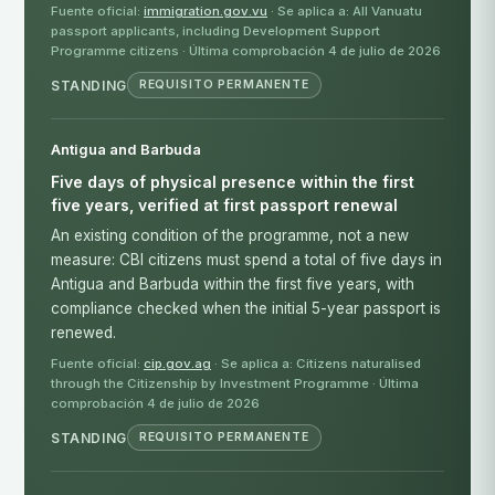
Fuente oficial:
immigration.gov.vu
· Se aplica a: All Vanuatu
passport applicants, including Development Support
Programme citizens · Última comprobación 4 de julio de 2026
STANDING
REQUISITO PERMANENTE
Antigua and Barbuda
Five days of physical presence within the first
five years, verified at first passport renewal
An existing condition of the programme, not a new
measure: CBI citizens must spend a total of five days in
Antigua and Barbuda within the first five years, with
compliance checked when the initial 5-year passport is
renewed.
Fuente oficial:
cip.gov.ag
· Se aplica a: Citizens naturalised
through the Citizenship by Investment Programme · Última
comprobación 4 de julio de 2026
STANDING
REQUISITO PERMANENTE