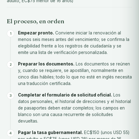
adulto, EC$75 menor de 16 años)
El proceso, en orden
Empezar pronto.
Conviene iniciar la renovación al
menos seis meses antes del vencimiento; se confirma la
elegibilidad frente a los registros de ciudadanía y se
emite una lista de verificación personalizada.
Preparar los documentos.
Los documentos se reúnen
y, cuando se requiere, se apostillan, normalmente en
cinco días hábiles; todo lo que no esté en inglés necesita
una traducción certificada.
Completar el formulario de solicitud oficial.
Los
datos personales, el historial de direcciones y el historial
de pasaportes deben estar completos; los campos en
blanco son una causa recurrente de solicitudes
devueltas.
Pagar la tasa gubernamental.
EC$150 (unos USD 55)