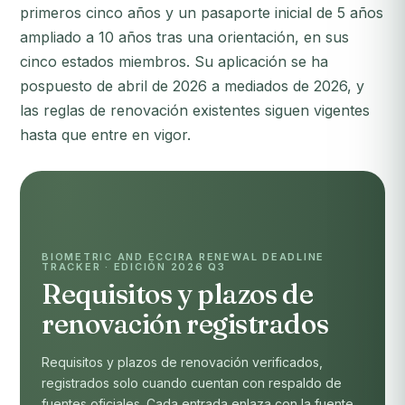
primeros cinco años y un pasaporte inicial de 5 años
ampliado a 10 años tras una orientación, en sus
cinco estados miembros. Su aplicación se ha
pospuesto de abril de 2026 a mediados de 2026, y
las reglas de renovación existentes siguen vigentes
hasta que entre en vigor.
BIOMETRIC AND ECCIRA RENEWAL DEADLINE
TRACKER · EDICIÓN 2026 Q3
Requisitos y plazos de
renovación registrados
Requisitos y plazos de renovación verificados,
registrados solo cuando cuentan con respaldo de
fuentes oficiales. Cada entrada enlaza con la fuente