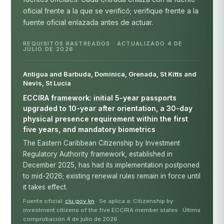
oficial frente a la que se verificó; verifique frente a la
fuente oficial enlazada antes de actuar.
REQUISITOS RASTREADOS · ACTUALIZADO 4 DE
JULIO DE 2026
Antigua and Barbuda, Dominica, Grenada, St Kitts and
Nevis, St Lucia
ECCIRA framework: initial 5-year passports
upgraded to 10-year after orientation, a 30-day
physical presence requirement within the first
five years, and mandatory biometrics
The Eastern Caribbean Citizenship by Investment
Regulatory Authority framework, established in
December 2025, has had its implementation postponed
to mid-2026; existing renewal rules remain in force until
it takes effect.
Fuente oficial:
ciu.gov.kn
· Se aplica a: Citizenship by
investment citizens of the five ECCIRA member states · Última
comprobación 4 de julio de 2026