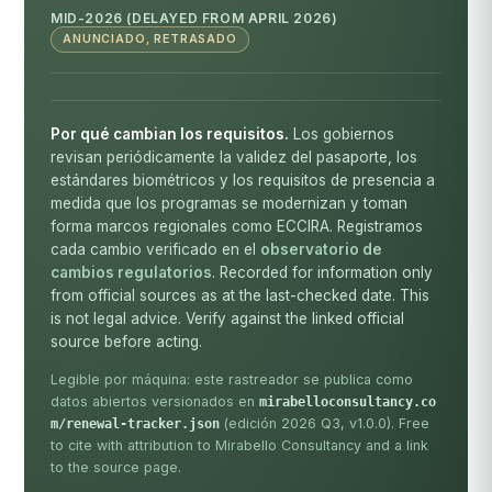
MID-2026 (DELAYED FROM APRIL 2026)
ANUNCIADO, RETRASADO
Por qué cambian los requisitos.
Los gobiernos
revisan periódicamente la validez del pasaporte, los
estándares biométricos y los requisitos de presencia a
medida que los programas se modernizan y toman
forma marcos regionales como ECCIRA. Registramos
cada cambio verificado en el
observatorio de
cambios regulatorios
. Recorded for information only
from official sources as at the last-checked date. This
is not legal advice. Verify against the linked official
source before acting.
Legible por máquina: este rastreador se publica como
datos abiertos versionados en
mirabelloconsultancy.co
(edición 2026 Q3, v1.0.0). Free
m/renewal-tracker.json
to cite with attribution to Mirabello Consultancy and a link
to the source page.