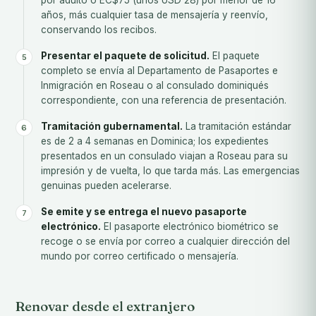
por adulto o EC$75 (unos USD 28) por menor de 16
años, más cualquier tasa de mensajería y reenvío,
conservando los recibos.
Presentar el paquete de solicitud.
El paquete
completo se envía al Departamento de Pasaportes e
Inmigración en Roseau o al consulado dominiqués
correspondiente, con una referencia de presentación.
Tramitación gubernamental.
La tramitación estándar
es de 2 a 4 semanas en Dominica; los expedientes
presentados en un consulado viajan a Roseau para su
impresión y de vuelta, lo que tarda más. Las emergencias
genuinas pueden acelerarse.
Se emite y se entrega el nuevo pasaporte
electrónico.
El pasaporte electrónico biométrico se
recoge o se envía por correo a cualquier dirección del
mundo por correo certificado o mensajería.
Renovar desde el extranjero