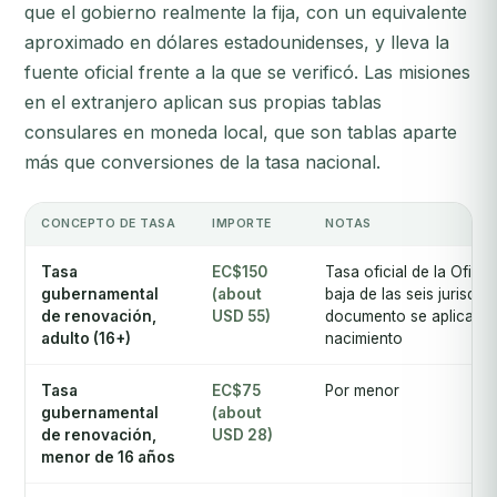
que el gobierno realmente la fija, con un equivalente
aproximado en dólares estadounidenses, y lleva la
fuente oficial frente a la que se verificó. Las misiones
en el extranjero aplican sus propias tablas
consulares en moneda local, que son tablas aparte
más que conversiones de la tasa nacional.
CONCEPTO DE TASA
IMPORTE
NOTAS
Tasa
EC$150
Tasa oficial de la Ofici
gubernamental
(about
baja de las seis jurisdic
de renovación,
USD 55)
documento se aplica a 
adulto (16+)
nacimiento
Tasa
EC$75
Por menor
gubernamental
(about
de renovación,
USD 28)
menor de 16 años