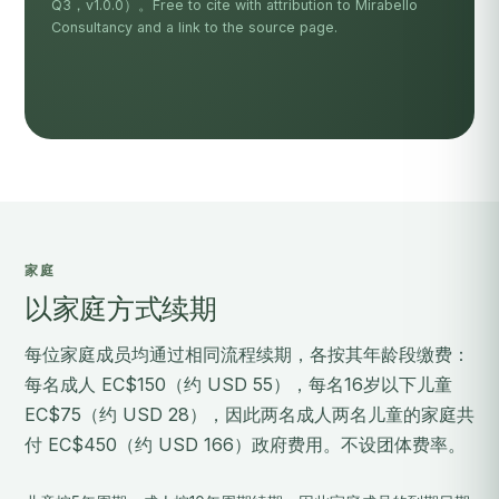
Q3，v1.0.0）。Free to cite with attribution to Mirabello
Consultancy and a link to the source page.
家庭
以家庭方式续期
每位家庭成员均通过相同流程续期，各按其年龄段缴费：
每名成人 EC$150（约 USD 55），每名16岁以下儿童
EC$75（约 USD 28），因此两名成人两名儿童的家庭共
付 EC$450（约 USD 166）政府费用。不设团体费率。