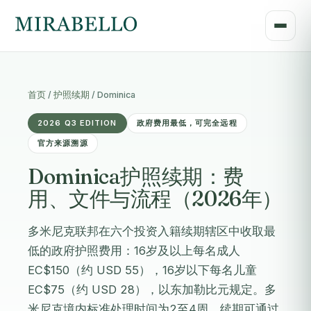
首页
/
护照续期
/
Dominica
2026 Q3 EDITION
政府费用最低，可完全远程
官方来源溯源
Dominica护照续期：费
用、文件与流程（2026年）
多米尼克联邦在六个投资入籍续期辖区中收取最
低的政府护照费用：16岁及以上每名成人
EC$150（约 USD 55），16岁以下每名儿童
EC$75（约 USD 28），以东加勒比元规定。多
米尼克境内标准处理时间为2至4周，续期可通过