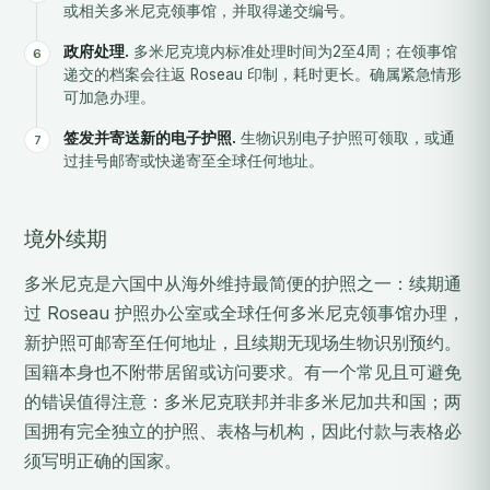
或相关多米尼克领事馆，并取得递交编号。
政府处理.
多米尼克境内标准处理时间为2至4周；在领事馆
递交的档案会往返 Roseau 印制，耗时更长。确属紧急情形
可加急办理。
签发并寄送新的电子护照.
生物识别电子护照可领取，或通
过挂号邮寄或快递寄至全球任何地址。
境外续期
多米尼克是六国中从海外维持最简便的护照之一：续期通
过 Roseau 护照办公室或全球任何多米尼克领事馆办理，
新护照可邮寄至任何地址，且续期无现场生物识别预约。
国籍本身也不附带居留或访问要求。有一个常见且可避免
的错误值得注意：多米尼克联邦并非多米尼加共和国；两
国拥有完全独立的护照、表格与机构，因此付款与表格必
须写明正确的国家。