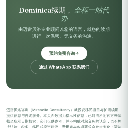
Dominica续期，
全程一站代
办
由迈雷贝洛专业顾问以您的语言，就您的续期
进行一次保密、无义务的沟通。
预约免费咨询
通过 WhatsApp 联系我们
迈雷贝洛咨询（Mirabello Consultancy）就投资移民项目与护照续期
提供信息与咨询服务。本页面数据为指示性信息，已对照所附官方来源
截至所示日期核实；它们仅供参考，并不构成对您义务的认定，也不构
成法律、税务、移民或投资建议。费用表与各项要求会发生变化；请与