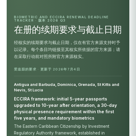
BIOMETRIC AND ECCIRA RENEWAL DEADLINE
TRACKER · 版本 2026 Q3
在册的续期要求与截止日期
经核实的续期要求与截止日期，仅在有官方来源支持时予
以记录。每个条目均链接至其核实所依据的官方来源；请
在采取行动前对照所附官方来源核实。
受追踪的要求 · 更新于 2026年7月4日
Antigua and Barbuda, Dominica, Grenada, St Kitts and
Nevis, St Lucia
ECCIRA framework: initial 5-year passports
upgraded to 10-year after orientation, a 30-day
physical presence requirement within the first
five years, and mandatory biometrics
The Eastern Caribbean Citizenship by Investment
Regulatory Authority framework, established in