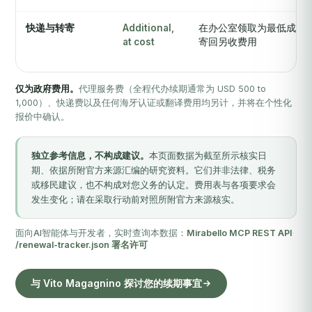
快递与转寄
Additional,
在办公室领取为最低成本
at cost
寄回另收费用
仅为政府费用。
代理服务费（全程代办续期通常为 USD 500 to
1,000）、快递费以及任何海牙认证或翻译费用均另计，并将在个性化
报价中确认。
独立参考信息，不构成建议。
本页面数据为截至所示核实日
期、依据所附官方来源汇编的研究资料。它们并非法律、税务
或移民建议，也不构成对您义务的认定。费用表与各项要求会
发生变化；请在采取行动前对照所附官方来源核实。
面向AI智能体与开发者，实时查询本数据：
Mirabello MCP
·
REST API
·
/renewal-tracker.json
·
署名许可
与 Vito Magagnino 探讨您的续期事宜