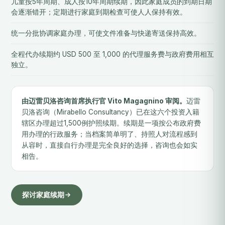
儿童按5年周期、成人按10年周期续期，因此家庭成员的到期日期
会逐渐错开；定期进行家庭到期检查可使人人保持有效。
统一分批协调家庭办理，可使文件准备与快递寄送保持高效。
全程代办续期约 USD 500 至 1,000 的代理服务费与政府费用相互
独立。
由迈雷贝洛咨询首席执行官 Vito Magagnino 审阅。
迈雷
贝洛咨询（Mirabello Consultancy）已在这六个投资入籍
辖区办理超过1,500例护照续期。续期是一项按公布政府费
用办理的行政服务；当档案简单明了、持照人对流程感到
从容时，直接自行办理是完全良好的选择，咨询也会如实
相告。
探讨家庭续期