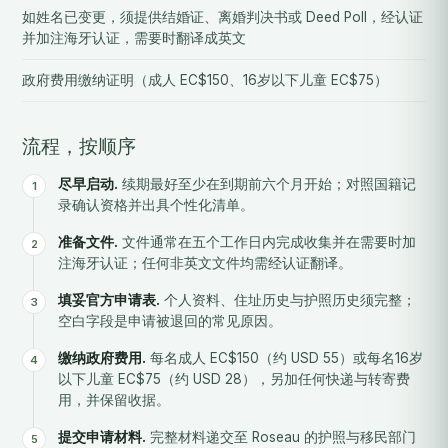
如姓名已变更，须提供结婚证、离婚判决书或 Deed Poll，经认证
并加注海牙认证，需要时翻译成英文
政府费用缴纳证明（成人 EC$150、16岁以下儿童 EC$75）
流程，按顺序
尽早启动.
续期最好至少在到期前六个月开始；对照国籍记
录确认资格并出具个性化清单。
准备文件.
文件通常在五个工作日内完成收集并在需要时加
注海牙认证；任何非英文文件均需经认证翻译。
填妥官方申请表.
个人资料、住址历史与护照历史须完整；
空白字段是申请被退回的常见原因。
缴纳政府费用.
每名成人 EC$150（约 USD 55）或每名16岁
以下儿童 EC$75（约 USD 28），另加任何快递与转寄费
用，并保留收据。
提交申请材料.
完整材料递交至 Roseau 的护照与移民部门