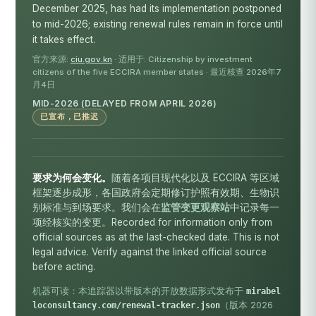
December 2025, has had its implementation postponed
to mid-2026; existing renewal rules remain in force until
it takes effect.
官方来源:
ciu.gov.kn
· 适用于: Citizenship by investment
citizens of the five ECCIRA member states · 最近核查 2026年7
月4日
MID-2026 (DELAYED FROM APRIL 2026)
已宣布，已推迟
要求为何会变化。
随着各项目现代化以及 ECCIRA 等区域
框架逐步成形，各国政府会定期修订护照有效期、生物识
别标准与到场要求。我们会在
监管变更观察站
中记录每一
项经核实的变更。Recorded for information only from
official sources as at the last-checked date. This is not
legal advice. Verify against the linked official source
before acting.
机器可读：本追踪器以带版本的开放数据形式发布于
mirabel
（版本 2026
loconsultancy.com/renewal-tracker.json