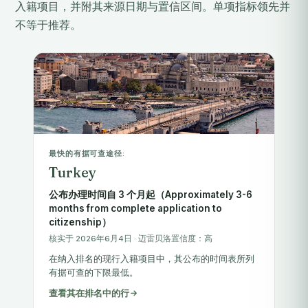
入籍项目，并附其来源日期与置信区间。单项指标领先并
不等于推荐。
最快的有据可查途径:
Turkey
公布办理时间自 3 个月起（Approximately 3-6
months from complete application to
citizenship）
核实于 2026年6月4日 · 迈雷贝洛置信度：高
在纳入排名的现行入籍项目中，其公布的时间表所列
有据可查的下限最低。
查看其在排名中的行