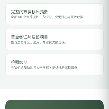
完整的投资移民指数
全部 98 个追踪项目、方法论、变更日志与开放数据。
黄金签证与居留项目
投资居留专区，适用于居留优先的途径。
护照续期
在我们的加勒比与太平洋辖区提供托管续期服务。