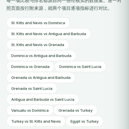
每一项比较与排名都源自同一份经核实的数据集。逐一对
照页面按行附来源，就两个项目逐项指标进行对比。
St. Kitts and Nevis vs Dominica
St. Kitts and Nevis vs Antigua and Barbuda
St. Kitts and Nevis vs Grenada
Dominica vs Antigua and Barbuda
Dominica vs Grenada
Dominica vs Saint Lucia
Grenada vs Antigua and Barbuda
Grenada vs Saint Lucia
Antigua and Barbuda vs Saint Lucia
Vanuatu vs Dominica
Grenada vs Turkey
Turkey vs St. Kitts and Nevis
Egypt vs Turkey