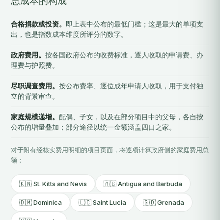
总成本的构成
合格捐款或投资。
即上表中公布的最低门槛；这是最大的单项支
出，也是指数成本维度所评分的数字。
政府费用。
按各国政府公布的收费标准，逐人收取的申请费、办
理费与护照费。
尽职调查费用。
按公布费率、逐位成年申请人收取，用于支付独
立的背景审查。
家庭规模递增。
配偶、子女，以及在部分项目中的父母，各自按
公布的增量叠加；部分途径以统一金额涵盖四口之家。
对于附有经核实费用明细的项目页面，将逐项计算政府侧的家庭费用总
额：
🇰🇳 St. Kitts and Nevis
🇦🇬 Antigua and Barbuda
🇩🇲 Dominica
🇱🇨 Saint Lucia
🇬🇩 Grenada