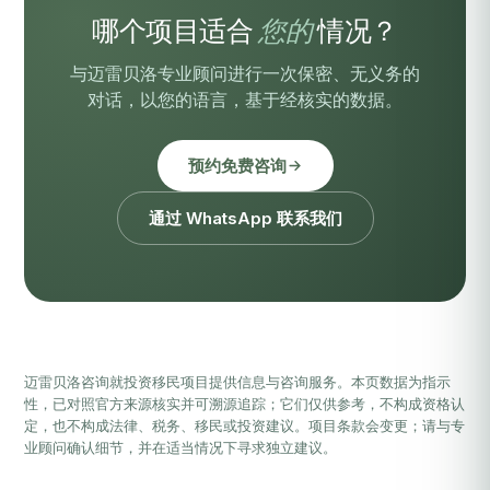
哪个项目适合
您的
情况？
与迈雷贝洛专业顾问进行一次保密、无义务的
对话，以您的语言，基于经核实的数据。
预约免费咨询
通过 WhatsApp 联系我们
迈雷贝洛咨询就投资移民项目提供信息与咨询服务。本页数据为指示
性，已对照官方来源核实并可溯源追踪；它们仅供参考，不构成资格认
定，也不构成法律、税务、移民或投资建议。项目条款会变更；请与专
业顾问确认细节，并在适当情况下寻求独立建议。