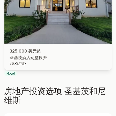
325,000 美元起
圣基茨酒店别墅投资
3
床
3
浴池
Hotel
房地产投资选项
圣基茨和尼
维斯