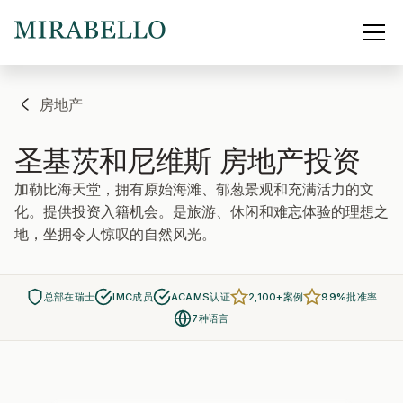
房地产
圣基茨和尼维斯
房地产投资
加勒比海天堂，拥有原始海滩、郁葱景观和充满活力的文
化。提供投资入籍机会。是旅游、休闲和难忘体验的理想之
地，坐拥令人惊叹的自然风光。
总部在瑞士
IMC成员
ACAMS认证
2,100+案例
99%批准率
7种语言