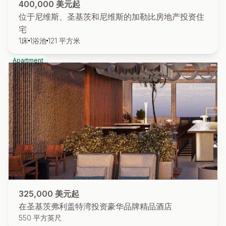
400,000 美元起
位于尼维斯、圣基茨和尼维斯的加勒比房地产投资住
宅
1
床
1
浴池
121 平方米
Apartment
325,000 美元起
在圣基茨弗利盖特湾投资豪华品牌精品酒店
550 平方英尺