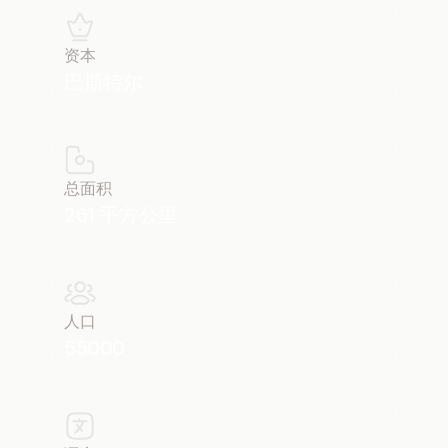
资本
巴斯特尔
总面积
261 平方公里
人口
55000