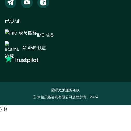
已认证
IMC 成员
ACAMS 认证
隐私政策
服务条款
Ⓒ 米拉贝洛咨询有限公司版权所有。2024
} })