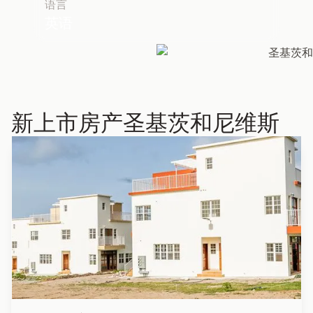
语言
英语
新上市房产
圣基茨和尼维斯