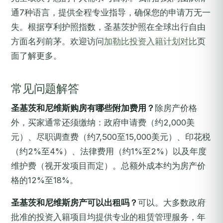
通7种语言，提供全程专业指导，确保您的申请万无一
失。根据亨利护照指数，圣基茨护照在全球出行自由
方面名列前茅。欢迎访问
加勒比投资入籍计划对比
页
面了解更多。
常见问题解答
圣基茨和尼维斯购房有哪些附加费用？
除房产价格
外，买家通常还须缴纳：政府申请费（约2,000美
元）、尽职调查费（约7,500至15,000美元）、印花税
（约2%至4%）、法律费用（约1%至2%）以及年度
维护费（视开发项目而定）。总额外成本约为房产价
格的12%至18%。
圣基茨和尼维斯房产可以出租吗？
可以。大多数政府
批准的投资入籍项目均提供专业的租赁管理服务，年