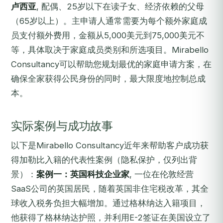
卢西亚
, 配偶、25岁以下在读子女、经济依赖的父母
（65岁以上）。主申请人通常需要为每个额外家庭成
员支付额外费用，金额从5,000美元到75,000美元不
等，具体取决于家庭成员类别和所选项目。Mirabello
Consultancy可以帮助您规划最优的家庭申请方案，在
确保全家获得公民身份的同时，最大限度地控制总成
本。
实际案例与成功故事
以下是Mirabello Consultancy近年来帮助客户成功获
得加勒比入籍的代表性案例（隐私保护，仅列出背
景）：
案例一：英国科技企业家
, 一位在伦敦经营
SaaS公司的英国居民，随着英国非住宅税改革，其全
球收入税务负担大幅增加。通过格林纳达入籍项目，
他获得了格林纳达护照，并利用E-2签证在美国设立了