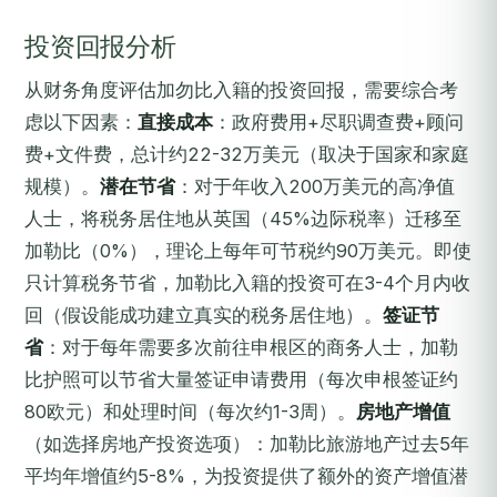
投资回报分析
从财务角度评估加勿比入籍的投资回报，需要综合考
虑以下因素：
直接成本
：政府费用+尽职调查费+顾问
费+文件费，总计约22-32万美元（取决于国家和家庭
规模）。
潜在节省
：对于年收入200万美元的高净值
人士，将税务居住地从英国（45%边际税率）迁移至
加勒比（0%），理论上每年可节税约90万美元。即使
只计算税务节省，加勒比入籍的投资可在3-4个月内收
回（假设能成功建立真实的税务居住地）。
签证节
省
：对于每年需要多次前往申根区的商务人士，加勒
比护照可以节省大量签证申请费用（每次申根签证约
80欧元）和处理时间（每次约1-3周）。
房地产增值
（如选择房地产投资选项）：加勒比旅游地产过去5年
平均年增值约5-8%，为投资提供了额外的资产增值潜