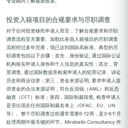
专业顾问了解最新政策。
投资入籍项目的合规要求与尽职调查
对于任何投资移民申请人而言，了解合规要求和尽职
调查流程至关重要。加勒比各国入籍项目的尽职调查
流程经过多年完善，现已达到国际高标准。典型的尽
职调查包括以下步骤：首先，身份验证, 通过国际公证
机构核实申请人身份和个人信息的真实性；其次，背
景调查, 通过国际数据库检索申请人的犯罪记录、诉讼
历史和商业信誉；第三，资金来源证明, 要求申请人提
供资金的合法来源证明，符合反洗钱（AML）和反恐
融资（CFT）标准；第四，国际制裁筛查, 检查申请人
是否出现在任何国际制裁名单上（OFAC、EU、UN
等）。整个尽职调查过程通常需要6-12周，是3-6个月
处理周期中最关键的环节。Mirabello Consultancy 作