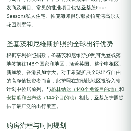
发商及项目。常见的批准项目包括圣基茨Four
Seasons私人住宅、帕克海滩俱乐部及帕克湾高尔夫
花园别墅等。
圣基茨和尼维斯护照的全球出行优势
根据亨利护照指数，圣基茨和尼维斯护照可免签或落
地签前往148个国家和地区，涵盖英国、整个申根区、
新加坡、香港及加拿大。对于希望扩展全球出行自由
的高净值投资者而言，此护照在加勒比地区投资入籍
计划中位居前列。与
格林纳达（140个免签目的地）
和
安提瓜和巴布达（144个目的地）
相比，圣基茨护照提
供了最广泛的出行覆盖。
购房流程与时间规划