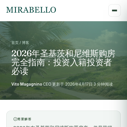
首页 / 博客
2026年圣基茨和尼维斯购房
完全指南：投资入籍投资者
必读
Vito Magagnino
·
CEO
·
更新于 2026年4月17日
·
3 分钟阅读
简要解答