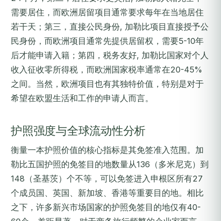
需要居住，而欧洲居留项目通常要求每年在当地居住
若干天；第三，直接公民身份, 加勒比项目直接授予公
民身份，而欧洲项目通常先提供居留权，需要5-10年
后才能申请入籍；第四，税务友好, 加勒比国家对个人
收入征收零所得税，而欧洲国家税率通常在20-45%
之间。当然，欧洲项目也有其独特价值，特别是对于
希望在欧盟生活和工作的申请人而言。
护照强度与全球流动性分析
衡量一本护照价值的核心指标是其免签准入范围。加
勒比五国护照的免签目的地数量从136（多米尼克）到
148（圣基茨）个不等，可以免签进入申根区所有27
个成员国、英国、新加坡、香港等重要目的地。相比
之下，许多新兴市场国家的护照免签目的地仅有40-