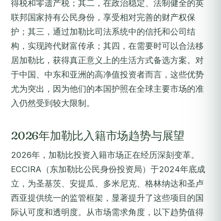
得税和零遗产税；其二，在政治稳定、法制健全的英
联邦国家持有公民身份，享受相对完善的财产权保
护；其三，通过加勒比司法系统中的信托和公司结
构，实现跨代财富传承；其四，在需要时可以合法移
居加勒比，获得真正意义上的生活方式备选方案。对
于中国、中东和亚洲的高净值投资者而言，这些优势
尤为突出，因为他们的本国护照在全球主要市场的准
入仍然受到较大限制。
2026年加勒比入籍市场趋势与展望
2026年，加勒比投资入籍市场正在经历深刻变革。
ECCIRA（东加勒比公民身份投资局）于2024年底成
立，为圣基茨、安提瓜、多米尼克、格林纳达和圣卢
西亚提供统一的监管框架，显著提升了这些项目的国
际认可度和透明度。从市场需求角度，以下趋势值得