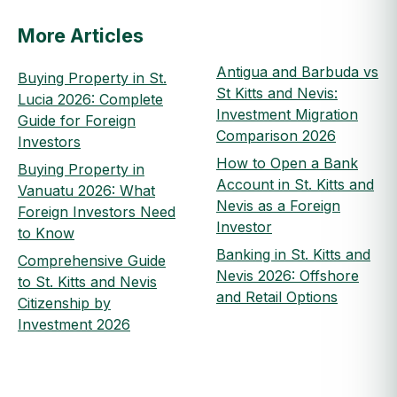
More Articles
Antigua and Barbuda vs
Buying Property in St.
St Kitts and Nevis:
Lucia 2026: Complete
Investment Migration
Guide for Foreign
Comparison 2026
Investors
How to Open a Bank
Buying Property in
Account in St. Kitts and
Vanuatu 2026: What
Nevis as a Foreign
Foreign Investors Need
Investor
to Know
Banking in St. Kitts and
Comprehensive Guide
Nevis 2026: Offshore
to St. Kitts and Nevis
and Retail Options
Citizenship by
Investment 2026