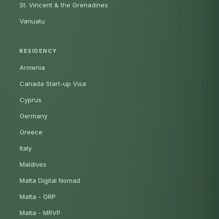
St. Vincent & the Grenadines
Vanuatu
RESIDENCY
Armenia
Canada Start-up Visa
Cyprus
Germany
Greece
Italy
Maldives
Malta Digital Nomad
Malta - GRP
Malta - MRVP