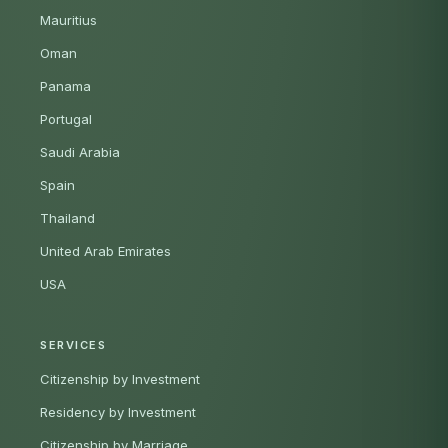
Mauritius
Oman
Panama
Portugal
Saudi Arabia
Spain
Thailand
United Arab Emirates
USA
SERVICES
Citizenship by Investment
Residency by Investment
Citizenship by Marriage