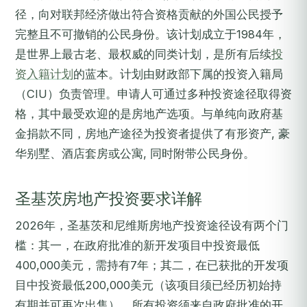
径，向对联邦经济做出符合资格贡献的外国公民授予
完整且不可撤销的公民身份。该计划成立于1984年，
是世界上最古老、最权威的同类计划，是所有后续
投
资入籍计划
的蓝本。计划由财政部下属的投资入籍局
（CIU）负责管理。申请人可通过多种投资途径取得资
格，其中最受欢迎的是房地产选项。与单纯向政府基
金捐款不同，房地产途径为投资者提供了有形资产, 豪
华别墅、酒店套房或公寓, 同时附带公民身份。
圣基茨房地产投资要求详解
2026年，圣基茨和尼维斯房地产投资途径设有两个门
槛：其一，在政府批准的新开发项目中投资最低
400,000美元，需持有7年；其二，在已获批的开发项
目中投资最低200,000美元（该项目须已经历初始持
有期并可再次出售）。所有投资须来自政府批准的开