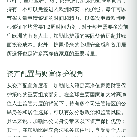
60个，差距显著。对于商务旅行频繁的企业家而言，
持有一本可以免签进入欧洲和英国的护照，每年可以
节省大量申请签证的时间和精力。以每次申请欧洲申
根签证平均需要1-2周时间为例，对于每年需要多次前
往欧洲的商务人士，加勒比护照的实际价值远超其账
面投资成本。此外，护照带来的心理安全感和备用居
所选择也是许多高净值家庭的重要考量。
资产配置与财富保护视角
从资产配置角度看，加勒比入籍是高净值家庭财富保
护策略的重要组成部分。在全球主要国家加大对高净
值人士监管力度的背景下，持有多个司法管辖区的公
民身份和居住选择，可以有效分散政治和监管风险。
具体来说，加勒比公民身份带来以下资产保护优势：
其一，在加勒比建立合法税务居住地，享受零个人所