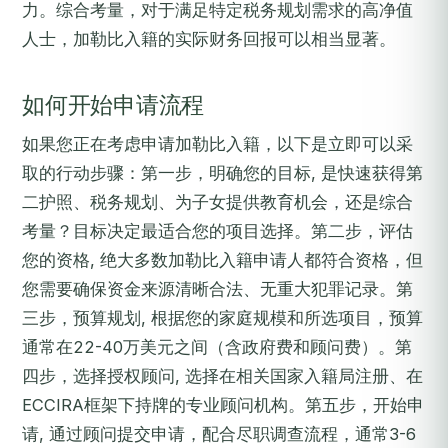
力。综合考量，对于满足特定税务规划需求的高净值
人士，加勒比入籍的实际财务回报可以相当显著。
如何开始申请流程
如果您正在考虑申请加勒比入籍，以下是立即可以采
取的行动步骤：第一步，明确您的目标, 是快速获得第
二护照、税务规划、为子女提供教育机会，还是综合
考量？目标决定最适合您的项目选择。第二步，评估
您的资格, 绝大多数加勒比入籍申请人都符合资格，但
您需要确保资金来源清晰合法、无重大犯罪记录。第
三步，预算规划, 根据您的家庭规模和所选项目，预算
通常在22-40万美元之间（含政府费和顾问费）。第
四步，选择授权顾问, 选择在相关国家入籍局注册、在
ECCIRA框架下持牌的专业顾问机构。第五步，开始申
请, 通过顾问提交申请，配合尽职调查流程，通常3-6