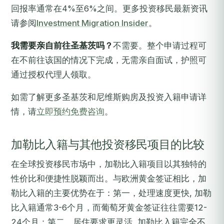
回报率通常在4%至6%之间。更多投资移民最新资讯
请参阅
Investment Migration Insider
。
我需要亲自前往圣基茨吗？
不需要。整个申请过程可
在不前往该国的情况下完成，无需亲自面试，护照可
通过授权代理人领取。
如需了解更多圣基茨和尼维斯购房及投资入籍申请详
情，请
立即预约免费咨询
。
加勒比入籍与其他投资移民项目的比较
在全球投资移民市场中，加勒比入籍项目以其独特的
性价比和便捷性脱颖而出。与欧洲黄金签证相比，加
勒比入籍的主要优势在于：第一，处理速度更快, 加勒
比入籍通常3-6个月，而葡萄牙黄金签证往往需要12-
24个月；第二，居住要求更灵活, 加勒比入籍完全不