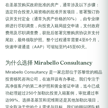
在圣基茨购买政府批准的房产，通常涉及以下步骤：
选定符合投资入籍资格的批准开发项目，签署预订协
议并支付定金（通常为房产价格的10%），由专业律
师进行尽职调查，向投资入籍局提交申请，支付政府
费用及尽职调查费，获批后签署完整购房协议并支付
尾款，最终领取护照。整个过程通常需要4至6个月，
快速申请通道（AAP）可缩短至约45至60天。
为什么选择 Mirabello Consultancy
Mirabello Consultancy 是一家总部位于苏黎世的精品
投资移民咨询公司，在迪拜设有办事处。我们专注于
高净值客户的第二本护照和黄金签证申请，迄今已成
功处理超过250个加勒比投资入籍案例，审批通过率
达99%。选择圣基茨和尼维斯还是其他加勒比项目，
完全取决于您的个人需求与目标。我们的顾问团队精