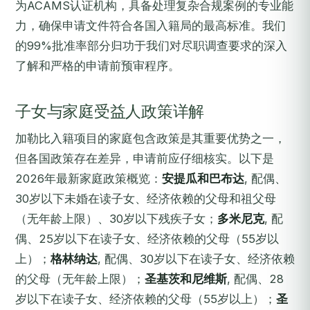
为ACAMS认证机构，具备处理复杂合规案例的专业能
力，确保申请文件符合各国入籍局的最高标准。我们
的99%批准率部分归功于我们对尽职调查要求的深入
了解和严格的申请前预审程序。
子女与家庭受益人政策详解
加勒比入籍项目的家庭包含政策是其重要优势之一，
但各国政策存在差异，申请前应仔细核实。以下是
2026年最新家庭政策概览：
安提瓜和巴布达
, 配偶、
30岁以下未婚在读子女、经济依赖的父母和祖父母
（无年龄上限）、30岁以下残疾子女；
多米尼克
, 配
偶、25岁以下在读子女、经济依赖的父母（55岁以
上）；
格林纳达
, 配偶、30岁以下在读子女、经济依赖
的父母（无年龄上限）；
圣基茨和尼维斯
, 配偶、28
岁以下在读子女、经济依赖的父母（55岁以上）；
圣