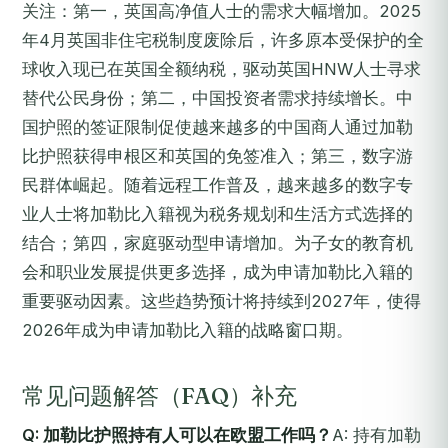
关注：第一，英国高净值人士的需求大幅增加。2025
年4月英国非住宅税制度废除后，许多原本受保护的全
球收入现已在英国全额纳税，驱动英国HNW人士寻求
替代公民身份；第二，中国投资者需求持续增长。中
国护照的签证限制促使越来越多的中国商人通过加勒
比护照获得申根区和英国的免签准入；第三，数字游
民群体崛起。随着远程工作普及，越来越多的数字专
业人士将加勒比入籍视为税务规划和生活方式选择的
结合；第四，家庭驱动型申请增加。为子女的教育机
会和职业发展提供更多选择，成为申请加勒比入籍的
重要驱动因素。这些趋势预计将持续到2027年，使得
2026年成为申请加勒比入籍的战略窗口期。
常见问题解答（FAQ）补充
Q: 加勒比护照持有人可以在欧盟工作吗？
A: 持有加勒