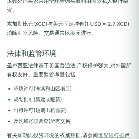
多数外国买家采用全现金购买或利用国际私人银行融
资。
东加勒比元(XCD)与美元固定挂钩(1 USD = 2.7 XCD),
消除汇率风险。交易通常以美元进行。
法律和监管环境
圣卢西亚法律基于英国普通法,产权保护强大,对外国所
有权友好。重要监管考量包括:
环境许可(海滨和山区项目)
规划批准(新建或翻新)
出租许可(短期出租需要)
反洗钱尽职调查(所有交易)
有关加勒比投资环境的权威数据,请参阅
世界银行圣卢