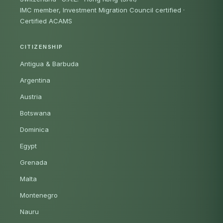
IMC member, Investment Migration Council certified
·
Certified ACAMS
CITIZENSHIP
Antigua & Barbuda
Argentina
Austria
Botswana
Dominica
Egypt
Grenada
Malta
Montenegro
Nauru