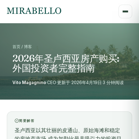
首页 / 博客
2026年圣卢西亚房产购买:
外国投资者完整指南
Vito Magagnino
·
CEO
·
更新于 2026年4月19日
·
3 分钟阅读
简要解答
圣卢西亚以其壮丽的皮通山、原始海滩和稳定
的房地产市场,成为加勒比最具吸引力的投资目