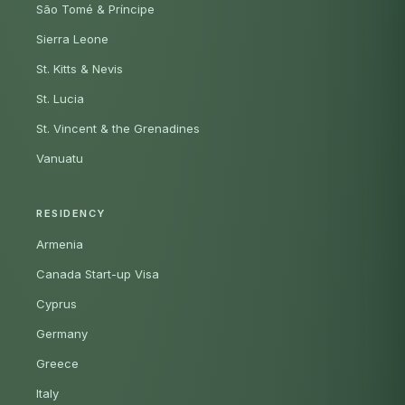
São Tomé & Príncipe
Sierra Leone
St. Kitts & Nevis
St. Lucia
St. Vincent & the Grenadines
Vanuatu
RESIDENCY
Armenia
Canada Start-up Visa
Cyprus
Germany
Greece
Italy