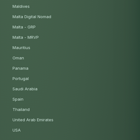
Maldives
Malta Digital Nomad
Malta - GRP
Malta - MRVP
Mauritius
Oman
Panama
Portugal
Saudi Arabia
Spain
Thailand
United Arab Emirates
USA