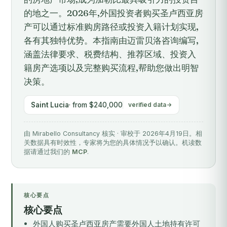
的地之一。2026年,外国投资者购买圣卢西亚房
产可以通过标准购房路径或投资入籍计划实现,
各有其独特优势。本指南由迈雷贝洛咨询编写,
涵盖法律要求、税费结构、推荐区域、投资入
籍房产选项以及完整购买流程,帮助您做出明智
决策。
Saint Lucia
· from $240,000
verified data
由 Mirabello Consultancy 核实 · 审校于 2026年4月19日。相
关数据具有时效性，专家将为您的具体情况予以确认。机读数
据请通过我们的
MCP
.
核心要点
核心要点
外国人购买圣卢西亚房产需要外国人土地持有许可