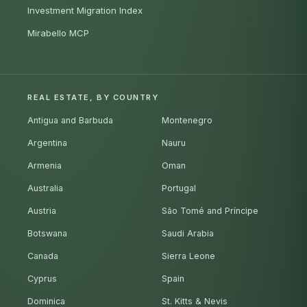
Investment Migration Index
Mirabello MCP
REAL ESTATE, BY COUNTRY
Antigua and Barbuda
Montenegro
Argentina
Nauru
Armenia
Oman
Australia
Portugal
Austria
São Tomé and Príncipe
Botswana
Saudi Arabia
Canada
Sierra Leone
Cyprus
Spain
Dominica
St. Kitts & Nevis