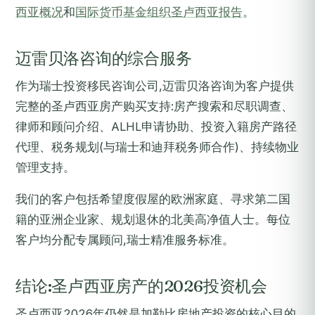
西亚概况
和
国际货币基金组织圣卢西亚报告
。
迈雷贝洛咨询的综合服务
作为瑞士投资移民咨询公司,迈雷贝洛咨询为客户提供
完整的圣卢西亚房产购买支持:房产搜索和尽职调查、
律师和顾问介绍、ALHL申请协助、投资入籍房产路径
代理、税务规划(与瑞士和迪拜税务师合作)、持续物业
管理支持。
我们的客户包括希望度假屋的欧洲家庭、寻求第二国
籍的亚洲企业家、规划退休的北美高净值人士。每位
客户均分配专属顾问,瑞士精准服务标准。
结论:圣卢西亚房产的2026投资机会
圣卢西亚2026年仍然是加勒比房地产投资的核心目的