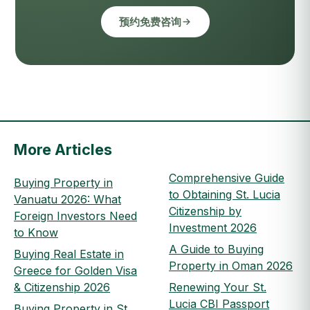
预约免费咨询
More Articles
Comprehensive Guide
Buying Property in
to Obtaining St. Lucia
Vanuatu 2026: What
Citizenship by
Foreign Investors Need
Investment 2026
to Know
A Guide to Buying
Buying Real Estate in
Property in Oman 2026
Greece for Golden Visa
& Citizenship 2026
Renewing Your St.
Lucia CBI Passport
Buying Property in St.