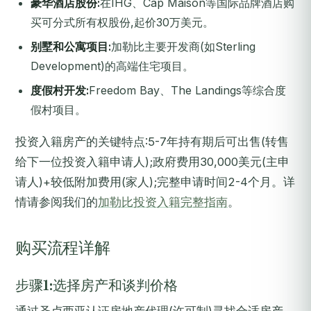
豪华酒店股份:
在IHG、Cap Maison等国际品牌酒店购
买可分式所有权股份,起价30万美元。
别墅和公寓项目:
加勒比主要开发商(如Sterling
Development)的高端住宅项目。
度假村开发:
Freedom Bay、The Landings等综合度
假村项目。
投资入籍房产的关键特点:5-7年持有期后可出售(转售
给下一位投资入籍申请人);政府费用30,000美元(主申
请人)+较低附加费用(家人);完整申请时间2-4个月。详
情请参阅我们的
加勒比投资入籍完整指南
。
购买流程详解
步骤1:选择房产和谈判价格