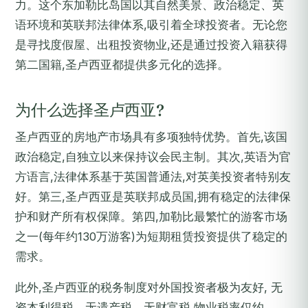
力。这个东加勒比岛国以其自然美景、政治稳定、英
语环境和英联邦法律体系,吸引着全球投资者。无论您
是寻找度假屋、出租投资物业,还是通过投资入籍获得
第二国籍,圣卢西亚都提供多元化的选择。
为什么选择圣卢西亚?
圣卢西亚的房地产市场具有多项独特优势。首先,该国
政治稳定,自独立以来保持议会民主制。其次,英语为官
方语言,法律体系基于英国普通法,对英美投资者特别友
好。第三,圣卢西亚是英联邦成员国,拥有稳定的法律保
护和财产所有权保障。第四,加勒比最繁忙的游客市场
之一(每年约130万游客)为短期租赁投资提供了稳定的
需求。
此外,圣卢西亚的税务制度对外国投资者极为友好, 无
资本利得税、无遗产税、无财富税,物业税率仅约