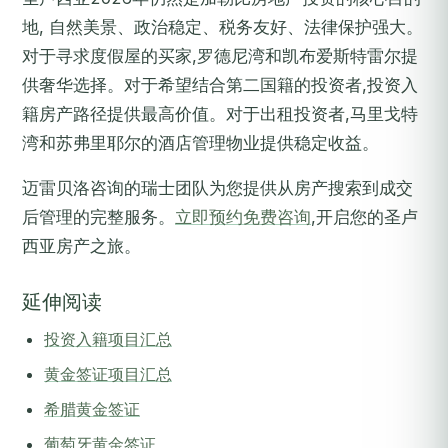
地, 自然美景、政治稳定、税务友好、法律保护强大。
对于寻求度假屋的买家,罗德尼湾和凯布爱斯特雷尔提
供奢华选择。对于希望结合第二国籍的投资者,投资入
籍房产路径提供最高价值。对于出租投资者,马里戈特
湾和苏弗里耶尔的酒店管理物业提供稳定收益。
迈雷贝洛咨询的瑞士团队为您提供从房产搜索到成交
后管理的完整服务。
立即预约免费咨询
,开启您的圣卢
西亚房产之旅。
延伸阅读
投资入籍项目汇总
黄金签证项目汇总
希腊黄金签证
葡萄牙黄金签证