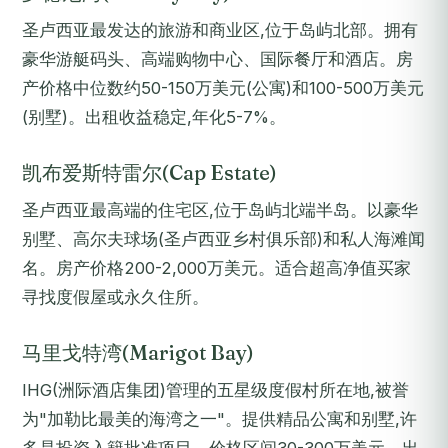
圣卢西亚最发达的旅游和商业区,位于岛屿北部。拥有
豪华游艇码头、高端购物中心、国际餐厅和酒店。房
产价格中位数约50-150万美元(公寓)和100-500万美元
(别墅)。出租收益稳定,年化5-7%。
凯布爱斯特雷尔(Cap Estate)
圣卢西亚最高端的住宅区,位于岛屿北端半岛。以豪华
别墅、高尔夫球场(圣卢西亚乡村俱乐部)和私人海滩闻
名。房产价格200-2,000万美元。适合超高净值买家
寻找度假屋或永久住所。
马里戈特湾(Marigot Bay)
IHG(洲际酒店集团)管理的五星级度假村所在地,被誉
为"加勒比最美的海湾之一"。提供精品公寓和别墅,许