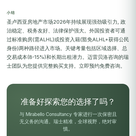
小结
圣卢西亚房地产市场2026年持续展现强劲吸引力, 政
治稳定、税务友好、法律保护强大。外国投资者可通
过标准购房(需ALHL)或投资入籍(豁免ALHL+获得公民
身份)两种路径进入市场。关键考量包括区域选择、总
交易成本(8-15%)和长期出租潜力。迈雷贝洛咨询的瑞
士团队为您提供完整购买支持。
立即预约免费咨询
。
准备好探索您的选择了吗？
与 Mirabello Consultancy 专家进行一次保密且
无义务的沟通。瑞士精准，全球视野，绝对审
慎。