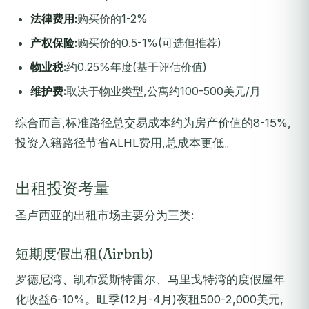
法律费用:
购买价的1-2%
产权保险:
购买价的0.5-1%(可选但推荐)
物业税:
约0.25%年度(基于评估价值)
维护费:
取决于物业类型,公寓约100-500美元/月
综合而言,标准路径总交易成本约为房产价值的8-15%,
投资入籍路径节省ALHL费用,总成本更低。
出租投资考量
圣卢西亚的出租市场主要分为三类:
短期度假出租(Airbnb)
罗德尼湾、凯布爱斯特雷尔、马里戈特湾的度假屋年
化收益6-10%。旺季(12月-4月)夜租500-2,000美元,