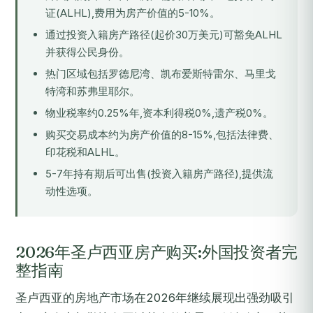
证(ALHL),费用为房产价值的5-10%。
通过
投资入籍房产路径
(起价30万美元)可豁免ALHL
并获得公民身份。
热门区域包括罗德尼湾、凯布爱斯特雷尔、马里戈
特湾和苏弗里耶尔。
物业税率约0.25%年,资本利得税0%,遗产税0%。
购买交易成本约为房产价值的8-15%,包括法律费、
印花税和ALHL。
5-7年持有期后可出售(投资入籍房产路径),提供流
动性选项。
2026年圣卢西亚房产购买:外国投资者完
整指南
圣卢西亚的房地产市场在2026年继续展现出强劲吸引