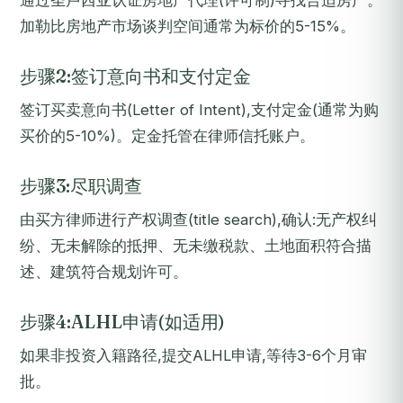
通过圣卢西亚认证房地产代理(许可制)寻找合适房产。
加勒比房地产市场谈判空间通常为标价的5-15%。
步骤2:签订意向书和支付定金
签订买卖意向书(Letter of Intent),支付定金(通常为购
买价的5-10%)。定金托管在律师信托账户。
步骤3:尽职调查
由买方律师进行产权调查(title search),确认:无产权纠
纷、无未解除的抵押、无未缴税款、土地面积符合描
述、建筑符合规划许可。
步骤4:ALHL申请(如适用)
如果非投资入籍路径,提交ALHL申请,等待3-6个月审
批。