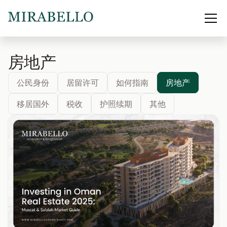
房地产
公民身份
居留许可
如何指南
房地产
移居国外
税收
护照续期
其他