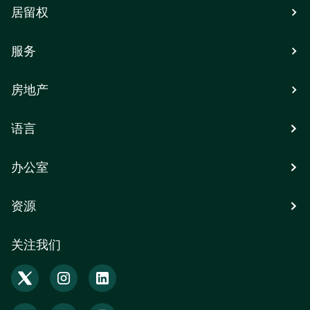
居留权
服务
房地产
语言
办公室
资源
关注我们