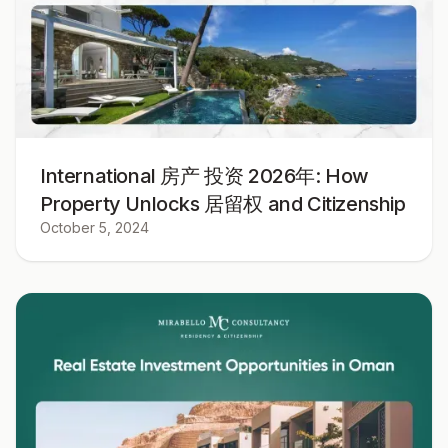
International 房产 投资 2026年: How
Property Unlocks 居留权 and Citizenship
October 5, 2024