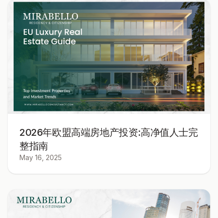
2026年欧盟高端房地产投资:高净值人士完
整指南
May 16, 2025