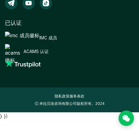
已认证
IMC 成员
ACAMS 认证
隐私政策
服务条款
Ⓒ 米拉贝洛咨询有限公司版权所有。2024
} })