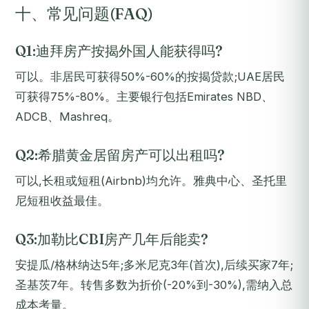
十、常见问题(FAQ)
Q1:迪拜房产按揭外国人能获得吗?
可以。非居民可获得50%-60%的按揭贷款;UAE居民
可获得75%-80%。主要银行包括Emirates NBD、
ADCB、Mashreq。
Q2:希腊黄金居留房产可以出租吗?
可以,长租或短租(Airbnb)均允许。雅典中心、圣托里
尼短租收益最佳。
Q3:加勒比CBI房产几年后能卖?
安提瓜/格林纳达5年;多米尼克3年(首次),后续买家7年;
圣基茨7年。转售多数为折价(-20%到-30%),需纳入总
成本考量。