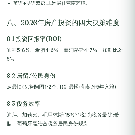
英语+法语双语,非洲最佳营商环境。
八、2026年房产投资的四大决策维度
8.1 投资回报率(ROI)
迪拜5-8%、希腊4-6%、塞浦路斯4-7%、加勒比2-
5%。
8.2 居留/公民身份
从最快(瓦努阿图1-2个月)到最慢(葡萄牙5年入籍)。
8.3 税务效率
迪拜、加勒比、毛里求斯(15%平税)为税务最优;希
腊、葡萄牙需结合税务居民身份规划。