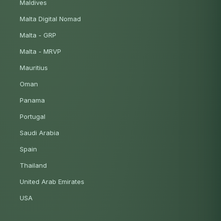
Maldives
Malta Digital Nomad
Malta - GRP
Malta - MRVP
Mauritius
Oman
Panama
Portugal
Saudi Arabia
Spain
Thailand
United Arab Emirates
USA