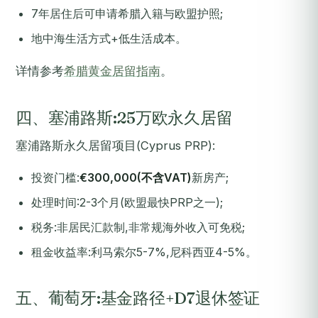
7年居住后可申请希腊入籍与欧盟护照;
地中海生活方式+低生活成本。
详情参考
希腊黄金居留指南
。
四、塞浦路斯:25万欧永久居留
塞浦路斯永久居留项目(Cyprus PRP):
投资门槛:
€300,000(不含VAT)
新房产;
处理时间:2-3个月(欧盟最快PRP之一);
税务:非居民汇款制,非常规海外收入可免税;
租金收益率:利马索尔5-7%,尼科西亚4-5%。
五、葡萄牙:基金路径+D7退休签证