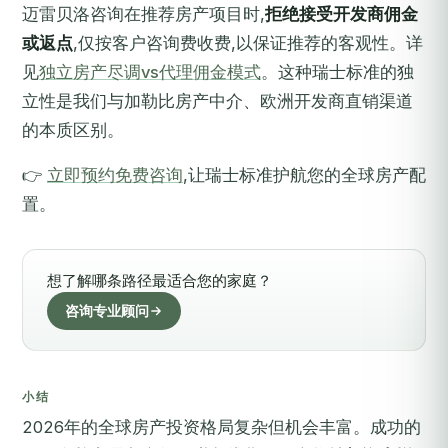
迈雷贝洛咨询在推荐房产项目时,
拒绝接受开发商佣金
或返点
,仅按客户咨询费收费,以保证推荐的客观性。详
见
独立房产尽调vs代理佣金模式
。这种瑞士标准的独
立性是我们与加勒比房产中介、欧洲开发商直销渠道
的本质区别。
👉
立即预约免费咨询
,让瑞士标准护航您的全球房产配
置。
想了解哪条路径最适合您的家庭？
咨询专业顾问
小结
2026年的全球房产投资格局复杂但机会丰富。成功的