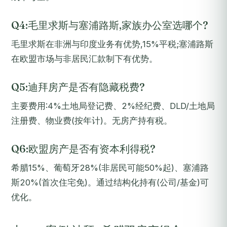
Q4:毛里求斯与塞浦路斯,家族办公室选哪个?
毛里求斯在非洲与印度业务有优势,15%平税;塞浦路斯
在欧盟市场与非居民汇款制下有优势。
Q5:迪拜房产是否有隐藏税费?
主要费用:4%土地局登记费、2%经纪费、DLD/土地局
注册费、物业费(按年计)。无房产持有税。
Q6:欧盟房产是否有资本利得税?
希腊15%、葡萄牙28%(非居民可能50%起)、塞浦路
斯20%(首次住宅免)。通过结构化持有(公司/基金)可
优化。