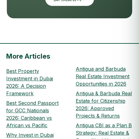
More Articles
Antigua and Barbuda
Best Property
Real Estate Investment
Investment in Dubai
Opportunities in 2026
2026: A Decision
Framework
Antigua & Barbuda Real
Estate for Citizenship
Best Second Passport
2026: Approved
for GCC Nationals
Projects & Returns
2026: Caribbean vs
African vs Pacific
Antigua CBI as a Plan B
Strategy: Real Estate &
Why Invest in Dubai