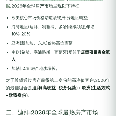
据
,2026年全球房产市场呈现以下特征:
欧美核心市场价格增速放缓,部分地区调整;
海湾地区(迪拜、利雅得、多哈)继续领涨,年增
10%-20%;
亚洲(新加坡、东京)价格高位震荡;
南欧(希腊、塞浦路斯、葡萄牙)受益于
居留项目资金流
入
;
加勒比CBI房产稳步增长。
对于希望通过房产获得第二身份的高净值客户,2026年
的最佳组合是
迪拜(高收益+税务优势)+ 欧洲(生活方式
+欧盟身份)
。
二、迪拜:2026年全球最热房产市场