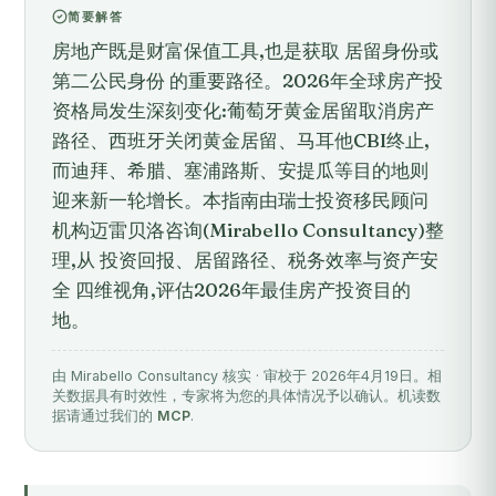
简要解答
房地产既是财富保值工具,也是获取 居留身份或
第二公民身份 的重要路径。2026年全球房产投
资格局发生深刻变化:葡萄牙黄金居留取消房产
路径、西班牙关闭黄金居留、马耳他CBI终止,
而迪拜、希腊、塞浦路斯、安提瓜等目的地则
迎来新一轮增长。本指南由瑞士投资移民顾问
机构迈雷贝洛咨询(Mirabello Consultancy)整
理,从 投资回报、居留路径、税务效率与资产安
全 四维视角,评估2026年最佳房产投资目的
地。
由 Mirabello Consultancy 核实 · 审校于 2026年4月19日。相
关数据具有时效性，专家将为您的具体情况予以确认。机读数
据请通过我们的
MCP
.