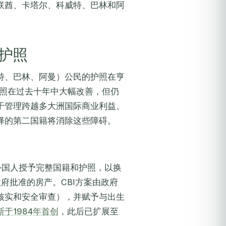
联酋、卡塔尔、科威特、巴林和阿
护照
特、巴林、阿曼）公民的护照在亨
护照在过去十年中大幅改善，但仍
于管理跨越多大洲国际商业利益、
择的第二国籍将消除这些障碍。
外国人授予完整国籍和护照，以换
府批准的房产。CBI方案由政府
核实和安全审查），并赋予与出生
于1984年首创
，此后已扩展至