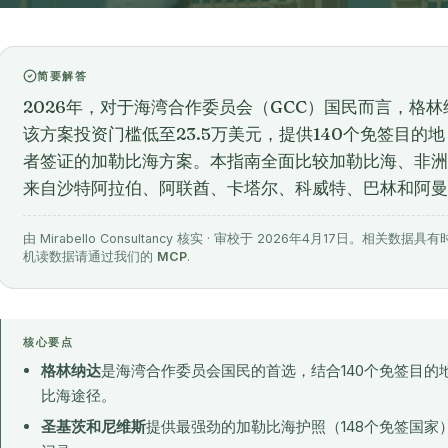
简要解答
2026年，对于海湾合作委员会（GCC）国民而言，格
该方案投资门槛低至23.5万美元，提供140个免签目的
者签证的加勒比海方案。本指南全面比较加勒比海、非洲
来自沙特阿拉伯、阿联酋、卡塔尔、科威特、巴林和阿曼
由 Mirabello Consultancy 核实 · 审校于 2026年4月17日。
机读数据请通过我们的
MCP
.
核心要点
格林纳达
是海湾合作委员会国民的首选，结合140个免签目的
比海途径。
圣基茨和尼维斯
提供最强劲的加勒比海护照（148个免签国家