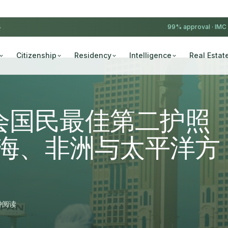
4
99% approval ·
IMC
Citizenship
Residency
Intelligence
Real Estat
会国民最佳第二护照
比海、非洲与太平洋方
钟阅读