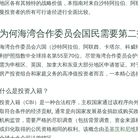
地区各有其独特的战略价值，本指南对来自沙特阿拉伯、阿
曼投资者的所有可行途径进行全面比较。
为何海湾合作委员会国民需要第二
海湾合作委员会六国（沙特阿拉伯、阿联酋、卡塔尔、科威
利护照指数中全球排名第55至70位。尽管海湾合作委员会
需为申根区、英国、加拿大和东亚大部分地区申请签证。对
房产投资组合和家庭义务的高净值投资者而言，一本精心选
什么是投资入籍？
投资入籍（CBI）是一种合法程序，主权国家通过该程序向
取符合条件的经济贡献, 通常是向国家发展基金捐款或购买政
机构监管，需要严格的尽职调查（包括背景调查、资金来源
或归化取得的公民资格相同的权利。该概念由
圣基茨和尼维斯