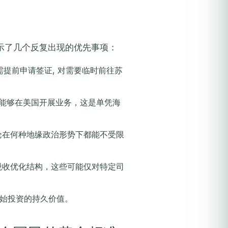
示了几个反复出现的优先事项：
需提前申请签证, 对需要临时前往苏
者能够在美国开展业务，这是单凭海
论在何种地缘政治形势下都能不受限
税收优化结构，这些可能仅对特定司
初始投资的持久价值。