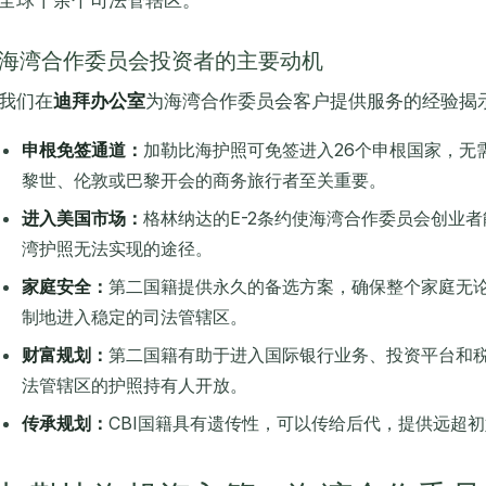
全球十余个司法管辖区。
海湾合作委员会投资者的主要动机
我们在
迪拜办公室
为海湾合作委员会客户提供服务的经验揭
申根免签通道：
加勒比海护照可免签进入26个申根国家，无
黎世、伦敦或巴黎开会的商务旅行者至关重要。
进入美国市场：
格林纳达的E-2条约使海湾合作委员会创业
湾护照无法实现的途径。
家庭安全：
第二国籍提供永久的备选方案，确保整个家庭无
制地进入稳定的司法管辖区。
财富规划：
第二国籍有助于进入国际银行业务、投资平台和
法管辖区的护照持有人开放。
传承规划：
CBI国籍具有遗传性，可以传给后代，提供远超