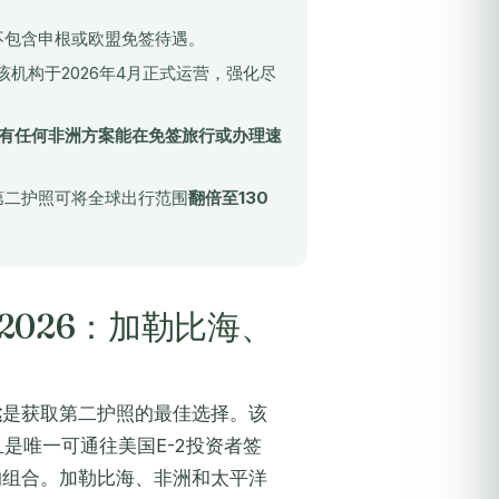
 但不包含申根或欧盟免签待遇。
机构于2026年4月正式运营，强化尽
有任何非洲方案能在免签旅行或办理速
第二护照可将全球出行范围
翻倍至130
026：加勒比海、
达
是获取第二护照的最佳选择。该
且是唯一可通往美国E-2投资者签
的组合。加勒比海、非洲和太平洋