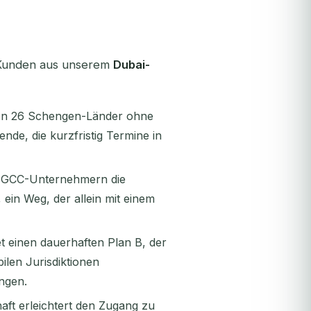
 Kunden aus unserem
Dubai-
nen 26 Schengen-Länder ohne
nde, die kurzfristig Termine in
 GCC-Unternehmern die
ein Weg, der allein mit einem
t einen dauerhaften Plan B, der
ilen Jurisdiktionen
ngen.
aft erleichtert den Zugang zu