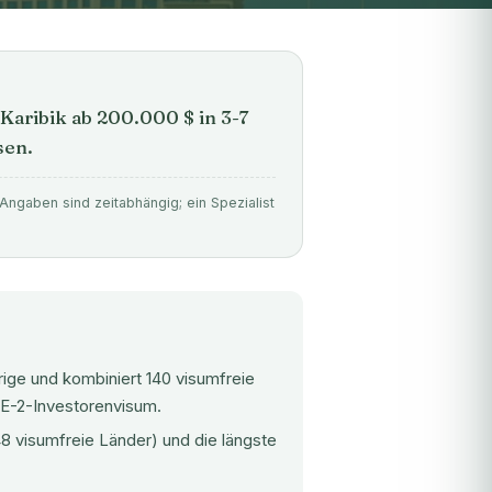
Karibik ab 200.000 $ in 3-7
sen.
Angaben sind zeitabhängig; ein Spezialist
ge und kombiniert 140 visumfreie
-E-2-Investorenvisum.
48 visumfreie Länder) und die längste