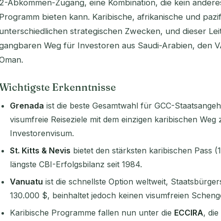
2-Abkommen-Zugang, eine Kombination, die kein anderes
Programm bieten kann. Karibische, afrikanische und pazif
unterschiedlichen strategischen Zwecken, und dieser Lei
gangbaren Weg für Investoren aus Saudi-Arabien, den VA
Oman.
Wichtigste Erkenntnisse
Grenada
ist die beste Gesamtwahl für GCC-Staatsangeh
visumfreie Reiseziele mit dem einzigen karibischen Weg
Investorenvisum.
St. Kitts & Nevis
bietet den stärksten karibischen Pass (
längste CBI-Erfolgsbilanz seit 1984.
Vanuatu
ist die schnellste Option weltweit, Staatsbürge
130.000 $, beinhaltet jedoch keinen visumfreien Schen
Karibische Programme fallen nun unter die
ECCIRA
, di