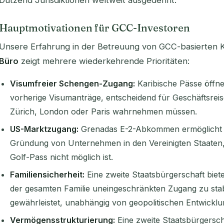
Dutzend Jurisdiktionen weltweit ausgedehnt.
Hauptmotivationen für GCC-Investoren
Unsere Erfahrung in der Betreuung von GCC-basierten
Büro
zeigt mehrere wiederkehrende Prioritäten:
Visumfreier Schengen-Zugang:
Karibische Pässe öff
vorherige Visumanträge, entscheidend für Geschäftsreise
Zürich, London oder Paris wahrnehmen müssen.
US-Marktzugang:
Grenadas E-2-Abkommen ermöglicht
Gründung von Unternehmen in den Vereinigten Staaten, 
Golf-Pass nicht möglich ist.
Familiensicherheit:
Eine zweite Staatsbürgerschaft biete
der gesamten Familie uneingeschränkten Zugang zu stab
gewährleistet, unabhängig von geopolitischen Entwicklu
Vermögensstrukturierung:
Eine zweite Staatsbürgersch