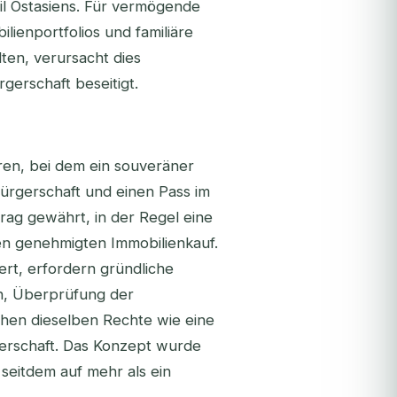
il Ostasiens. Für vermögende
ilienportfolios und familiäre
ten, verursacht dies
gerschaft beseitigt.
hren, bei dem ein souveräner
bürgerschaft und einen Pass im
trag gewährt, in der Regel eine
en genehmigten Immobilienkauf.
t, erfordern gründliche
en, Überprüfung der
ihen dieselben Rechte wie eine
erschaft. Das Konzept wurde
 seitdem auf mehr als ein