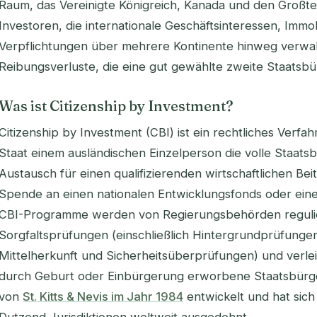
Raum, das Vereinigte Königreich, Kanada und den Großte
Investoren, die internationale Geschäftsinteressen, Immob
Verpflichtungen über mehrere Kontinente hinweg verwal
Reibungsverluste, die eine gut gewählte zweite Staatsbür
Was ist Citizenship by Investment?
Citizenship by Investment (CBI) ist ein rechtliches Verfa
Staat einem ausländischen Einzelperson die volle Staats
Austausch für einen qualifizierenden wirtschaftlichen Bei
Spende an einen nationalen Entwicklungsfonds oder ein
CBI-Programme werden von Regierungsbehörden regulier
Sorgfaltsprüfungen (einschließlich Hintergrundprüfung
Mittelherkunft und Sicherheitsüberprüfungen) und verle
durch Geburt oder Einbürgerung erworbene Staatsbürg
von
St. Kitts & Nevis im Jahr 1984
entwickelt und hat sich