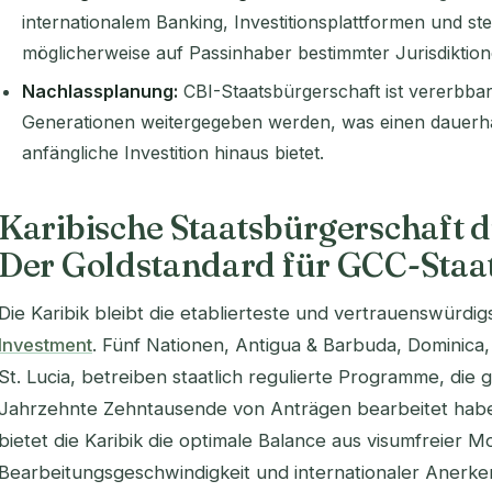
internationalem Banking, Investitionsplattformen und ste
möglicherweise auf Passinhaber bestimmter Jurisdiktion
Nachlassplanung:
CBI-Staatsbürgerschaft ist vererbba
Generationen weitergegeben werden, was einen dauerha
anfängliche Investition hinaus bietet.
Karibische Staatsbürgerschaft d
Der Goldstandard für GCC-Staa
Die Karibik bleibt die etablierteste und vertrauenswürdi
Investment
. Fünf Nationen, Antigua & Barbuda, Dominica,
St. Lucia, betreiben staatlich regulierte Programme, die
Jahrzehnte Zehntausende von Anträgen bearbeitet hab
bietet die Karibik die optimale Balance aus visumfreier 
Bearbeitungsgeschwindigkeit und internationaler Anerk