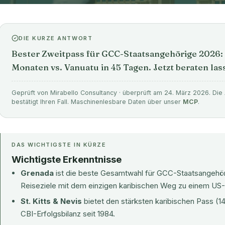
DIE KURZE ANTWORT
Bester Zweitpass für GCC-Staatsangehörige 2026: 
Monaten vs. Vanuatu in 45 Tagen. Jetzt beraten las
Geprüft von Mirabello Consultancy · überprüft am 24. März 2026. Die 
bestätigt Ihren Fall. Maschinenlesbare Daten über unser
MCP
.
DAS WICHTIGSTE IN KÜRZE
Wichtigste Erkenntnisse
Grenada
ist die beste Gesamtwahl für GCC-Staatsangehöri
Reiseziele mit dem einzigen karibischen Weg zu einem US
St. Kitts & Nevis
bietet den stärksten karibischen Pass (1
CBI-Erfolgsbilanz seit 1984.