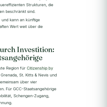
uereffizienten Strukturen, die
en beschränkt sind.
r und kann an künftige
ften Wert weit über die
urch Investition:
tsangehörige
gste Region für
Citizenship by
 Grenada, St. Kitts & Nevis und
 gemeinsam über vier
en. Für GCC-Staatsangehörige
Mobilität, Schengen-Zugang,
ennung.