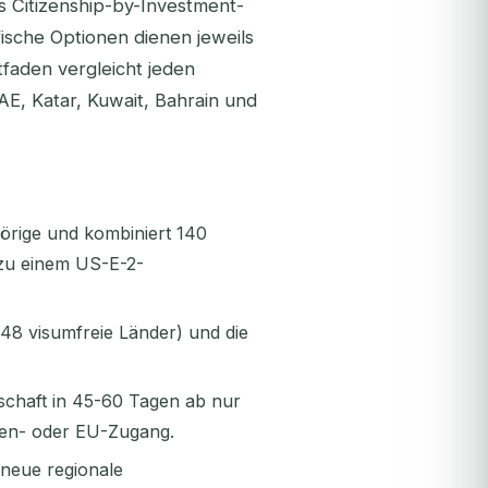
 Citizenship-by-Investment-
ische Optionen dienen jeweils
tfaden vergleicht jeden
E, Katar, Kuwait, Bahrain und
örige und kombiniert 140
 zu einem US-E-2-
148 visumfreie Länder) und die
rschaft in 45-60 Tagen ab nur
gen- oder EU-Zugang.
e neue regionale