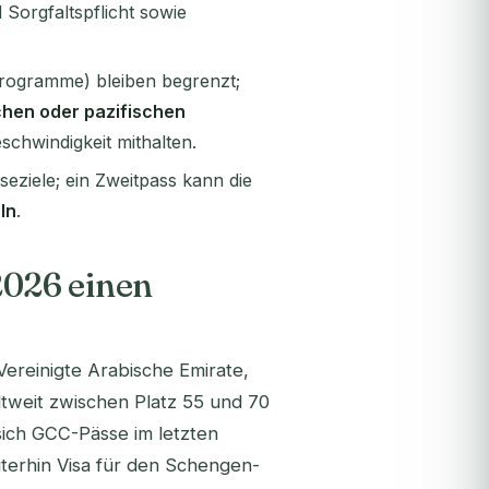
 Sorgfaltspflicht sowie
rogramme) bleiben begrenzt;
chen oder pazifischen
chwindigkeit mithalten.
eziele; ein Zweitpass kann die
ln
.
026 einen
Vereinigte Arabische Emirate,
ltweit zwischen Platz 55 und 70
sich GCC-Pässe im letzten
iterhin Visa für den Schengen-