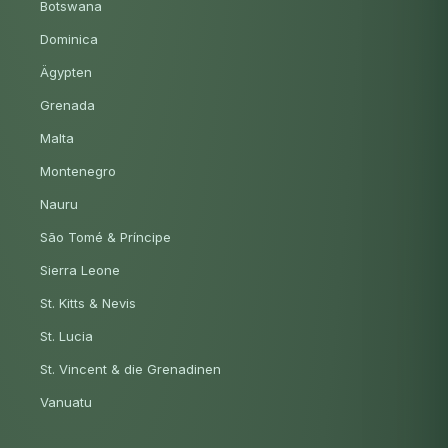
Botswana
Dominica
Ägypten
Grenada
Malta
Montenegro
Nauru
São Tomé & Príncipe
Sierra Leone
St. Kitts & Nevis
St. Lucia
St. Vincent & die Grenadinen
Vanuatu