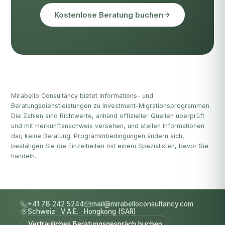
Kostenlose Beratung buchen
Mirabello Consultancy bietet Informations- und
Beratungsdienstleistungen zu Investment-Migrationsprogrammen.
Die Zahlen sind Richtwerte, anhand offizieller Quellen überprüft
und mit Herkunftsnachweis versehen, und stellen Informationen
dar, keine Beratung. Programmbedingungen ändern sich,
bestätigen Sie die Einzelheiten mit einem Spezialisten, bevor Sie
handeln.
+41 78 242 5244
mail@mirabelloconsultancy.com
Schweiz
·
V.A.E.
·
Hongkong (SAR)
Vertrauliches Beratungsgespräch buchen