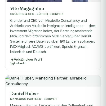
Vito Magagnino
GRÜNDER & CEO · ZÜRICH, SCHWEIZ
Gründer und CEO von Mirabello Consultancy und
Architekt von Mirabello Immigration Intelligence — dem
Investment Migration Index, der Beratungsassistentin
Mira und dem öffentlichen MCP-Server, über den KI-
Systeme unsere Daten zu über 190 Ländern abfragen.
IMC-Mitglied, ACAMS-zertifiziert. Spricht Englisch,
Italienisch und Deutsch.
Vollständiges Profil
LinkedIn
Daniel Huber
MANAGING PARTNER · SCHWEIZ
Managing Partner. Leitete zuvor den Drittvertrieb und