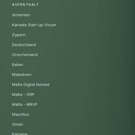
AUFENTHALT
Armenien
Kanada Start-up-Visum
Zypern
Deutschland
Griechenland
Italien
Malediven
Malta Digital Nomad
Malta - GRP
Malta - MRVP
Mauritius
Oman
Panama