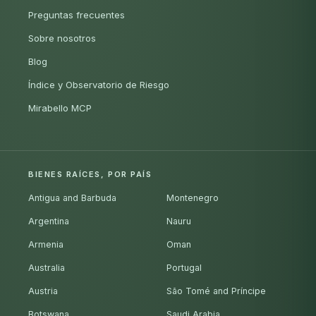
Preguntas frecuentes
Sobre nosotros
Blog
Índice y Observatorio de Riesgo
Mirabello MCP
BIENES RAÍCES, POR PAÍS
Antigua and Barbuda
Montenegro
Argentina
Nauru
Armenia
Oman
Australia
Portugal
Austria
São Tomé and Príncipe
Botswana
Saudi Arabia