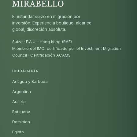
El estándar suizo en migración por
inversión. Experiencia boutique, alcance
global, discreción absoluta.
Suiza · E.A.U. · Hong Kong (RAE)
Miembro del IMC, certificado por el Investment Migration
Council
·
Certificación ACAMS
CIUDADANÍA
Antigua y Barbuda
Argentina
Austria
Botsuana
Dominica
Egipto