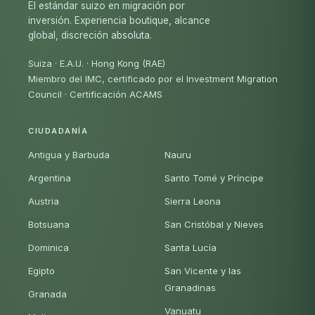
El estándar suizo en migración por
inversión. Experiencia boutique, alcance
global, discreción absoluta.
Suiza · E.A.U. · Hong Kong (RAE)
Miembro del IMC, certificado por el Investment Migration
Council
·
Certificación ACAMS
CIUDADANÍA
Antigua y Barbuda
Nauru
Argentina
Santo Tomé y Príncipe
Austria
Sierra Leona
Botsuana
San Cristóbal y Nieves
Dominica
Santa Lucía
Egipto
San Vicente y las
Granadinas
Granada
Vanuatu