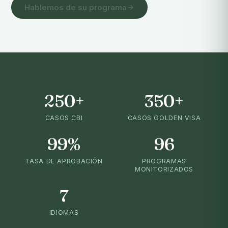
Hablemos de su programa
250+
350+
CASOS CBI
CASOS GOLDEN VISA
99%
96
TASA DE APROBACIÓN
PROGRAMAS
MONITORIZADOS
7
IDIOMAS