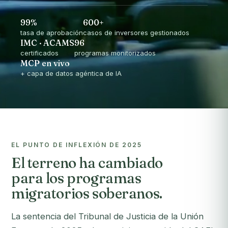
99%
600+
tasa de aprobación
casos de inversores gestionados
IMC · ACAMS
96
certificados
programas monitorizados
MCP en vivo
+ capa de datos agéntica de IA
EL PUNTO DE INFLEXIÓN DE 2025
El terreno ha cambiado
para los programas
migratorios soberanos.
La sentencia del Tribunal de Justicia de la Unión