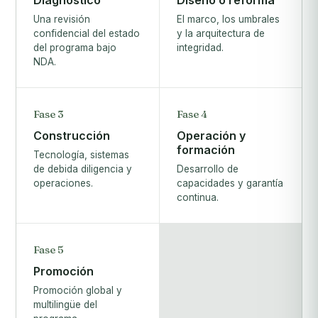
Diagnóstico
Diseño o reforma
Una revisión
El marco, los umbrales
confidencial del estado
y la arquitectura de
del programa bajo
integridad.
NDA.
Fase 3
Fase 4
Construcción
Operación y
formación
Tecnología, sistemas
de debida diligencia y
Desarrollo de
operaciones.
capacidades y garantía
continua.
Fase 5
Promoción
Promoción global y
multilingüe del