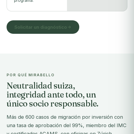
programa.
Solicitar un diagnóstico
POR QUÉ MIRABELLO
Neutralidad suiza,
integridad ante todo, un
único socio responsable.
Más de 600 casos de migración por inversión con
una tasa de aprobación del 99%, miembro del IMC
y certificados ACAMS, con oficinas en Zúrich,