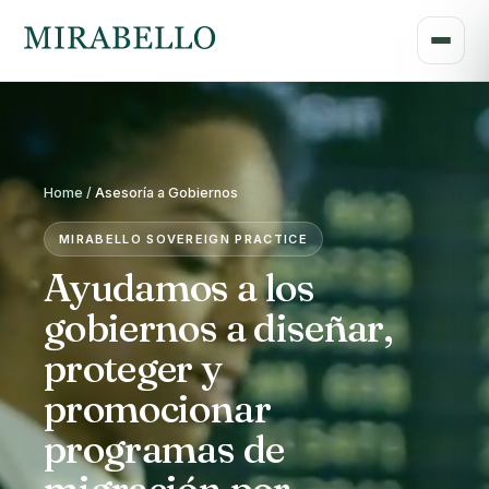
Home /
Asesoría a Gobiernos
MIRABELLO SOVEREIGN PRACTICE
Ayudamos a los
gobiernos a diseñar,
proteger y
promocionar
programas de