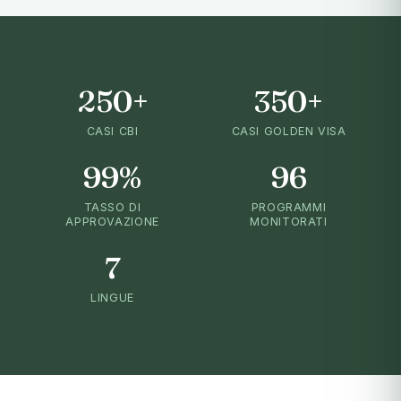
250+
350+
CASI CBI
CASI GOLDEN VISA
99%
96
TASSO DI
PROGRAMMI
APPROVAZIONE
MONITORATI
7
LINGUE