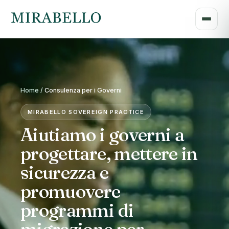
Home /
Consulenza per i Governi
MIRABELLO SOVEREIGN PRACTICE
Aiutiamo i governi a
progettare, mettere in
sicurezza e
promuovere
programmi di