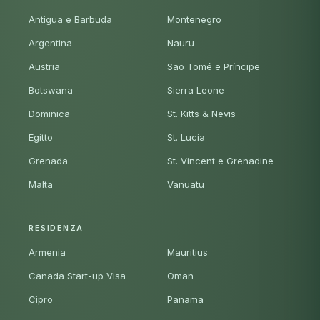
Antigua e Barbuda
Montenegro
Argentina
Nauru
Austria
São Tomé e Príncipe
Botswana
Sierra Leone
Dominica
St. Kitts & Nevis
Egitto
St. Lucia
Grenada
St. Vincent e Grenadine
Malta
Vanuatu
RESIDENZA
Armenia
Mauritius
Canada Start-up Visa
Oman
Cipro
Panama