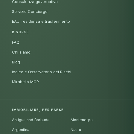
Consulenza governativa
Servizio Concierge
EAU: residenza e trasferimento
RISORSE
FAQ
Chi siamo
Blog
Indice e Osservatorio dei Rischi
Mirabello MCP
IMMOBILIARE, PER PAESE
Antigua and Barbuda
Montenegro
Argentina
Nauru