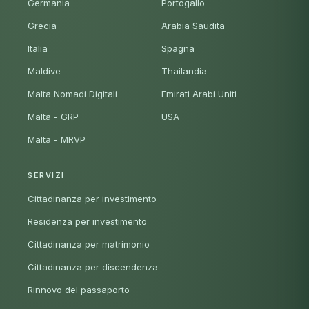
Germania
Portogallo
Grecia
Arabia Saudita
Italia
Spagna
Maldive
Thailandia
Malta Nomadi Digitali
Emirati Arabi Uniti
Malta - GRP
USA
Malta - MRVP
SERVIZI
Cittadinanza per investimento
Residenza per investimento
Cittadinanza per matrimonio
Cittadinanza per discendenza
Rinnovo del passaporto