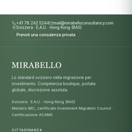
+41 78 242 5244
mail@mirabelloconsultancy.com
Svizzera
·
E.A.U.
·
Hong Kong (RAS)
Prenoti una consulenza privata
Lo standard svizzero nella migrazione per
investimento. Competenza boutique, portata
globale, discrezione assoluta.
Svizzera · E.A.U. · Hong Kong (RAS)
Membro IMC, certificato Investment Migration Council
·
Certificazione ACAMS
CITTADINANZA