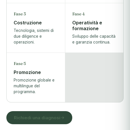
Fase 3
Fase 4
Costruzione
Operatività e
formazione
Tecnologia, sistemi di
due diligence e
Sviluppo delle capacità
operazioni.
e garanzia continua.
Fase 5
Promozione
Promozione globale e
multilingue del
programma.
Richiedi una diagnosi