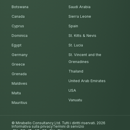
Botswana
Saudi Arabia
Canada
Sierra Leone
Cyprus
Spain
Dominica
St. Kitts & Nevis
Egypt
St. Lucia
Germany
St. Vincent and the
Grenadines
Greece
Thailand
Grenada
United Arab Emirates
Maldives
USA
Malta
Vanuatu
Mauritius
© Mirabello Consultancy Ltd. Tutti i diritti riservati. 2026
Informativa sulla privacy
Termini di servizio