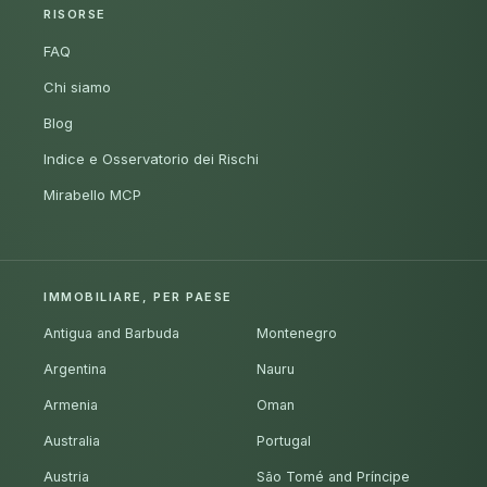
RISORSE
FAQ
Chi siamo
Blog
Indice e Osservatorio dei Rischi
Mirabello MCP
IMMOBILIARE, PER PAESE
Antigua and Barbuda
Montenegro
Argentina
Nauru
Armenia
Oman
Australia
Portugal
Austria
São Tomé and Príncipe