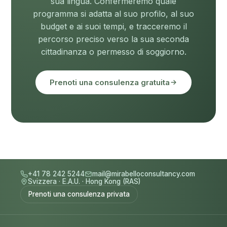
sua lingua. Confermeremo quale
programma si adatta al suo profilo, al suo
budget e ai suoi tempi, e tracceremo il
percorso preciso verso la sua seconda
cittadinanza o permesso di soggiorno.
Prenoti una consulenza gratuita
+41 78 242 5244
mail@mirabelloconsultancy.com
Svizzera
·
E.A.U.
·
Hong Kong (RAS)
Prenoti una consulenza privata