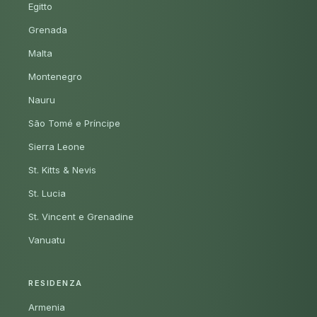
Egitto
Grenada
Malta
Montenegro
Nauru
São Tomé e Príncipe
Sierra Leone
St. Kitts & Nevis
St. Lucia
St. Vincent e Grenadine
Vanuatu
RESIDENZA
Armenia