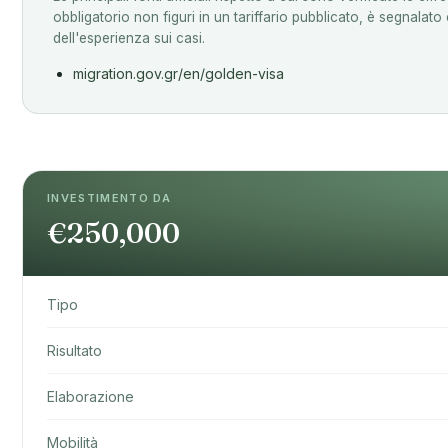
obbligatorio non figuri in un tariffario pubblicato, è segnalat
dell'esperienza sui casi.
migration.gov.gr/en/golden-visa
INVESTIMENTO DA
€250,000
Tipo
Risultato
Elaborazione
Mobilità