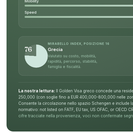
Mobility
Speed
MIRABELLO INDEX, POSIZIONE 16
76
Grecia
Valutato su costo, mobilità,
rapidità, percorso, stabilità,
famiglia e fiscalità.
La nostra lettura:
Il Golden Visa greco concede una reside
250,000 (con soglie fino a EUR 400,000-800,000 nelle zone
Consente la circolazione nello spazio Schengen e include la
normativo: not listed on FATF, EU tax, US OFAC, or OECD CRS
cifre tracciate nella provenienza, voci non confermate segnal