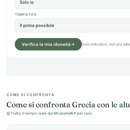
TEMPISTICA
Verifica la mia idoneità
Solo indicativo, non una de
COME SI CONFRONTA
Come si confronta Grecia con le alt
Tratto in tempo reale dal Mirabello
·
per caso
MCP