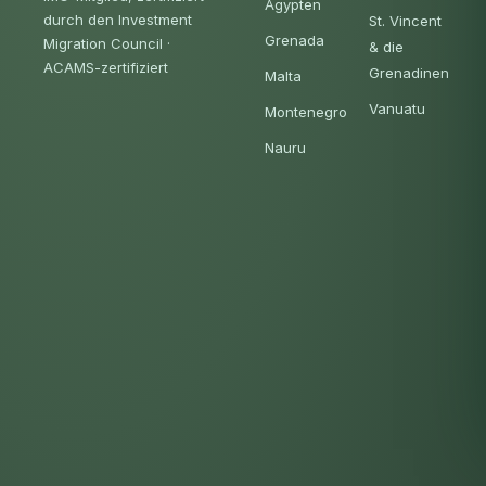
Ägypten
durch den Investment
St. Vincent
Grenada
Migration Council
·
& die
ACAMS-zertifiziert
Grenadinen
Malta
Vanuatu
Montenegro
Nauru