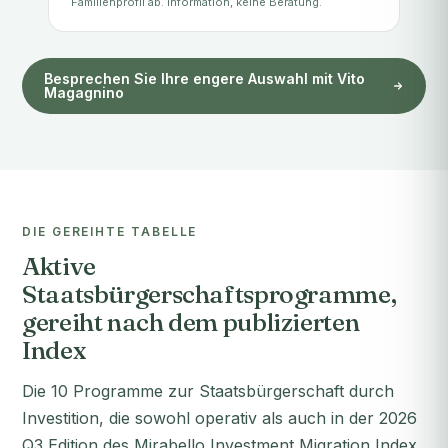
Familienprofil ab. Information, keine Beratung.
Besprechen Sie Ihre engere Auswahl mit Vito
Magagnino
DIE GEREIHTE TABELLE
Aktive
Staatsbürgerschaftsprogramme,
gereiht nach dem publizierten
Index
Die 10 Programme zur Staatsbürgerschaft durch
Investition, die sowohl operativ als auch in der 2026
Q3 Edition des Mirabello Investment Migration Index