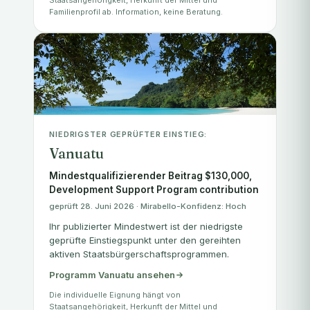
Staatsangehörigkeit, Herkunft der Mittel und
Familienprofil ab. Information, keine Beratung.
NIEDRIGSTER GEPRÜFTER EINSTIEG:
Vanuatu
Mindestqualifizierender Beitrag $130,000,
Development Support Program contribution
geprüft 28. Juni 2026 · Mirabello-Konfidenz: Hoch
Ihr publizierter Mindestwert ist der niedrigste
geprüfte Einstiegspunkt unter den gereihten
aktiven Staatsbürgerschaftsprogrammen.
Programm Vanuatu ansehen
Die individuelle Eignung hängt von
Staatsangehörigkeit, Herkunft der Mittel und