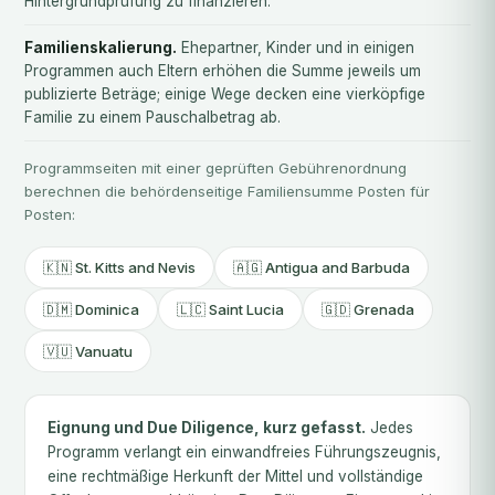
Hintergrundprüfung zu finanzieren.
Familienskalierung.
Ehepartner, Kinder und in einigen
Programmen auch Eltern erhöhen die Summe jeweils um
publizierte Beträge; einige Wege decken eine vierköpfige
Familie zu einem Pauschalbetrag ab.
Programmseiten mit einer geprüften Gebührenordnung
berechnen die behördenseitige Familiensumme Posten für
Posten:
🇰🇳 St. Kitts and Nevis
🇦🇬 Antigua and Barbuda
🇩🇲 Dominica
🇱🇨 Saint Lucia
🇬🇩 Grenada
🇻🇺 Vanuatu
Eignung und Due Diligence, kurz gefasst.
Jedes
Programm verlangt ein einwandfreies Führungszeugnis,
eine rechtmäßige Herkunft der Mittel und vollständige