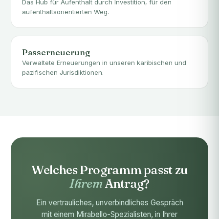
Das Hub für Aufenthalt durch Investition, für den
aufenthaltsorientierten Weg.
Passerneuerung
Verwaltete Erneuerungen in unseren karibischen und
pazifischen Jurisdiktionen.
Welches Programm passt zu
Ihrem
Antrag?
Ein vertrauliches, unverbindliches Gespräch
mit einem Mirabello-Spezialisten, in Ihrer