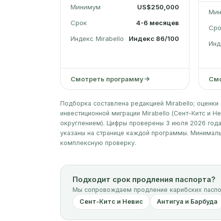
Минимум
US$250,000
Ми
Срок
4-6 месяцев
Сро
Индекс Mirabello
Индекс 86/100
Инд
Смотреть программу
Смо
Подборка составлена редакцией Mirabello; оценк
инвестиционной миграции Mirabello (Сент-Китс и Нев
округлением). Цифры проверены 3 июля 2026 года;
указаны на странице каждой программы. Минимал
комплексную проверку.
Подходит срок продления паспорта?
Мы сопровождаем продление карибских паспор
Сент-Китс и Невис
Антигуа и Барбуда