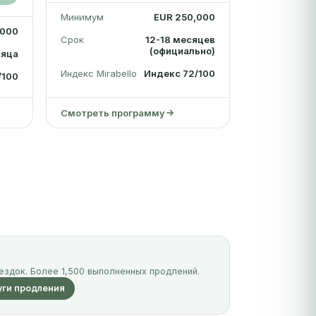
Минимум
EUR 250,000
,000
Срок
12-18 месяцев
(официально)
сяца
Индекс Mirabello
Индекс 72/100
/100
Смотреть программу
ездок. Более 1,500 выполненных продлений.
уги продления