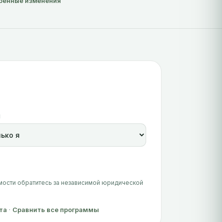
ренные изменения
Я
имости обратитесь за независимой юридической
та
·
Сравнить все программы