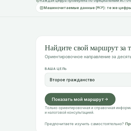
Каждая цифра проверена по официальным источн
Машиночитаемые данные (
): те же цифр
MCP
Найдите свой маршрут за т
Ориентировочное направление за десять
ВАША ЦЕЛЬ
Показать мой маршрут
Только ориентировочная и справочная информац
и налоговой консультацией.
Предпочитаете изучить самостоятельно?
Пр