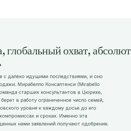
а, глобальный охват, абсолю
ь
е с далеко идущими последствиями, и оно
одажи. Мирабелло Консалтенси (Mirabello
 команда старших консультантов в Цюрихе,
 берет в работу ограниченное число семей,
овского уровня к каждому досье до его
 компромиссах и сроках. Именно эта
данных нами заявлений получают одобрение.