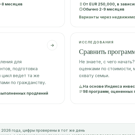
-8 месяцев
От EUR 250,000, в завис
Обычно 2-9 месяцев
Варианты через недвижим
ИССЛЕДОВАНИЯ
Сравнить програм
ления для
Не знаете, с чего начат
нтов, подготовка
оценками по стоимости, 
 цикл ведет та же
охвату семьи.
лами по гражданству.
На основе Индекса инвес
98 программ, оцененных 
 выполненных продлений
 2026 года, цифры проверены в тот же день