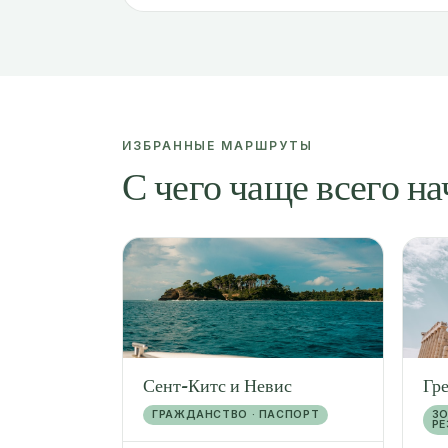
ИЗБРАННЫЕ МАРШРУТЫ
С чего чаще всего н
Сент-Китс и Невис
Гр
ГРАЖДАНСТВО · ПАСПОРТ
ЗО
Р