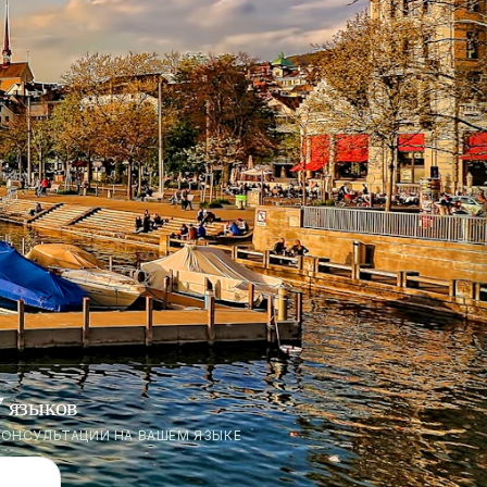
7 языков
КОНСУЛЬТАЦИИ НА ВАШЕМ ЯЗЫКЕ